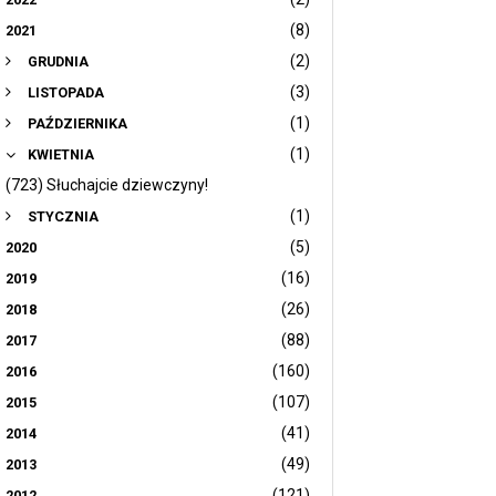
(8)
2021
(2)
GRUDNIA
(3)
LISTOPADA
(1)
PAŹDZIERNIKA
(1)
KWIETNIA
(723) Słuchajcie dziewczyny!
(1)
STYCZNIA
(5)
2020
(16)
2019
(26)
2018
(88)
2017
(160)
2016
(107)
2015
(41)
2014
(49)
2013
(121)
2012