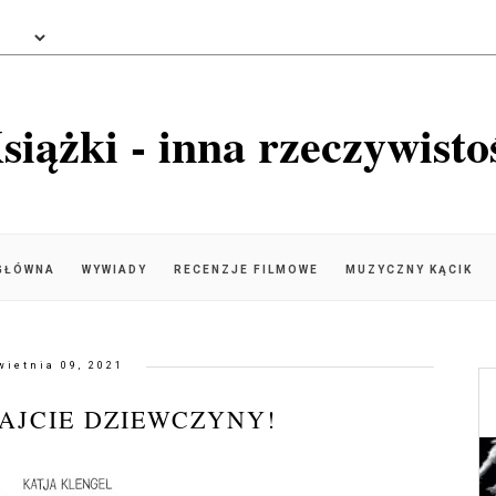
siążki - inna rzeczywisto
GŁÓWNA
WYWIADY
RECENZJE FILMOWE
MUZYCZNY KĄCIK
wietnia 09, 2021
HAJCIE DZIEWCZYNY!