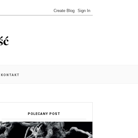
ść
KONTAKT
POLECANY POST