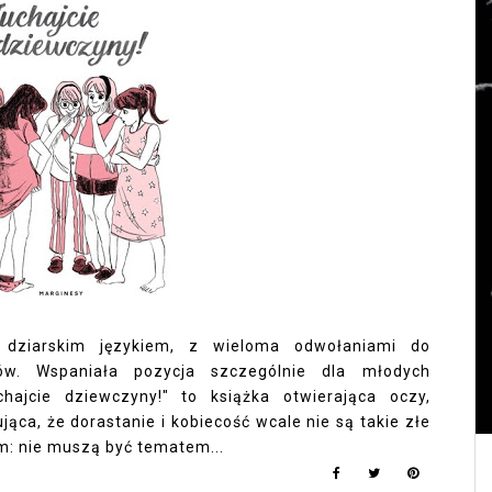
ny dziarskim językiem, z wieloma odwołaniami do
sów. Wspaniała pozycja szczególnie dla młodych
hajcie dziewczyny!" to książka otwierająca oczy,
ąca, że dorastanie i kobiecość wcale nie są takie złe
im: nie muszą być tematem...