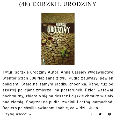
(48) GORZKIE URODZINY
Tytuł: Gorzkie urodziny Autor: Anne Cassidy Wydawnictwo
Stentor Stron 308 Napisane z tyłu: Pudło zauważył pewien
policjant. Stało na samym środku chodnika. Rano, tuż po
szóstej policjant zmierzał na posterunek. Dzień wstawał
pochmurny, zbierało się na deszcz i ciężkie chmury wisiały
nad ziemią. Spojrzał na pudło, zwolnił i cofnął samochód.
Dopiero po chwili uświadomił sobie, co widzi… Julia...
Czytaj więcej »