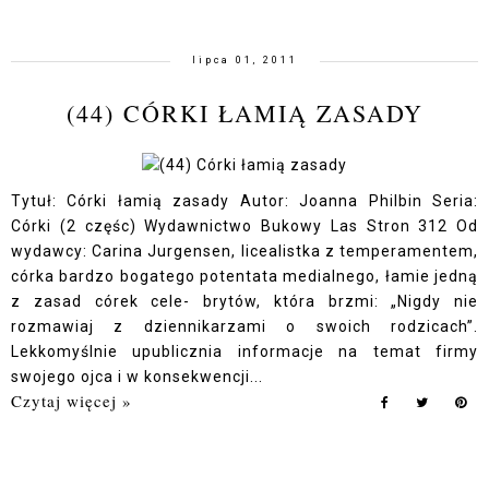
lipca 01, 2011
(44) CÓRKI ŁAMIĄ ZASADY
Tytuł: Córki łamią zasady Autor: Joanna Philbin Seria:
Córki (2 częśc) Wydawnictwo Bukowy Las Stron 312 Od
wydawcy: Carina Jurgensen, licealistka z temperamentem,
córka bardzo bogatego potentata medialnego, łamie jedną
z zasad córek cele- brytów, która brzmi: „Nigdy nie
rozmawiaj z dziennikarzami o swoich rodzicach”.
Lekkomyślnie upublicznia informacje na temat firmy
swojego ojca i w konsekwencji...
Czytaj więcej »