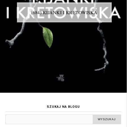
(684) KIJANKI I KRETOWISKA
SZUKAJ NA BLOGU