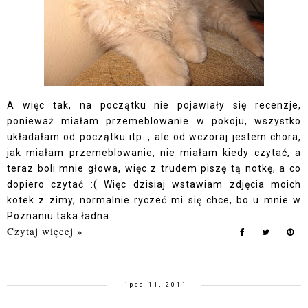
A więc tak, na początku nie pojawiały się recenzje,
ponieważ miałam przemeblowanie w pokoju, wszystko
układałam od początku itp.:, ale od wczoraj jestem chora,
jak miałam przemeblowanie, nie miałam kiedy czytać, a
teraz boli mnie głowa, więc z trudem piszę tą notkę, a co
dopiero czytać :( Więc dzisiaj wstawiam zdjęcia moich
kotek z zimy, normalnie ryczeć mi się chce, bo u mnie w
Poznaniu taka ładna...
Czytaj więcej »
lipca 11, 2011