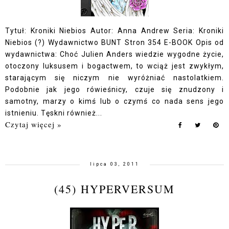
Tytuł: Kroniki Niebios Autor: Anna Andrew Seria: Kroniki
Niebios (?) Wydawnictwo BUNT Stron 354 E-BOOK Opis od
wydawnictwa: Choć Julien Anders wiedzie wygodne życie,
otoczony luksusem i bogactwem, to wciąż jest zwykłym,
starającym się niczym nie wyróżniać nastolatkiem.
Podobnie jak jego rówieśnicy, czuje się znudzony i
samotny, marzy o kimś lub o czymś co nada sens jego
istnieniu. Tęskni również...
Czytaj więcej »
lipca 03, 2011
(45) HYPERVERSUM