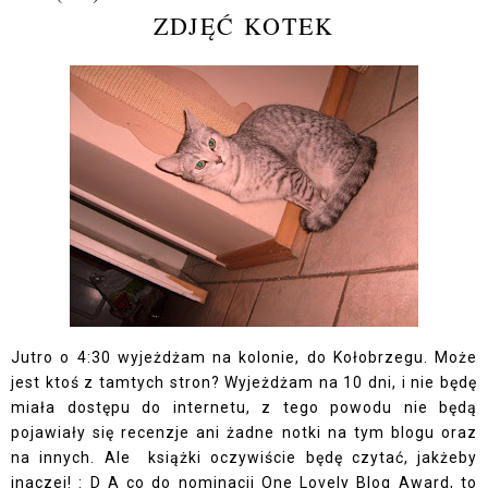
ZDJĘĆ KOTEK
Jutro o 4:30 wyjeżdżam na kolonie, do Kołobrzegu. Może
jest ktoś z tamtych stron? Wyjeżdżam na 10 dni, i nie będę
miała dostępu do internetu, z tego powodu nie będą
pojawiały się recenzje ani żadne notki na tym blogu oraz
na innych. Ale książki oczywiście będę czytać, jakżeby
inaczej! : D A co do nominacji One Lovely Blog Award, to