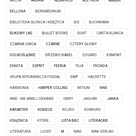
AKCJA
AKURAT
ALBATROS
ALETHEIA
AMBER
BELLONA
BERNARDINUM
BIBLIOTEKA SŁOŃCA I KSIĘŻYCA
BIS
BUCHMANN
BUKOWY LAS
BULLET BOOKS
BUNT
CARTA BLANCA
CZARNA OWCA
CZARNE
CZTERY GŁOWY
DOLNOŚLĄSKIE
DRZEWO BABEL
EDGARD
EGMONT
EKWITA
ESPRIT
FEERIA
FILIA
FRONDA
GRUPA WYDAWNICZA FOKSAL
GWP
HACHETTE
HARMONIA
HARPER COLLINS
INITIUM
INNE
INNE - NIE MNIEJ CIEKAWE
ISKRY
JAGUAR
JANKA
KARAKTER
KOBIECE
KOJRO
KONKURS
KSIĄŻNICA
KTÓRE...
LISTA BBC
LITERACKIE
LITERATURA
LUCKY
M
MAG
MAK VERLAG