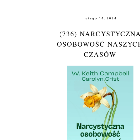
lutego 14, 2024
(736) NARCYSTYCZN
OSOBOWOŚĆ NASZYC
CZASÓW