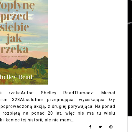
k rzekaAutor: Shelley ReadTłumacz: Michał
ron 328Absolutnie przejmująca, wyciskająca łzy
e poprowadzoną akcją, z drugiej porywająca. Na ponad
ę rozpiętą na ponad 20 lat, więc nie ma tu wielu
 koniec tej historii, ale nie mam...