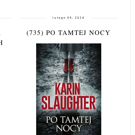
lutego 09, 2024
A
(735) PO TAMTEJ NOCY
H