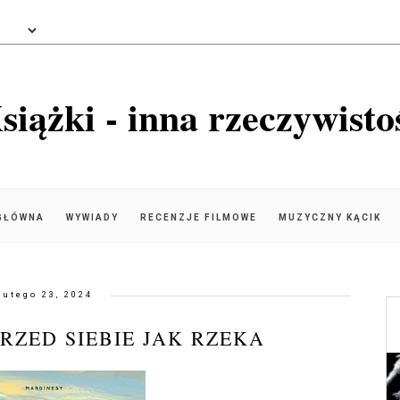
siążki - inna rzeczywisto
GŁÓWNA
WYWIADY
RECENZJE FILMOWE
MUZYCZNY KĄCIK
lutego 23, 2024
PRZED SIEBIE JAK RZEKA