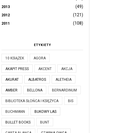
(49)
2013
(121)
2012
(108)
2011
ETYKIETY
10 KSIĄŻEK
AGORA
AKAPIT PRESS
AKCENT
AKCJA
AKURAT
ALBATROS
ALETHEIA
AMBER
BELLONA
BERNARDINUM
BIBLIOTEKA SŁOŃCA I KSIĘŻYCA
BIS
BUCHMANN
BUKOWY LAS
BULLET BOOKS
BUNT