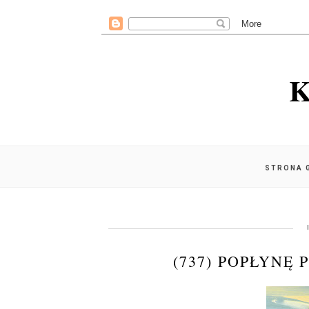
K
STRONA 
(737) POPŁYNĘ 