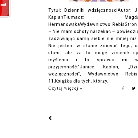
Tytuł: Dzienniki wdzięcznościAutor: J
KaplanTłumacz: Magdal
HermanowskaWydawnictwo RebisStron
– Nie mam ochoty narzekać – powiedzi
zadziwiając samą siebie nie mniej niż 
Nie jestem w stanie zmienić tego, c
stało, ale za to mogę zmienić s
myślenia i to sprawia mi wi
przyjemność.”Janice Kaplan, „Dzi
wdzięczności”, Wydawnictwo Rebi
11.Książka dla tych, którzy...
Czytaj więcej »