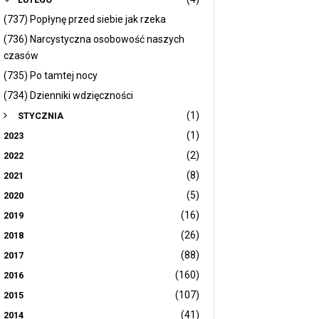
(737) Popłynę przed siebie jak rzeka
(736) Narcystyczna osobowość naszych
czasów
(735) Po tamtej nocy
(734) Dzienniki wdzięczności
(1)
STYCZNIA
(1)
2023
(2)
2022
(8)
2021
(5)
2020
(16)
2019
(26)
2018
(88)
2017
(160)
2016
(107)
2015
(41)
2014