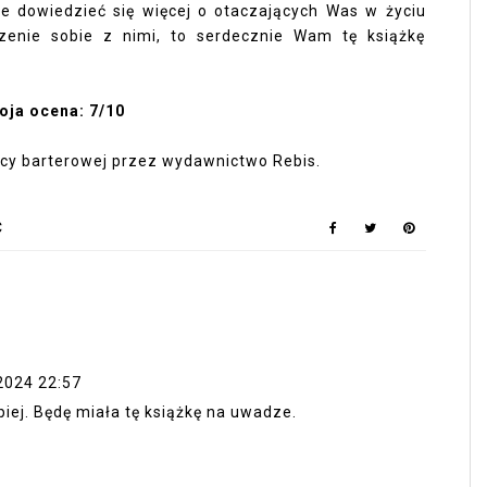
cie dowiedzieć się więcej o otaczających Was w życiu
zenie sobie z nimi, to serdecznie Wam tę książkę
oja ocena: 7/10
cy barterowej przez wydawnictwo Rebis.
Ć
2024 22:57
iej. Będę miała tę książkę na uwadze.