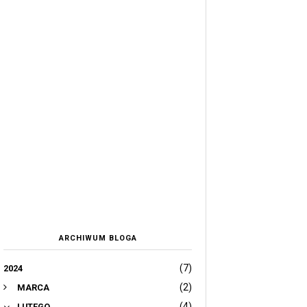
ARCHIWUM BLOGA
(7)
2024
(2)
MARCA
(4)
LUTEGO