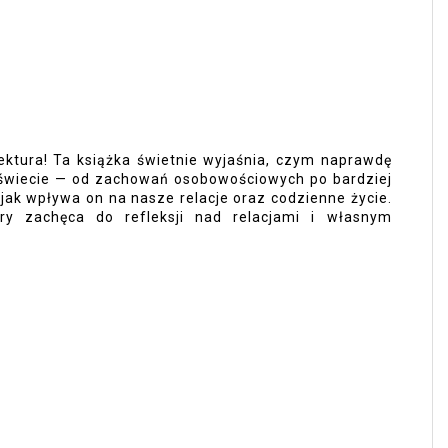
ektura! Ta książka świetnie wyjaśnia, czym naprawdę
świecie — od zachowań osobowościowych po bardziej
 jak wpływa on na nasze relacje oraz codzienne życie.
tóry zachęca do refleksji nad relacjami i własnym