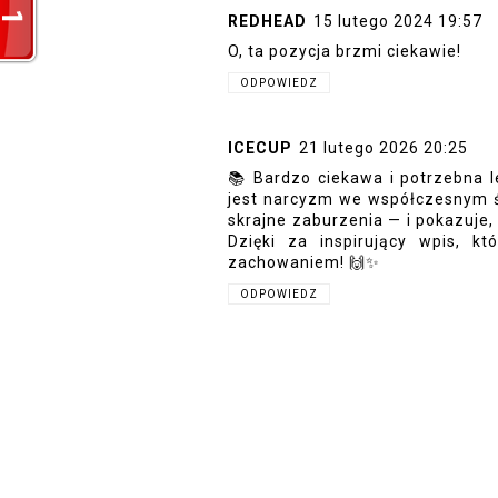
REDHEAD
15 lutego 2024 19:57
O, ta pozycja brzmi ciekawie!
ODPOWIEDZ
ICECUP
21 lutego 2026 20:25
📚 Bardzo ciekawa i potrzebna l
jest narcyzm we współczesnym 
skrajne zaburzenia — i pokazuje,
Dzięki za inspirujący wpis, k
zachowaniem! 🙌✨
ODPOWIEDZ