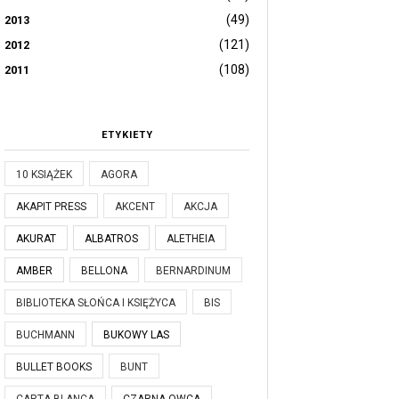
(49)
2013
(121)
2012
(108)
2011
ETYKIETY
10 KSIĄŻEK
AGORA
AKAPIT PRESS
AKCENT
AKCJA
AKURAT
ALBATROS
ALETHEIA
AMBER
BELLONA
BERNARDINUM
BIBLIOTEKA SŁOŃCA I KSIĘŻYCA
BIS
BUCHMANN
BUKOWY LAS
BULLET BOOKS
BUNT