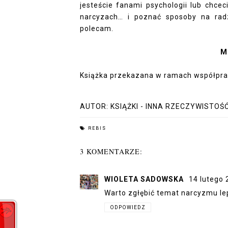
jesteście fanami psychologii lub chce
narcyzach… i poznać sposoby na rad
polecam.
M
Książka przekazana w ramach współpra
AUTOR:
KSIĄŻKI - INNA RZECZYWISTOŚ
REBIS
3 KOMENTARZE:
WIOLETA SADOWSKA
14 lutego 
Warto zgłębić temat narcyzmu lep
ODPOWIEDZ