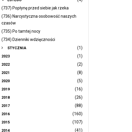
(737) Popłynę przed siebie jak rzeka
(736) Narcystyczna osobowość naszych
czasów
(735) Po tamtej nocy
(734) Dzienniki wdzięczności
(1)
STYCZNIA
(1)
2023
(2)
2022
(8)
2021
(5)
2020
(16)
2019
(26)
2018
(88)
2017
(160)
2016
(107)
2015
(41)
2014