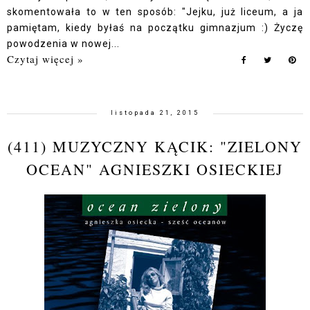
skomentowała to w ten sposób: "Jejku, już liceum, a ja
pamiętam, kiedy byłaś na początku gimnazjum :) Życzę
powodzenia w nowej...
Czytaj więcej »
listopada 21, 2015
(411) MUZYCZNY KĄCIK: "ZIELONY
OCEAN" AGNIESZKI OSIECKIEJ