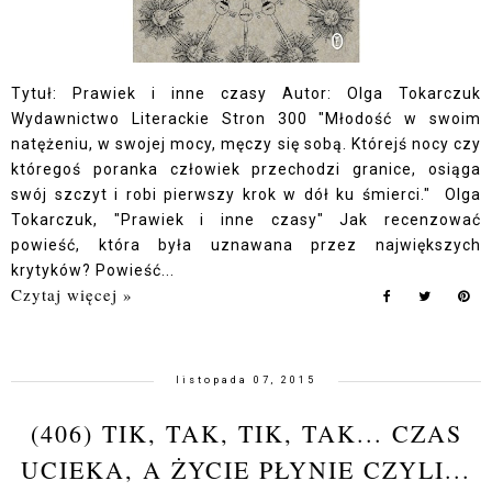
Tytuł: Prawiek i inne czasy Autor: Olga Tokarczuk
Wydawnictwo Literackie Stron 300 "Młodość w swoim
natężeniu, w swojej mocy, męczy się sobą. Którejś nocy czy
któregoś poranka człowiek przechodzi granice, osiąga
swój szczyt i robi pierwszy krok w dół ku śmierci." Olga
Tokarczuk, "Prawiek i inne czasy" Jak recenzować
powieść, która była uznawana przez największych
krytyków? Powieść...
Czytaj więcej »
listopada 07, 2015
(406) TIK, TAK, TIK, TAK... CZAS
UCIEKA, A ŻYCIE PŁYNIE CZYLI...