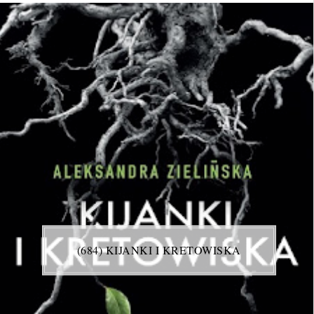
(684) KIJANKI I KRETOWISKA