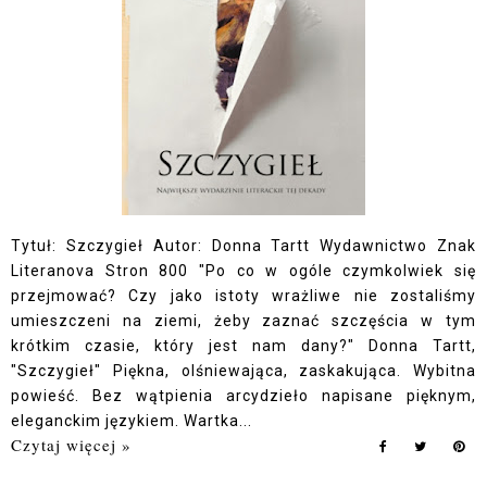
Tytuł: Szczygieł Autor: Donna Tartt Wydawnictwo Znak
Literanova Stron 800 "Po co w ogóle czymkolwiek się
przejmować? Czy jako istoty wrażliwe nie zostaliśmy
umieszczeni na ziemi, żeby zaznać szczęścia w tym
krótkim czasie, który jest nam dany?" Donna Tartt,
"Szczygieł" Piękna, olśniewająca, zaskakująca. Wybitna
powieść. Bez wątpienia arcydzieło napisane pięknym,
eleganckim językiem. Wartka...
Czytaj więcej »