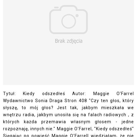
Tytuł: Kiedy odszedłeś Autor: Maggie O'Farrel
Wydawnictwo Sonia Draga Stron 408 "Czy ten głos, który
słyszę, to mój głos? Jest tak, jakbym mieszkała we
wnętrzu radia, jakbym unosiła się na falach radiowych , z
których każda przemawia własnym głosem - jedne
rozpoznaję, innych nie." Maggie O'Farrel, "Kiedy odszedłeś"
Sięgając po powieść Maggie O'Farrell wiedziałam, że nie