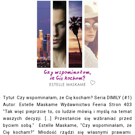
Tytuł: Czy wspominałam, że Cię kocham? Seria DIMILY (#1)
Autor: Estelle Maskame Wydawnictwo Feeria Stron 403
"Tak więc pieprzcie to, co ludzie mówią i myślą na temat
waszych decyzji. [...] Przestańcie się wzbraniać przed
byciem sobą." Estelle Maskame, "Czy wspominałam, że
Cię kocham?" Młodość rządzi się własnymi prawami.