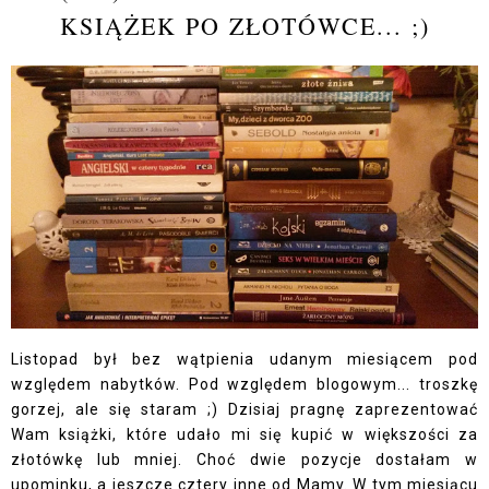
KSIĄŻEK PO ZŁOTÓWCE... ;)
Listopad był bez wątpienia udanym miesiącem pod
względem nabytków. Pod względem blogowym... troszkę
gorzej, ale się staram ;) Dzisiaj pragnę zaprezentować
Wam książki, które udało mi się kupić w większości za
złotówkę lub mniej. Choć dwie pozycje dostałam w
upominku, a jeszcze cztery inne od Mamy. W tym miesiącu