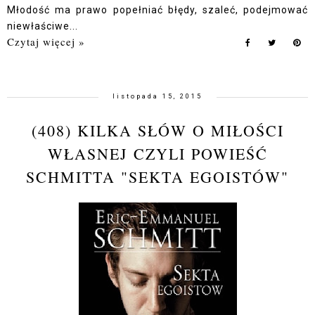
Młodość ma prawo popełniać błędy, szaleć, podejmować
niewłaściwe...
Czytaj więcej »
listopada 15, 2015
(408) KILKA SŁÓW O MIŁOŚCI
WŁASNEJ CZYLI POWIEŚĆ
SCHMITTA "SEKTA EGOISTÓW"