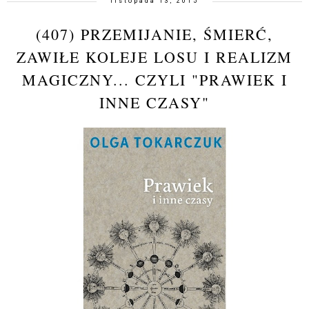
listopada 13, 2015
(407) PRZEMIJANIE, ŚMIERĆ,
ZAWIŁE KOLEJE LOSU I REALIZM
MAGICZNY... CZYLI "PRAWIEK I
INNE CZASY"