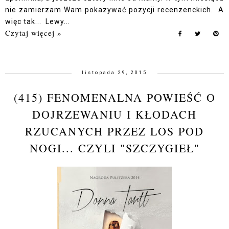
nie zamierzam Wam pokazywać pozycji recenzenckich. A
więc tak... Lewy...
Czytaj więcej »
listopada 29, 2015
(415) FENOMENALNA POWIEŚĆ O
DOJRZEWANIU I KŁODACH
RZUCANYCH PRZEZ LOS POD
NOGI... CZYLI "SZCZYGIEŁ"