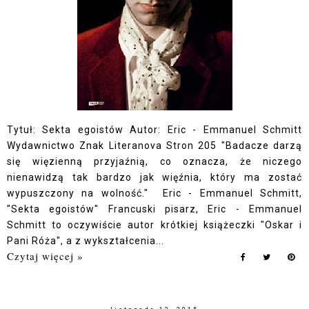
Tytuł: Sekta egoistów Autor: Eric - Emmanuel Schmitt
Wydawnictwo Znak Literanova Stron 205 "Badacze darzą
się więzienną przyjaźnią, co oznacza, że niczego
nienawidzą tak bardzo jak więźnia, który ma zostać
wypuszczony na wolność." Eric - Emmanuel Schmitt,
"Sekta egoistów" Francuski pisarz, Eric - Emmanuel
Schmitt to oczywiście autor krótkiej książeczki "Oskar i
Pani Róża", a z wykształcenia...
Czytaj więcej »