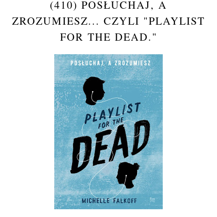
(410) POSŁUCHAJ, A
ZROZUMIESZ... CZYLI "PLAYLIST
FOR THE DEAD."