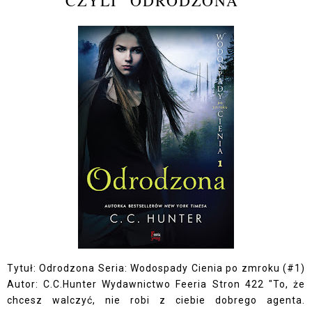
CZYLI "ODRODZONA"
Tytuł: Odrodzona Seria: Wodospady Cienia po zmroku (#1)
Autor: C.C.Hunter Wydawnictwo Feeria Stron 422 "To, że
chcesz walczyć, nie robi z ciebie dobrego agenta.