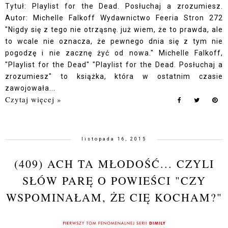
Tytuł: Playlist for the Dead. Posłuchaj a zrozumiesz.
Autor: Michelle Falkoff Wydawnictwo Feeria Stron 272
"Nigdy się z tego nie otrząsnę. już wiem, że to prawda, ale
to wcale nie oznacza, że pewnego dnia się z tym nie
pogodzę i nie zacznę żyć od nowa." Michelle Falkoff,
"Playlist for the Dead" "Playlist for the Dead. Posłuchaj a
zrozumiesz" to książka, która w ostatnim czasie
zawojowała...
Czytaj więcej »
listopada 16, 2015
(409) ACH TA MŁODOŚĆ... CZYLI
SŁÓW PARĘ O POWIEŚCI "CZY
WSPOMINAŁAM, ŻE CIĘ KOCHAM?"