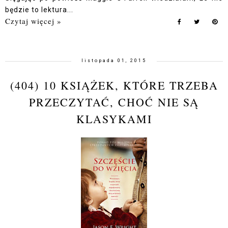
będzie to lektura...
Czytaj więcej »
listopada 01, 2015
(404) 10 KSIĄŻEK, KTÓRE TRZEBA
PRZECZYTAĆ, CHOĆ NIE SĄ
KLASYKAMI