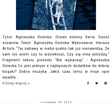
Tytuł: Agnieszka Osiecka: Ocean zielony Seria: Sześć
oceanów Tekst: Agnieszka Osiecka Wykonawca: Various
Artists "Tej zabawy w niebo-piekło tak już nienawidzę, Że
sam nie wiem czy to wściekłość, Czy się miła wstydzę."
Fragment tekstu piosenki "Nie wybaczaj" - Agnieszka
Osiecka Co jest jednym z najlepszych dodatków do dobrej
książki? Dobra muzyka. Jakiś czas temu w moje ręce
wpadła...
Czytaj więcej »
listopada 18, 2015