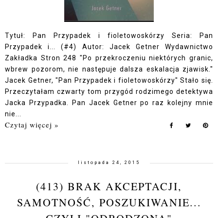
Tytuł: Pan Przypadek i fioletowoskórzy Seria: Pan
Przypadek i... (#4) Autor: Jacek Getner Wydawnictwo
Zakładka Stron 248 "Po przekroczeniu niektórych granic,
wbrew pozorom, nie następuje dalsza eskalacja zjawisk."
Jacek Getner, "Pan Przypadek i fioletowoskórzy" Stało się.
Przeczytałam czwarty tom przygód rodzimego detektywa
Jacka Przypadka. Pan Jacek Getner po raz kolejny mnie
nie...
Czytaj więcej »
listopada 24, 2015
(413) BRAK AKCEPTACJI,
SAMOTNOŚĆ, POSZUKIWANIE...