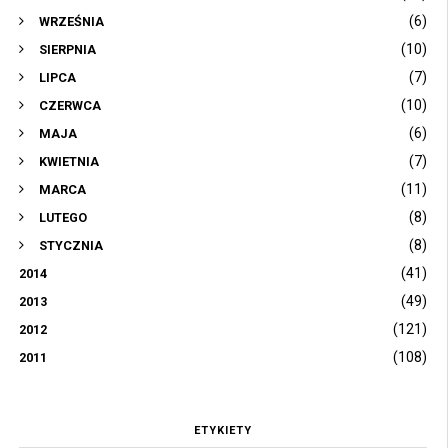
(6)
WRZEŚNIA
(10)
SIERPNIA
(7)
LIPCA
(10)
CZERWCA
(6)
MAJA
(7)
KWIETNIA
(11)
MARCA
(8)
LUTEGO
(8)
STYCZNIA
(41)
2014
(49)
2013
(121)
2012
(108)
2011
ETYKIETY