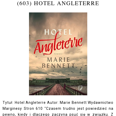
(603) HOTEL ANGLETERRE
Tytuł: Hotel Angleterre Autor: Marie Bennett Wydawnictwo
Marginesy Stron 610 "Czasem trudno jest powiedzieć na
pewno, kiedy i dlaczego zaczyna psuć się w związku. Z