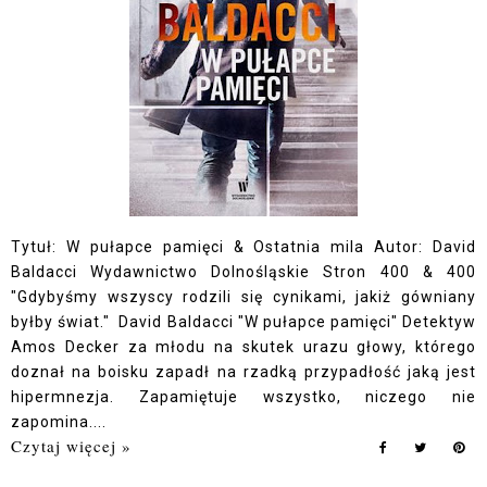
Tytuł: W pułapce pamięci & Ostatnia mila Autor: David
Baldacci Wydawnictwo Dolnośląskie Stron 400 & 400
"Gdybyśmy wszyscy rodzili się cynikami, jakiż gówniany
byłby świat." David Baldacci "W pułapce pamięci" Detektyw
Amos Decker za młodu na skutek urazu głowy, którego
doznał na boisku zapadł na rzadką przypadłość jaką jest
hipermnezja. Zapamiętuje wszystko, niczego nie
zapomina....
Czytaj więcej »