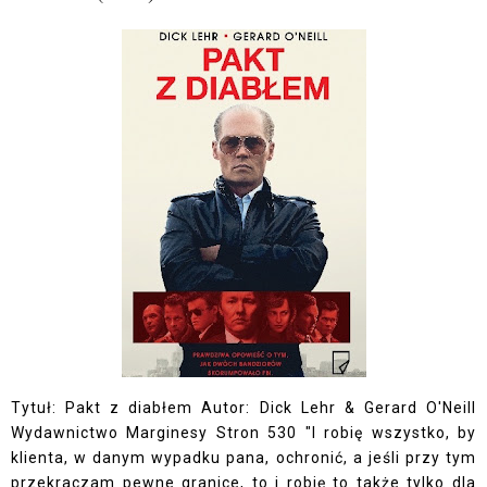
Tytuł: Pakt z diabłem Autor: Dick Lehr & Gerard O'Neill
Wydawnictwo Marginesy Stron 530 "I robię wszystko, by
klienta, w danym wypadku pana, ochronić, a jeśli przy tym
przekraczam pewne granice, to i robię to także tylko dla