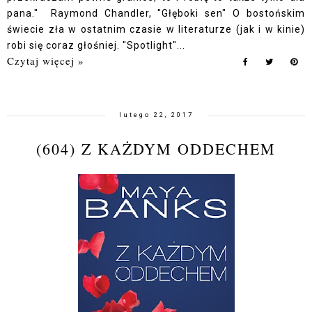
pana." Raymond Chandler, "Głęboki sen" O bostońskim
świecie zła w ostatnim czasie w literaturze (jak i w kinie)
robi się coraz głośniej. "Spotlight"...
Czytaj więcej »
lutego 22, 2017
(604) Z KAŻDYM ODDECHEM