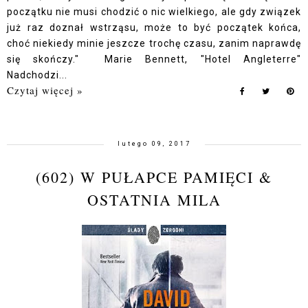
początku nie musi chodzić o nic wielkiego, ale gdy związek
już raz doznał wstrząsu, może to być początek końca,
choć niekiedy minie jeszcze trochę czasu, zanim naprawdę
się skończy." Marie Bennett, "Hotel Angleterre"
Nadchodzi...
Czytaj więcej »
lutego 09, 2017
(602) W PUŁAPCE PAMIĘCI &
OSTATNIA MILA