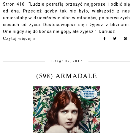
Stron 416 "Ludzie potrafią przeżyć najgorsze i odbić się
od dna. Przecież gdyby tak nie było, większość z nas
umierałaby w dzieciństwie albo w młodości, po pierwszych
ciosach od życia. Dostosowujesz się i żyjesz z bliznami.
One nigdy się do końca nie goją, ale żyjesz." Dariusz...
Czytaj więcej »
lutego 02, 2017
(598) ARMADALE