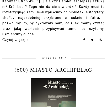
Karakter Stron 496 " [...] ale czy Hamlet jest lepszą sztuką
niż Król Lear? Tego nie da się stwierdzić. Każdy musi to
rozstrzygnąć sam. Jeśli wpuścimy do biblioteki autorytety,
choćby najozdobniej przybrane w suknie i futra, i
pozwolimy im, by dyktowały nam, co i jak mamy czytać
oraz jaką wartość przypisywać temu, co czytamy,
uśmiercimy ducha...
Czytaj więcej »
lutego 05, 2017
(600) MIASTO ARCHIPELAG