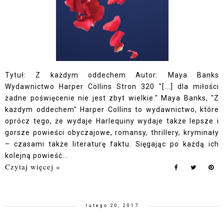
Tytuł: Z każdym oddechem Autor: Maya Banks
Wydawnictwo Harper Collins Stron 320 "[...] dla miłości
żadne poświęcenie nie jest zbyt wielkie." Maya Banks, "Z
każdym oddechem" Harper Collins to wydawnictwo, które
oprócz tego, że wydaje Harlequiny wydaje także lepsze i
gorsze powieści obyczajowe, romansy, thrillery, kryminały
– czasami także literaturę faktu. Sięgając po każdą ich
kolejną powieść...
Czytaj więcej »
lutego 20, 2017