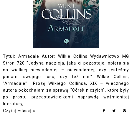
Tytuł: Armadale Autor: Wilkie Collins Wydawnictwo MG
Stron 720 "Jedyna nadzieja, jaka ci pozostaje, opiera się
na wielkiej niewiadomej – niewiadomej, czy jesteśmy
panami swojego losu, czy też nie." Wilkie Collins,
"Armadale" Prozę Wilkiego Collinsa, XIX – wiecznego
autora pokochałam za sprawą "Córek niczyich", które były
po prostu przedstawicielkami naprawdę wyśmienitej
literatury,...
Czytaj więcej »