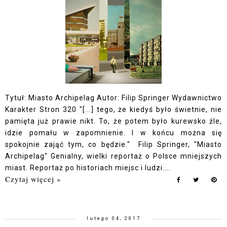
Tytuł: Miasto Archipelag Autor: Filip Springer Wydawnictwo
Karakter Stron 320 "[...] tego, że kiedyś było świetnie, nie
pamięta już prawie nikt. To, że potem było kurewsko źle,
idzie pomału w zapomnienie. I w końcu można się
spokojnie zająć tym, co będzie." Filip Springer, "Miasto
Archipelag" Genialny, wielki reportaż o Polsce mniejszych
miast. Reportaż po historiach miejsc i ludzi....
Czytaj więcej »
lutego 04, 2017