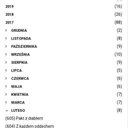
(16)
2019
(26)
2018
(88)
2017
(2)
GRUDNIA
(8)
LISTOPADA
(9)
PAŹDZIERNIKA
(10)
WRZEŚNIA
(9)
SIERPNIA
(5)
LIPCA
(6)
CZERWCA
(6)
MAJA
(7)
KWIETNIA
(7)
MARCA
(8)
LUTEGO
(605) Pakt z diabłem
(604) Z każdym oddechem