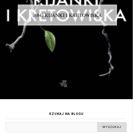
(684) KIJANKI I KRETOWISKA
SZUKAJ NA BLOGU