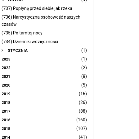
(737) Popłynę przed siebie jak rzeka
(736) Narcystyczna osobowość naszych
czasów
(735) Po tamtej nocy
(734) Dzienniki wdzięczności
(1)
STYCZNIA
(1)
2023
(2)
2022
(8)
2021
(5)
2020
(16)
2019
(26)
2018
(88)
2017
(160)
2016
(107)
2015
(41)
2014