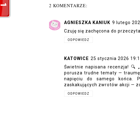
2 KOMENTARZE:
AGNIESZKA KANIUK
9 lutego 20
Czuję się zachęcona do przeczytan
ODPOWIEDZ
KATOWICE
25 stycznia 2026 19:
Świetnie napisana recenzja! 🔍 „
porusza trudne tematy — traumę,
napięciu do samego końca. P
zaskakujących zwrotów akcji — zd
ODPOWIEDZ