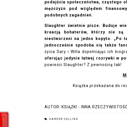
podejścia społeczeństwa, częstego ob
mężczyzn pod względem finansowy
podobnych zagadnień.
Slaughter świetnie pisze. Buduje wie
kreacją bohaterów, którzy nie są 
niestworzeni na jedno kopyto. „Po t
jednocześnie spodoba się także fan
życia Sary i Willa dopełniając ich biogr
oferując jedynie łatwej rozrywki w p
powieści Slaughter? Z pewnością tak!
M
Książka przekazana do re
AUTOR:
KSIĄŻKI - INNA RZECZYWISTOŚ
HARPER COLLINS