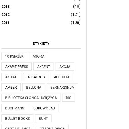
(49)
2013
(121)
2012
(108)
2011
ETYKIETY
10 KSIĄŻEK
AGORA
AKAPIT PRESS
AKCENT
AKCJA
AKURAT
ALBATROS
ALETHEIA
AMBER
BELLONA
BERNARDINUM
BIBLIOTEKA SŁOŃCA I KSIĘŻYCA
BIS
BUCHMANN
BUKOWY LAS
BULLET BOOKS
BUNT