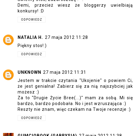
Demi, przecież wiesz że bloggerzy uwielbiają
konkursy! :D
ODPOWIEDZ
NATALIA H.
27 maja 2012 11:28
Piękny stos!:)
ODPOWIEDZ
UNKNOWN
27 maja 2012 11:31
Jestem w trakcie czytania "Ukojenie" o powiem Ci,
że jest genialna! Zabierz się za nią najszybciej jak
możesz :)
Za to "Drugie Życie Bree(...)" mam za sobą. Mi się
bardzo, bardzo podobała. No i jest wzruszająca :)
Reszty nie znam, więc czekam na Twoje recenzje :)
ODPOWIEDZ
GUMCIOBOOK (GABRYSIA)
27 maja 2012 11:38