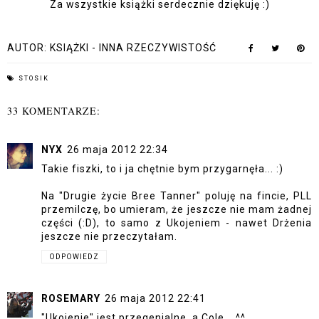
Za wszystkie książki serdecznie dziękuję :)
AUTOR:
KSIĄŻKI - INNA RZECZYWISTOŚĆ
STOSIK
33 KOMENTARZE:
NYX
26 maja 2012 22:34
Takie fiszki, to i ja chętnie bym przygarnęła... :)
Na "Drugie życie Bree Tanner" poluję na fincie, PLL
przemilczę, bo umieram, że jeszcze nie mam żadnej
części (:D), to samo z Ukojeniem - nawet Drżenia
jeszcze nie przeczytałam.
ODPOWIEDZ
ROSEMARY
26 maja 2012 22:41
"Ukojenie" jest przegenialne, a Cole... ^^