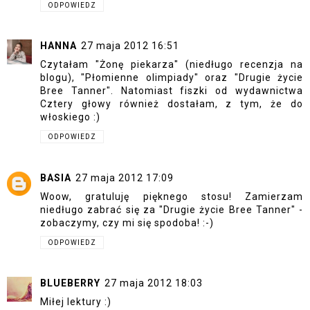
ODPOWIEDZ
HANNA
27 maja 2012 16:51
Czytałam "Żonę piekarza" (niedługo recenzja na
blogu), "Płomienne olimpiady" oraz "Drugie życie
Bree Tanner". Natomiast fiszki od wydawnictwa
Cztery głowy również dostałam, z tym, że do
włoskiego :)
ODPOWIEDZ
BASIA
27 maja 2012 17:09
Woow, gratuluję pięknego stosu! Zamierzam
niedługo zabrać się za "Drugie życie Bree Tanner" -
zobaczymy, czy mi się spodoba! :-)
ODPOWIEDZ
BLUEBERRY
27 maja 2012 18:03
Miłej lektury :)