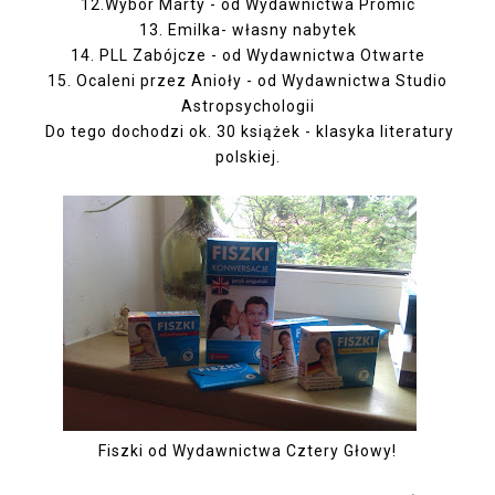
12.Wybór Marty - od Wydawnictwa Promic
13. Emilka- własny nabytek
14. PLL Zabójcze - od Wydawnictwa Otwarte
15. Ocaleni przez Anioły - od Wydawnictwa Studio
Astropsychologii
Do tego dochodzi ok. 30 książek - klasyka literatury
polskiej.
Fiszki od Wydawnictwa Cztery Głowy!