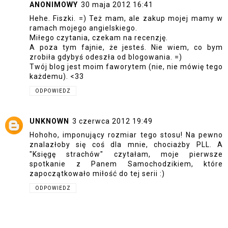
ANONIMOWY
30 maja 2012 16:41
Hehe. Fiszki. =) Też mam, ale zakup mojej mamy w
ramach mojego angielskiego.
Miłego czytania, czekam na recenzję.
A poza tym fajnie, że jesteś. Nie wiem, co bym
zrobiła gdybyś odeszła od blogowania. =)
Twój blog jest moim faworytem (nie, nie mówię tego
każdemu). <33
ODPOWIEDZ
UNKNOWN
3 czerwca 2012 19:49
Hohoho, imponujący rozmiar tego stosu! Na pewno
znalazłoby się coś dla mnie, chociażby PLL. A
"Księgę strachów" czytałam, moje pierwsze
spotkanie z Panem Samochodzikiem, które
zapoczątkowało miłość do tej serii :)
ODPOWIEDZ