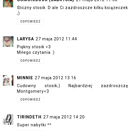
Śliczny stosik :D ale Ci zazdroszcze kilku książeczek
;)
ODPOWIEDZ
LARYSA
27 maja 2012 11:44
Piękny stosik <3
Miłego czytania :)
ODPOWIEDZ
MINNIE
27 maja 2012 13:16
Cudowny stosik;) Najbardziej zazdroszczę
Montgomery<3
ODPOWIEDZ
TIRINDETH
27 maja 2012 14:20
Super nabytki ^^