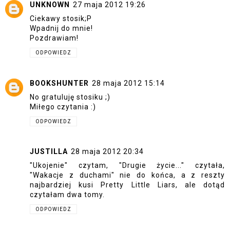
UNKNOWN
27 maja 2012 19:26
Ciekawy stosik;P
Wpadnij do mnie!
Pozdrawiam!
ODPOWIEDZ
BOOKSHUNTER
28 maja 2012 15:14
No gratuluję stosiku ;)
Miłego czytania :)
ODPOWIEDZ
JUSTILLA
28 maja 2012 20:34
"Ukojenie" czytam, "Drugie życie..." czytała,
"Wakacje z duchami" nie do końca, a z reszty
najbardziej kusi Pretty Little Liars, ale dotąd
czytałam dwa tomy.
ODPOWIEDZ