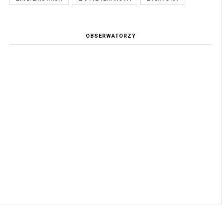
OBSERWATORZY