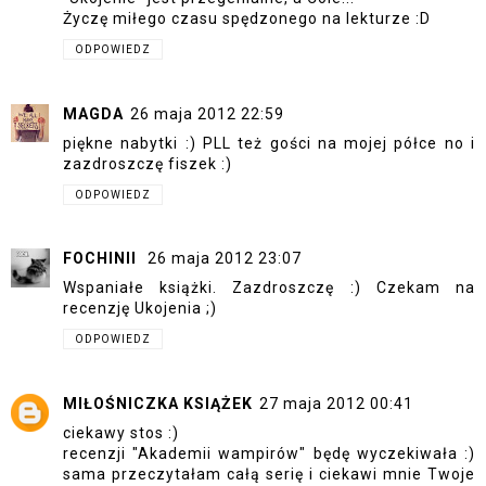
Życzę miłego czasu spędzonego na lekturze :D
ODPOWIEDZ
MAGDA
26 maja 2012 22:59
piękne nabytki :) PLL też gości na mojej półce no i
zazdroszczę fiszek :)
ODPOWIEDZ
FOCHINII
26 maja 2012 23:07
Wspaniałe książki. Zazdroszczę :) Czekam na
recenzję Ukojenia ;)
ODPOWIEDZ
MIŁOŚNICZKA KSIĄŻEK
27 maja 2012 00:41
ciekawy stos :)
recenzji "Akademii wampirów" będę wyczekiwała :)
sama przeczytałam całą serię i ciekawi mnie Twoje