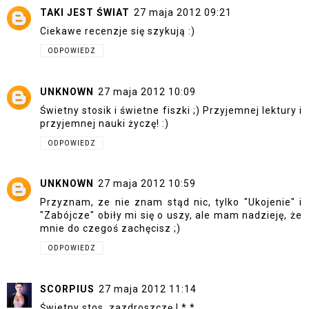
TAKI JEST ŚWIAT
27 maja 2012 09:21
Ciekawe recenzje się szykują :)
ODPOWIEDZ
UNKNOWN
27 maja 2012 10:09
Świetny stosik i świetne fiszki ;) Przyjemnej lektury i
przyjemnej nauki życzę! :)
ODPOWIEDZ
UNKNOWN
27 maja 2012 10:59
Przyznam, ze nie znam stąd nic, tylko "Ukojenie" i
"Zabójcze" obiły mi się o uszy, ale mam nadzieję, że
mnie do czegoś zachęcisz ;)
ODPOWIEDZ
SCORPIUS
27 maja 2012 11:14
Świetny stos, zazdroszczę ! *.*