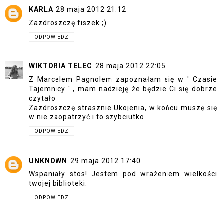
KARLA
28 maja 2012 21:12
Zazdroszczę fiszek ;)
ODPOWIEDZ
WIKTORIA TELEC
28 maja 2012 22:05
Z Marcelem Pagnolem zapoznałam się w ' Czasie
Tajemnicy ' , mam nadzieję że będzie Ci się dobrze
czytało.
Zazdroszczę strasznie Ukojenia, w końcu muszę się
w nie zaopatrzyć i to szybciutko.
ODPOWIEDZ
UNKNOWN
29 maja 2012 17:40
Wspaniały stos! Jestem pod wrażeniem wielkości
twojej biblioteki.
ODPOWIEDZ