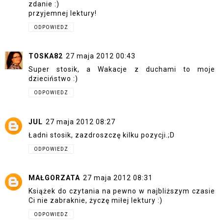
zdanie :)
przyjemnej lektury!
ODPOWIEDZ
TOSKA82
27 maja 2012 00:43
Super stosik, a Wakacje z duchami to moje
dzieciństwo :)
ODPOWIEDZ
JUL
27 maja 2012 08:27
Ładni stosik, zazdroszczę kilku pozycji.;D
ODPOWIEDZ
MAŁGORZATA
27 maja 2012 08:31
Książek do czytania na pewno w najbliższym czasie
Ci nie zabraknie, życzę miłej lektury :)
ODPOWIEDZ