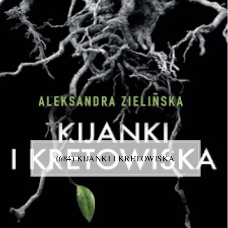
(684) KIJANKI I KRETOWISKA