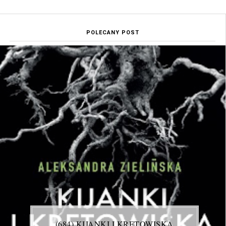
POLECANY POST
(684) KIJANKI I KRETOWISKA