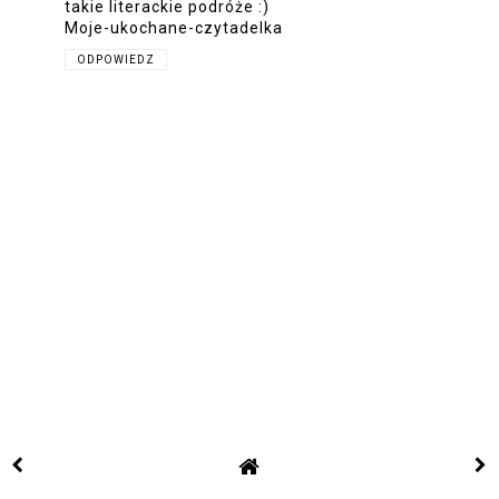
takie literackie podróże :)
Moje-ukochane-czytadelka
ODPOWIEDZ