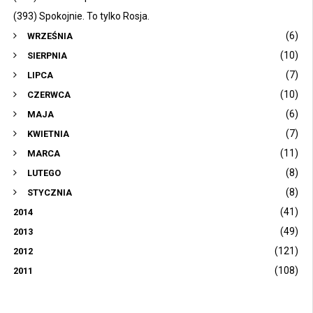
(393) Spokojnie. To tylko Rosja.
(6)
WRZEŚNIA
(10)
SIERPNIA
(7)
LIPCA
(10)
CZERWCA
(6)
MAJA
(7)
KWIETNIA
(11)
MARCA
(8)
LUTEGO
(8)
STYCZNIA
(41)
2014
(49)
2013
(121)
2012
(108)
2011