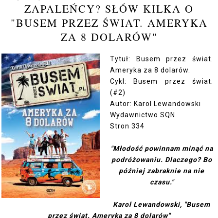
ZAPALEŃCY? SŁÓW KILKA O
"BUSEM PRZEZ ŚWIAT. AMERYKA
ZA 8 DOLARÓW"
Tytuł: Busem przez świat.
Ameryka za 8 dolarów.
Cykl: Busem przez świat.
(#2)
Autor: Karol Lewandowski
Wydawnictwo SQN
Stron 334
"Młodość powinnam minąć na
podróżowaniu. Dlaczego? Bo
później zabraknie na nie
czasu."
Karol Lewandowski, "Busem
przez świat. Ameryka za 8 dolarów"