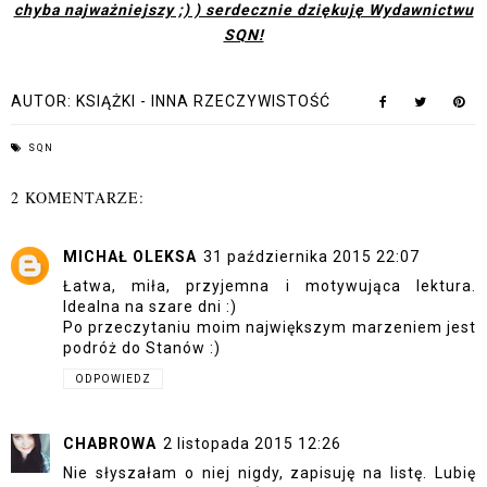
chyba najważniejszy ;) ) serdecznie dziękuję Wydawnictwu
SQN!
AUTOR:
KSIĄŻKI - INNA RZECZYWISTOŚĆ
SQN
2 KOMENTARZE:
MICHAŁ OLEKSA
31 października 2015 22:07
Łatwa, miła, przyjemna i motywująca lektura.
Idealna na szare dni :)
Po przeczytaniu moim największym marzeniem jest
podróż do Stanów :)
ODPOWIEDZ
CHABROWA
2 listopada 2015 12:26
Nie słyszałam o niej nigdy, zapisuję na listę. Lubię