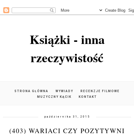
Książki - inna
rzeczywistość
STRONA GŁÓWNA
WYWIADY
RECENZJE FILMOWE
MUZYCZNY KĄCIK
KONTAKT
października 31, 2015
(403) WARIACI CZY POZYTYWNI