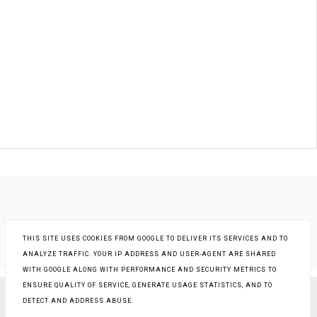
THIS SITE USES COOKIES FROM GOOGLE TO DELIVER ITS SERVICES AND TO
ANALYZE TRAFFIC. YOUR IP ADDRESS AND USER-AGENT ARE SHARED
WITH GOOGLE ALONG WITH PERFORMANCE AND SECURITY METRICS TO
ENSURE QUALITY OF SERVICE, GENERATE USAGE STATISTICS, AND TO
DETECT AND ADDRESS ABUSE.
COPYRIGHT ©
KSIĄŻKI - INNA RZECZYWISTOŚĆ
, BLOGGER
BLOG DESIGN:
KAROGRAFIA.PL