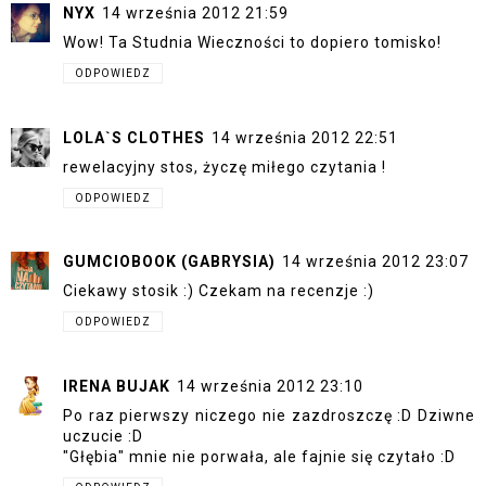
NYX
14 września 2012 21:59
Wow! Ta Studnia Wieczności to dopiero tomisko!
ODPOWIEDZ
LOLA`S CLOTHES
14 września 2012 22:51
rewelacyjny stos, życzę miłego czytania !
ODPOWIEDZ
GUMCIOBOOK (GABRYSIA)
14 września 2012 23:07
Ciekawy stosik :) Czekam na recenzje :)
ODPOWIEDZ
IRENA BUJAK
14 września 2012 23:10
Po raz pierwszy niczego nie zazdroszczę :D Dziwne
uczucie :D
"Głębia" mnie nie porwała, ale fajnie się czytało :D