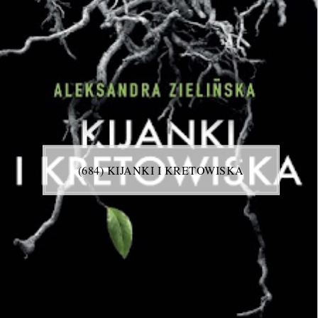
(684) KIJANKI I KRETOWISKA