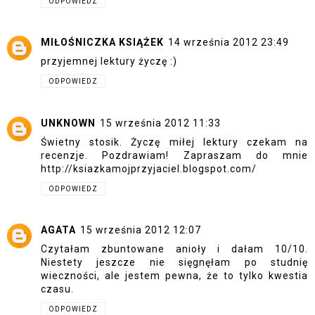
ODPOWIEDZ
MIŁOŚNICZKA KSIĄŻEK
14 września 2012 23:49
przyjemnej lektury życzę :)
ODPOWIEDZ
UNKNOWN
15 września 2012 11:33
Świetny stosik. Życzę miłej lektury czekam na
recenzje. Pozdrawiam! Zapraszam do mnie
http://ksiazkamojprzyjaciel.blogspot.com/
ODPOWIEDZ
AGATA
15 września 2012 12:07
Czytałam zbuntowane anioły i dałam 10/10.
Niestety jeszcze nie sięgnęłam po studnię
wieczności, ale jestem pewna, że to tylko kwestia
czasu.
ODPOWIEDZ