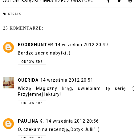
AUTOR:
KSIĄŻKI - INNA RZECZYWISTOŚĆ
STOSIK
23 KOMENTARZE:
BOOKSHUNTER
14 września 2012 20:49
Bardzo zacne nabytki ;)
ODPOWIEDZ
QUERIDA
14 września 2012 20:51
Widzę Magiczny krąg, uwielbiam tę serię. :)
Przyjemnej lektury!
ODPOWIEDZ
PAULINA K.
14 września 2012 20:56
O, czekam na recenzję,,Dptyk Julii" :)