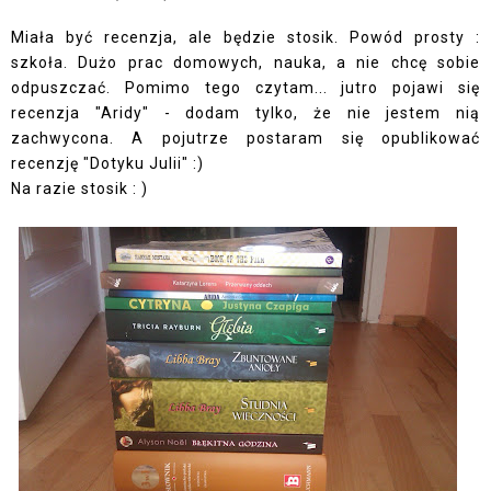
Miała być recenzja, ale będzie stosik. Powód prosty :
szkoła. Dużo prac domowych, nauka, a nie chcę sobie
odpuszczać. Pomimo tego czytam... jutro pojawi się
recenzja "Aridy" - dodam tylko, że nie jestem nią
zachwycona. A pojutrze postaram się opublikować
recenzję "Dotyku Julii" :)
Na razie stosik : )