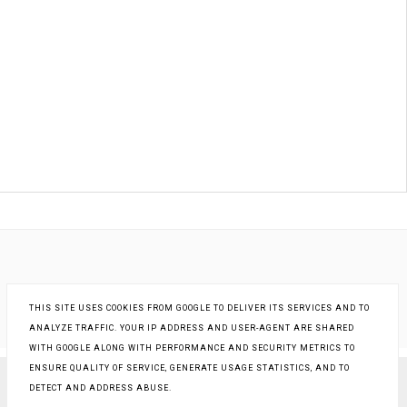
THIS SITE USES COOKIES FROM GOOGLE TO DELIVER ITS SERVICES AND TO
ANALYZE TRAFFIC. YOUR IP ADDRESS AND USER-AGENT ARE SHARED
WITH GOOGLE ALONG WITH PERFORMANCE AND SECURITY METRICS TO
ENSURE QUALITY OF SERVICE, GENERATE USAGE STATISTICS, AND TO
DETECT AND ADDRESS ABUSE.
COPYRIGHT ©
KSIĄŻKI - INNA RZECZYWISTOŚĆ
, BLOGGER