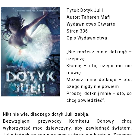
Tytuł: Dotyk Julii
Autor: Tahereh Mafi
Wydawnictwo Otwarte
Stron 336
Opis Wydawnictwa :
„Nie możesz mnie dotknąć –
szepczę.
Kłamię – oto, czego mu nie
mówię.
Możesz mnie dotknąć – oto,
czego nigdy nie powiem.
Proszę, dotknij mnie – oto, co
chcę powiedzieć”.
Nikt nie wie, dlaczego dotyk Julii zabija.
Bezwzględni przywódcy Komitetu Odnowy chcą
wykorzystać moc dziewczyny, aby zawładnąć światem.