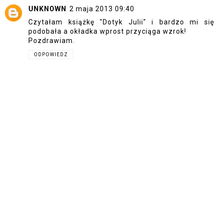
UNKNOWN
2 maja 2013 09:40
Czytałam książkę "Dotyk Julii" i bardzo mi się
podobała a okładka wprost przyciąga wzrok!
Pozdrawiam.
ODPOWIEDZ