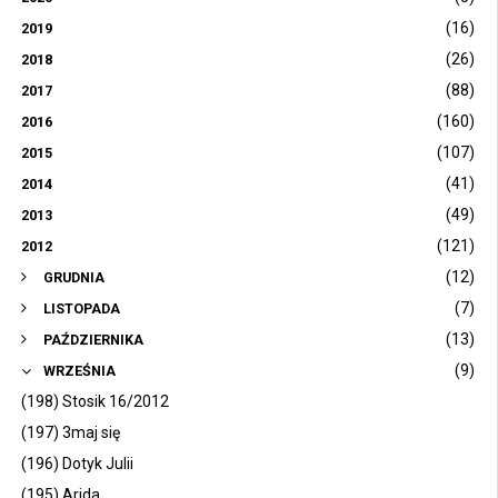
(16)
2019
(26)
2018
(88)
2017
(160)
2016
(107)
2015
(41)
2014
(49)
2013
(121)
2012
(12)
GRUDNIA
(7)
LISTOPADA
(13)
PAŹDZIERNIKA
(9)
WRZEŚNIA
(198) Stosik 16/2012
(197) 3maj się
(196) Dotyk Julii
(195) Arida