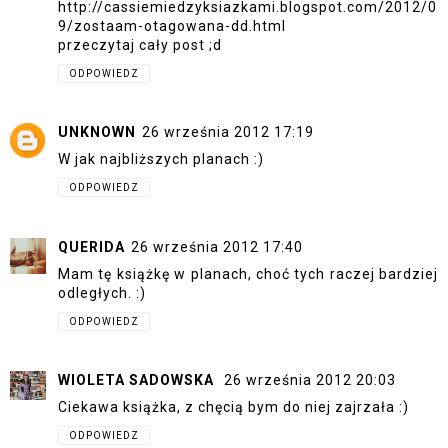
http://cassiemiedzyksiazkami.blogspot.com/2012/0
9/zostaam-otagowana-dd.html
przeczytaj cały post ;d
ODPOWIEDZ
UNKNOWN
26 września 2012 17:19
W jak najbliższych planach :)
ODPOWIEDZ
QUERIDA
26 września 2012 17:40
Mam tę książkę w planach, choć tych raczej bardziej
odległych. :)
ODPOWIEDZ
WIOLETA SADOWSKA
26 września 2012 20:03
Ciekawa książka, z chęcią bym do niej zajrzała :)
ODPOWIEDZ