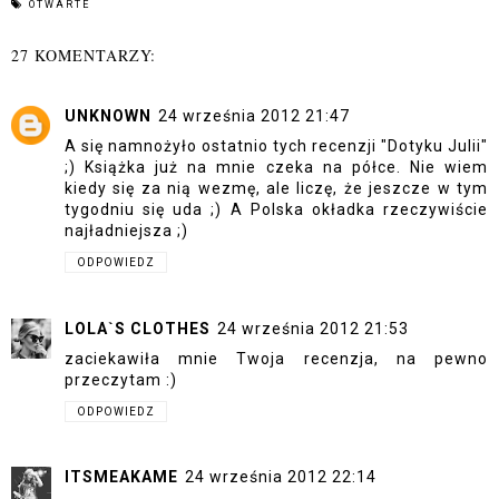
OTWARTE
27 KOMENTARZY:
UNKNOWN
24 września 2012 21:47
A się namnożyło ostatnio tych recenzji "Dotyku Julii"
;) Książka już na mnie czeka na półce. Nie wiem
kiedy się za nią wezmę, ale liczę, że jeszcze w tym
tygodniu się uda ;) A Polska okładka rzeczywiście
najładniejsza ;)
ODPOWIEDZ
LOLA`S CLOTHES
24 września 2012 21:53
zaciekawiła mnie Twoja recenzja, na pewno
przeczytam :)
ODPOWIEDZ
ITSMEAKAME
24 września 2012 22:14