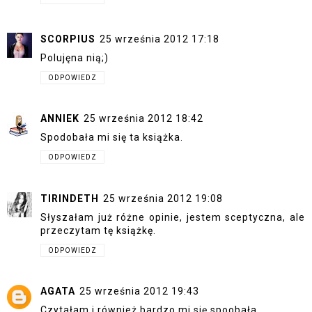
SCORPIUS
25 września 2012 17:18
Polujęna nią;)
ODPOWIEDZ
ANNIEK
25 września 2012 18:42
Spodobała mi się ta książka.
ODPOWIEDZ
TIRINDETH
25 września 2012 19:08
Słyszałam już różne opinie, jestem sceptyczna, ale
przeczytam tę książkę.
ODPOWIEDZ
AGATA
25 września 2012 19:43
Czytałam i również bardzo mi się spoobała