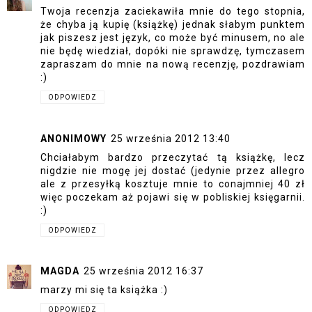
Twoja recenzja zaciekawiła mnie do tego stopnia,
że chyba ją kupię (książkę) jednak słabym punktem
jak piszesz jest język, co może być minusem, no ale
nie będę wiedział, dopóki nie sprawdzę, tymczasem
zapraszam do mnie na nową recenzję, pozdrawiam
:)
ODPOWIEDZ
ANONIMOWY
25 września 2012 13:40
Chciałabym bardzo przeczytać tą książkę, lecz
nigdzie nie mogę jej dostać (jedynie przez allegro
ale z przesyłką kosztuje mnie to conajmniej 40 zł
więc poczekam aż pojawi się w pobliskiej księgarnii.
:)
ODPOWIEDZ
MAGDA
25 września 2012 16:37
marzy mi się ta książka :)
ODPOWIEDZ