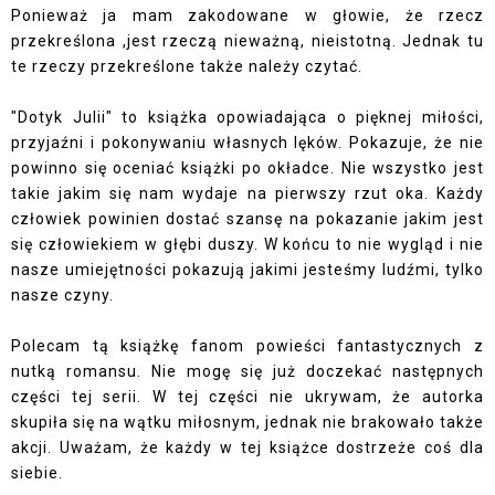
Ponieważ ja mam zakodowane w głowie, że rzecz
przekreślona ,jest rzeczą nieważną, nieistotną. Jednak tu
te rzeczy przekreślone także należy czytać.
"Dotyk Julii" to książka opowiadająca o pięknej miłości,
przyjaźni i pokonywaniu własnych lęków. Pokazuje, że nie
powinno się oceniać książki po okładce. Nie wszystko jest
takie jakim się nam wydaje na pierwszy rzut oka. Każdy
człowiek powinien dostać szansę na pokazanie jakim jest
się człowiekiem w głębi duszy. W końcu to nie wygląd i nie
nasze umiejętności pokazują jakimi jesteśmy ludźmi, tylko
nasze czyny.
Polecam tą książkę fanom powieści fantastycznych z
nutką romansu. Nie mogę się już doczekać następnych
części tej serii. W tej części nie ukrywam, że autorka
skupiła się na wątku miłosnym, jednak nie brakowało także
akcji. Uważam, że każdy w tej książce dostrzeże coś dla
siebie.