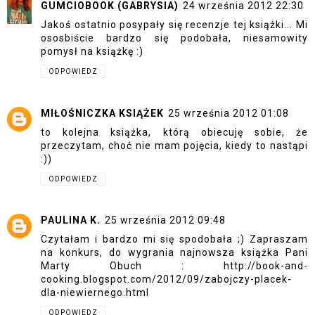
GUMCIOBOOK (GABRYSIA)
24 września 2012 22:30
Jakoś ostatnio posypały się recenzje tej książki... Mi
ososbiście bardzo się podobała, niesamowity
pomysł na książkę :)
ODPOWIEDZ
MIŁOŚNICZKA KSIĄŻEK
25 września 2012 01:08
to kolejna książka, którą obiecuję sobie, że
przeczytam, choć nie mam pojęcia, kiedy to nastąpi
:))
ODPOWIEDZ
PAULINA K.
25 września 2012 09:48
Czytałam i bardzo mi się spodobała ;) Zapraszam
na konkurs, do wygrania najnowsza książka Pani
Marty Obuch : http://book-and-
cooking.blogspot.com/2012/09/zabojczy-placek-
dla-niewiernego.html
ODPOWIEDZ