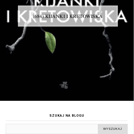
(684) KIJANKI I KRETOWISKA
SZUKAJ NA BLOGU