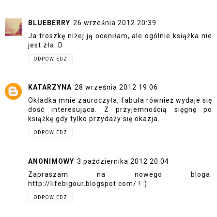
BLUEBERRY
26 września 2012 20:39
Ja troszkę niżej ją oceniłam, ale ogólnie książka nie
jest zła :D
ODPOWIEDZ
KATARZYNA
28 września 2012 19:06
Okładka mnie zauroczyła, fabuła również wydaje się
dość interesująca. Z przyjemnością sięgnę po
książkę gdy tylko przydaży się okazja.
ODPOWIEDZ
ANONIMOWY
3 października 2012 20:04
Zapraszam na nowego bloga:
http://lifebigour.blogspot.com/ ! :)
ODPOWIEDZ