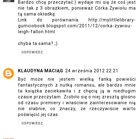
Bardzo chcę przeczytać:) wydaje mi się że coś jest
nie tak z 3 obrazkiem, ponieważ Córka Żywiołu ma
tą sama okładkę.
Link do porównania http://mylittlelibrary-
gumciobook.blogspot.com/2011/12/corka-zywiou-
leigh-fallon.html
chyba ta sama? ;)
ODPOWIEDZ
KLAUDYNA MACIĄG
24 września 2012 22:21
Być może nie jestem wielką fanką powieści
fantastycznych z nutką romansu, ale bardzo mnie
ta książka zaciekawiła i z chęcią ją w niedługim
czasie przeczytam. Zrobiło się o niej zresztą głośno
od czasu premiery i właściwie zainteresowanie nią
nie słabnie, co znaczy, że rzeczywiście warto
poświęcić jej czas.
ODPOWIEDZ