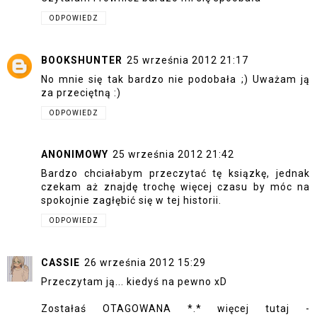
ODPOWIEDZ
BOOKSHUNTER
25 września 2012 21:17
No mnie się tak bardzo nie podobała ;) Uważam ją
za przeciętną :)
ODPOWIEDZ
ANONIMOWY
25 września 2012 21:42
Bardzo chciałabym przeczytać tę ksiązkę, jednak
czekam aż znajdę trochę więcej czasu by móc na
spokojnie zagłębić się w tej historii.
ODPOWIEDZ
CASSIE
26 września 2012 15:29
Przeczytam ją... kiedyś na pewno xD
Zostałaś OTAGOWANA *.* więcej tutaj -