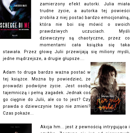
zamierzony efekt autorki. Julia miała
trudne życie, a autorka tej powieści
zrobiła z niej postać bardzo emocjonalną,
która nie boi się mówić o swoich
prawdziwych uczuciach. Myśli
dziewczyny są chaotyczne, przez co
momentami cała książka się taka
stawała. Przez głowę Julii przewijają się miliony myśli,
jedne mądrzejsze, a drugie głupsze....
Adam to druga bardzo ważna postać w
tej książce. Można by powiedzieć, że
prowadzi podwójne życie. Jest osobą
tajemniczą i pełną zagadek. Jednak coś
go cięgnie do Julii, ale co to jest? Czy
prawda o dziewczynie tego nie zmieni?
Czas pokaże...
Akcja hm... jest z pewnością intrygująca i