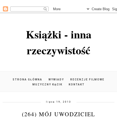
Książki - inna
rzeczywistość
STRONA GŁÓWNA
WYWIADY
RECENZJE FILMOWE
MUZYCZNY KĄCIK
KONTAKT
lipca 19, 2013
(264) MÓJ UWODZICIEL