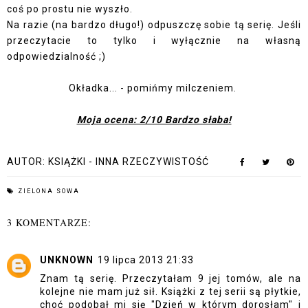
coś po prostu nie wyszło.
Na razie (na bardzo długo!) odpuszczę sobie tą serię. Jeśli
przeczytacie to tylko i wyłącznie na własną
odpowiedzialność ;)
Okładka... - pomińmy milczeniem.
Moja ocena: 2/10 Bardzo słaba!
AUTOR:
KSIĄŻKI - INNA RZECZYWISTOŚĆ
ZIELONA SOWA
3 KOMENTARZE:
UNKNOWN
19 lipca 2013 21:33
Znam tą serię. Przeczytałam 9 jej tomów, ale na
kolejne nie mam już sił. Książki z tej serii są płytkie,
choć podobał mi się "Dzień w którym dorosłam" i