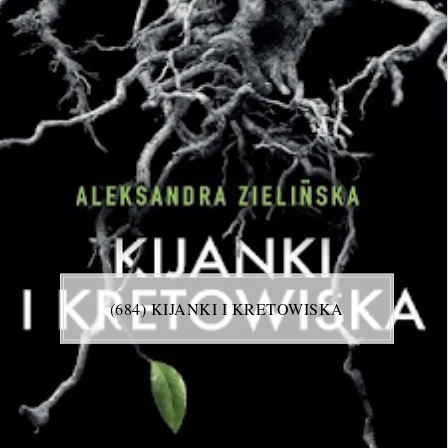
(684) KIJANKI I KRETOWISKA