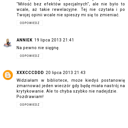
"Miłość bez efektów specjalnych", ale nie było to
wcale, aż takie rewelacyjne. Tej nie czytała i po
Twojej opinii wcale nie spieszy mi się to zmieniać.
ODPOWIEDZ
ANNIEK
19 lipca 2013 21:41
Na pewno nie sięgnę.
ODPOWIEDZ
XXXCCCDDD
20 lipca 2013 21:43
Widziałam w bibliotece, może kiedyś postanowię
zmarnować jeden wieczór gdy będę miała nastrój na
krytykowanie. Ale to chyba szybko nie nadejdzie.
Pozdrawiam!
ODPOWIEDZ