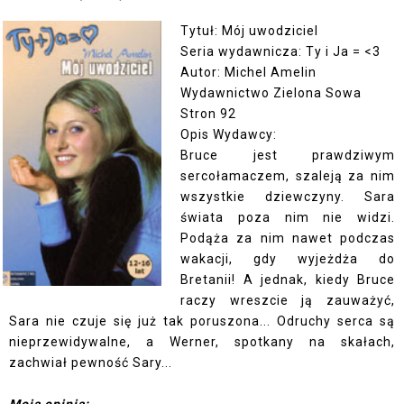
Tytuł: Mój uwodziciel
Seria wydawnicza: Ty i Ja = <3
Autor: Michel Amelin
Wydawnictwo Zielona Sowa
Stron 92
Opis Wydawcy:
Bruce jest prawdziwym
sercołamaczem, szaleją za nim
wszystkie dziewczyny. Sara
świata poza nim nie widzi.
Podąża za nim nawet podczas
wakacji, gdy wyjeżdża do
Bretanii! A jednak, kiedy Bruce
raczy wreszcie ją zauważyć,
Sara nie czuje się już tak poruszona... Odruchy serca są
nieprzewidywalne, a Werner, spotkany na skałach,
zachwiał pewność Sary...