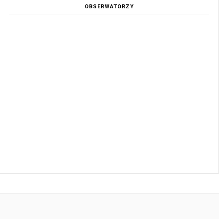
OBSERWATORZY