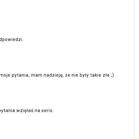
odpowiedzi.
moje pytania, mam nadzieję, że nie były takie złe ;)
ytania wzięłaś na serio.