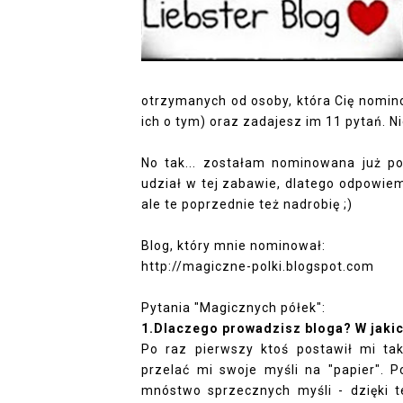
otrzymanych od osoby, która Cię nomin
ich o tym) oraz zadajesz im 11 pytań. N
No tak... zostałam nominowana już po
udział w tej zabawie, dlatego odpowiem
ale te poprzednie też nadrobię ;)
Blog, który mnie nominował:
http://magiczne-polki.blogspot.com
Pytania "Magicznych półek":
1.Dlaczego prowadzisz bloga? W jaki
Po raz pierwszy ktoś postawił mi tak
przelać mi swoje myśli na "papier". P
mnóstwo sprzecznych myśli - dzięki 