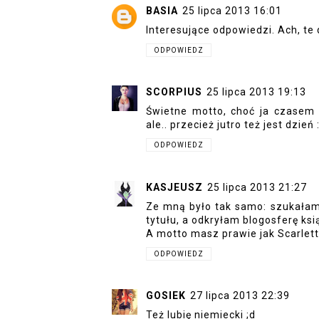
BASIA
25 lipca 2013 16:01
Interesujące odpowiedzi. Ach, te d
ODPOWIEDZ
SCORPIUS
25 lipca 2013 19:13
Świetne motto, choć ja czasem 
ale.. przecież jutro też jest dzień 
ODPOWIEDZ
KASJEUSZ
25 lipca 2013 21:27
Ze mną było tak samo: szukałam 
tytułu, a odkryłam blogosferę ksi
A motto masz prawie jak Scarlett
ODPOWIEDZ
GOSIEK
27 lipca 2013 22:39
Też lubię niemiecki ;d