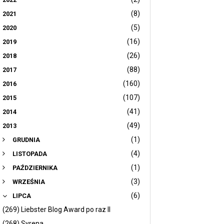
(8)
2021
(5)
2020
(16)
2019
(26)
2018
(88)
2017
(160)
2016
(107)
2015
(41)
2014
(49)
2013
(1)
GRUDNIA
(4)
LISTOPADA
(1)
PAŹDZIERNIKA
(3)
WRZEŚNIA
(6)
LIPCA
(269) Liebster Blog Award po raz II
(268) Syrena