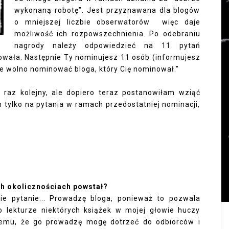
wykonaną robotę”. Jest przyznawana dla blogów
o mniejszej liczbie obserwatorów więc daje
możliwość ich rozpowszechnienia. Po odebraniu
nagrody należy odpowiedzieć na 11 pytań
owała. Następnie Ty nominujesz 11 osób (informujesz
ie wolno nominować bloga, który Cię nominował.”
 raz kolejny, ale dopiero teraz postanowiłam wziąć
 tylko na pytania w ramach przedostatniej nominacji,
ch okolicznościach powstał?
ie pytanie... Prowadzę bloga, ponieważ to pozwala
o lekturze niektórych książek w mojej głowie huczy
temu, że go prowadzę mogę dotrzeć do odbiorców i