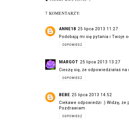
POZNAJ MNIE LEPIEJ :)
7 KOMENTARZY:
ANNE18
25 lipca 2013 11:27
Podobają mi się pytania i Twoje 
ODPOWIEDZ
MARGOT
25 lipca 2013 13:27
Cieszę się, że odpowiedziałaś na 
ODPOWIEDZ
BEBE
25 lipca 2013 14:52
Ciekawe odpowiedzi :) Widzę, że p
Pozdrawiam
ODPOWIEDZ