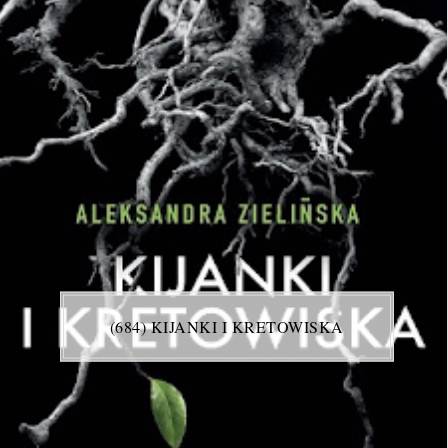
(684) KIJANKI I KRETOWISKA