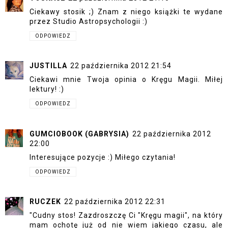
Ciekawy stosik ;) Znam z niego książki te wydane
przez Studio Astropsychologii :)
ODPOWIEDZ
JUSTILLA
22 października 2012 21:54
Ciekawi mnie Twoja opinia o Kręgu Magii. Miłej
lektury! :)
ODPOWIEDZ
GUMCIOBOOK (GABRYSIA)
22 października 2012
22:00
Interesujące pozycje :) Miłego czytania!
ODPOWIEDZ
RUCZEK
22 października 2012 22:31
"Cudny stos! Zazdroszczę Ci "Kręgu magii", na który
mam ochotę już od nie wiem jakiego czasu, ale