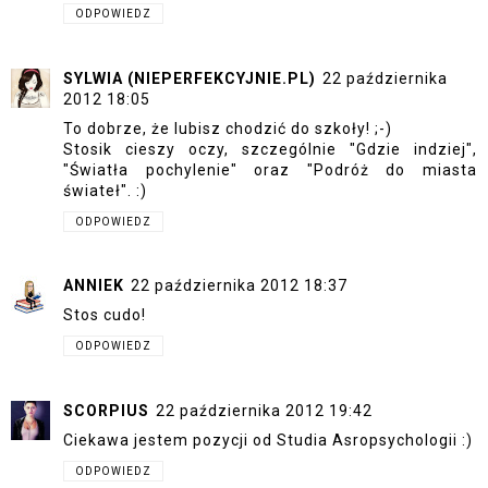
ODPOWIEDZ
SYLWIA (NIEPERFEKCYJNIE.PL)
22 października
2012 18:05
To dobrze, że lubisz chodzić do szkoły! ;-)
Stosik cieszy oczy, szczególnie "Gdzie indziej",
"Światła pochylenie" oraz "Podróż do miasta
świateł". :)
ODPOWIEDZ
ANNIEK
22 października 2012 18:37
Stos cudo!
ODPOWIEDZ
SCORPIUS
22 października 2012 19:42
Ciekawa jestem pozycji od Studia Asropsychologii :)
ODPOWIEDZ