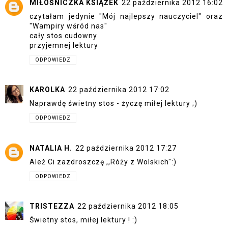
MIŁOŚNICZKA KSIĄŻEK
22 października 2012 16:02
czytałam jedynie "Mój najlepszy nauczyciel" oraz
"Wampiry wśród nas"
cały stos cudowny
przyjemnej lektury
ODPOWIEDZ
KAROLKA
22 października 2012 17:02
Naprawdę świetny stos - życzę miłej lektury ;)
ODPOWIEDZ
NATALIA H.
22 października 2012 17:27
Ależ Ci zazdroszczę ,,Róży z Wolskich":)
ODPOWIEDZ
TRISTEZZA
22 października 2012 18:05
Świetny stos, miłej lektury ! :)