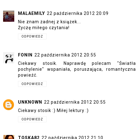
MALAEMILY
22 października 2012 20:09
Nie znam żadnej z książek...
Życzę miłego czytania!
ODPOWIEDZ
FONIN
22 października 2012 20:55
Ciekawy stosik. Naprawdę polecam "Światła
pochylenie" wspaniała, poruszająca, romantyczna
powieźć.
ODPOWIEDZ
UNKNOWN
22 października 2012 20:55
Ciekawy stosik :) Miłej lektury :)
ODPOWIEDZ
TOSKA82
22 października 2012 21:10