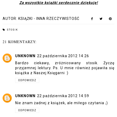
Za wszystkie książki serdecznie dziękuję!
AUTOR:
KSIĄŻKI - INNA RZECZYWISTOŚĆ
STOSIK
21 KOMENTARZY:
UNKNOWN
22 października 2012 14:26
Bardzo ciekawy, zróżnicowany stosik. Życzę
przyjemnej lektury. Ps. U mnie również pojawiła się
książka z Naszej Księgarni :)
ODPOWIEDZ
UNKNOWN
22 października 2012 14:59
Nie znam żadnej z książek, ale miłego czytania ;)
ODPOWIEDZ