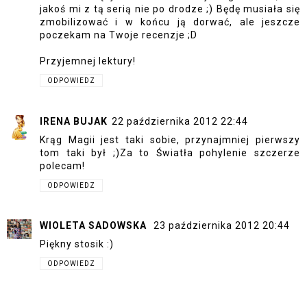
jakoś mi z tą serią nie po drodze ;) Będę musiała się
zmobilizować i w końcu ją dorwać, ale jeszcze
poczekam na Twoje recenzje ;D
Przyjemnej lektury!
ODPOWIEDZ
IRENA BUJAK
22 października 2012 22:44
Krąg Magii jest taki sobie, przynajmniej pierwszy
tom taki był ;)Za to Światła pohylenie szczerze
polecam!
ODPOWIEDZ
WIOLETA SADOWSKA
23 października 2012 20:44
Piękny stosik :)
ODPOWIEDZ