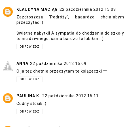
KLAUDYNA MACIĄG
22 października 2012 15:08
Zazdroszczę 'Podróży', baaardzo chciałabym
przeczytać :)
Świetne nabytki! A sympatia do chodzenia do szkoły
to nic dziwnego, sama bardzo to lubiłam :)
ODPOWIEDZ
ANNA
22 października 2012 15:09
O ja też chetnie przeczytam te książeczki ^^
ODPOWIEDZ
PAULINA K.
22 października 2012 15:11
Cudny stosik ;)
ODPOWIEDZ