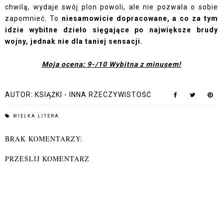
chwilą, wydaje swój plon powoli, ale nie pozwala o sobie
zapomnieć. To
niesamowicie dopracowane, a co za tym
idzie wybitne dzieło sięgające po największe brudy
wojny, jednak nie dla taniej sensacji.
Moja ocena: 9-/10 Wybitna z minusem!
AUTOR:
KSIĄŻKI - INNA RZECZYWISTOŚĆ
WIELKA LITERA
BRAK KOMENTARZY:
PRZEŚLIJ KOMENTARZ