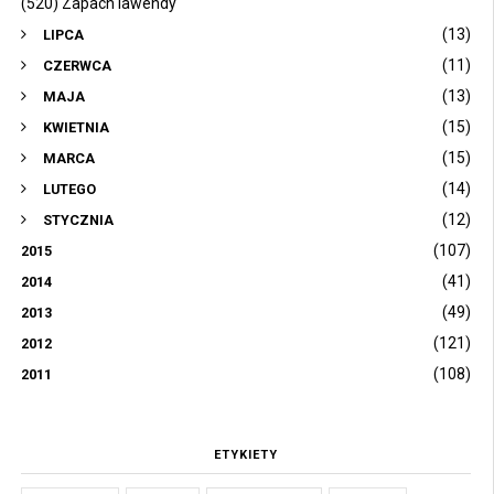
(520) Zapach lawendy
(13)
LIPCA
(11)
CZERWCA
(13)
MAJA
(15)
KWIETNIA
(15)
MARCA
(14)
LUTEGO
(12)
STYCZNIA
(107)
2015
(41)
2014
(49)
2013
(121)
2012
(108)
2011
ETYKIETY