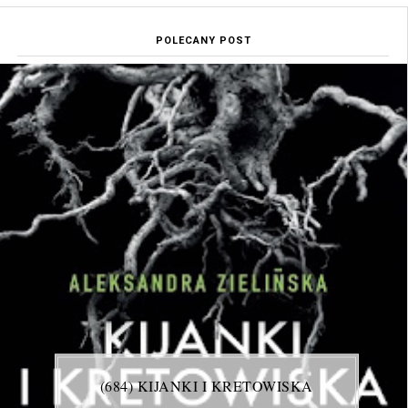
POLECANY POST
(684) KIJANKI I KRETOWISKA