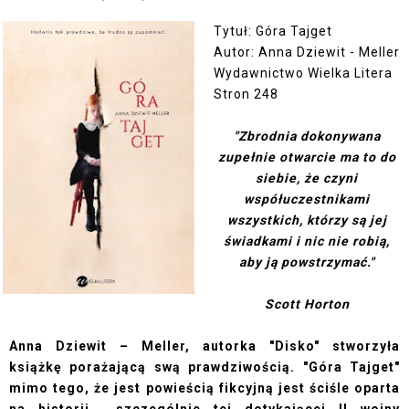
Tytuł: Góra Tajget
Autor: Anna Dziewit - Meller
Wydawnictwo Wielka Litera
Stron 248
"Zbrodnia dokonywana
zupełnie otwarcie ma to do
siebie, że czyni
współuczestnikami
wszystkich, którzy są jej
świadkami i nic nie robią,
aby ją powstrzymać."
Scott Horton
Anna Dziewit – Meller, autorka "Disko" stworzyła
książkę porażającą swą prawdziwością.
"Góra Tajget"
mimo tego, że jest powieścią fikcyjną jest ściśle oparta