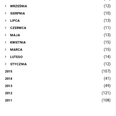
(12)
WRZEŚNIA
(10)
SIERPNIA
(13)
LIPCA
(11)
CZERWCA
(13)
MAJA
(15)
KWIETNIA
(15)
MARCA
(14)
LUTEGO
(12)
STYCZNIA
(107)
2015
(41)
2014
(49)
2013
(121)
2012
(108)
2011