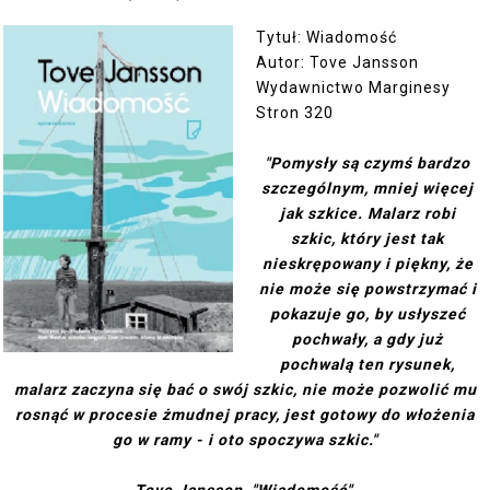
Tytuł: Wiadomość
Autor: Tove Jansson
Wydawnictwo Marginesy
Stron 320
"Pomysły są czymś bardzo
szczególnym, mniej więcej
jak szkice. Malarz robi
szkic, który jest tak
nieskrępowany i piękny, że
nie może się powstrzymać i
pokazuje go, by usłyszeć
pochwały, a gdy już
pochwalą ten rysunek,
malarz zaczyna się bać o swój szkic, nie może pozwolić mu
rosnąć w procesie żmudnej pracy, jest gotowy do włożenia
go w ramy - i oto spoczywa szkic."