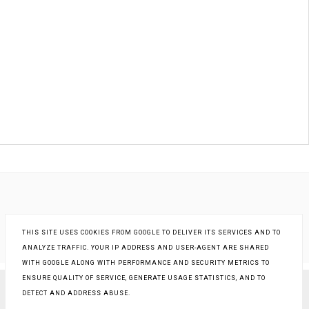
THIS SITE USES COOKIES FROM GOOGLE TO DELIVER ITS SERVICES AND TO
ANALYZE TRAFFIC. YOUR IP ADDRESS AND USER-AGENT ARE SHARED
WITH GOOGLE ALONG WITH PERFORMANCE AND SECURITY METRICS TO
ENSURE QUALITY OF SERVICE, GENERATE USAGE STATISTICS, AND TO
DETECT AND ADDRESS ABUSE.
COPYRIGHT ©
KSIĄŻKI - INNA RZECZYWISTOŚĆ
, BLOGGER