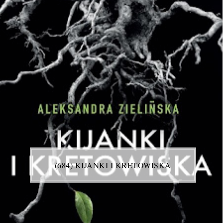
(684) KIJANKI I KRETOWISKA