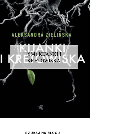
(684) KIJANKI I
KRETOWISKA
SZUKAJ NA BLOGU