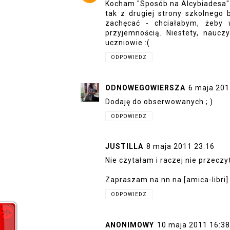
Kocham "Sposób na Alcybiadesa" :
tak z drugiej strony szkolnego 
zachęcać - chciałabym, żeby w
przyjemnością. Niestety, naucz
uczniowie :(
ODPOWIEDZ
ODNOWEGOWIERSZA
6 maja 201
Dodaję do obserwowanych ; )
ODPOWIEDZ
JUSTILLA
8 maja 2011 23:16
Nie czytałam i raczej nie przeczy
Zapraszam na nn na [amica-libri] 
ODPOWIEDZ
ANONIMOWY
10 maja 2011 16:38