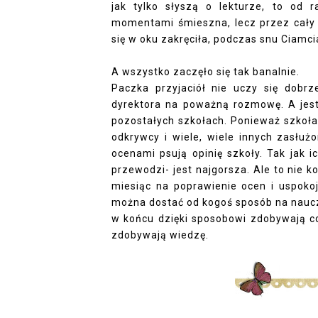
jak tylko słyszą o lekturze, to od 
momentami śmieszna, lecz przez cały 
się w oku zakręciła, podczas snu Ciamci
A wszystko zaczęło się tak banalnie.
Paczka przyjaciół nie uczy się dobr
dyrektora na poważną rozmowę. A jes
pozostałych szkołach. Ponieważ szkoła
odkrywcy i wiele, wiele innych zasłuż
ocenami psują opinię szkoły. Tak jak 
przewodzi- jest najgorsza. Ale to nie k
miesiąc na poprawienie ocen i uspoko
można dostać od kogoś sposób na nauczyc
w końcu dzięki sposobowi zdobywają c
zdobywają wiedzę.