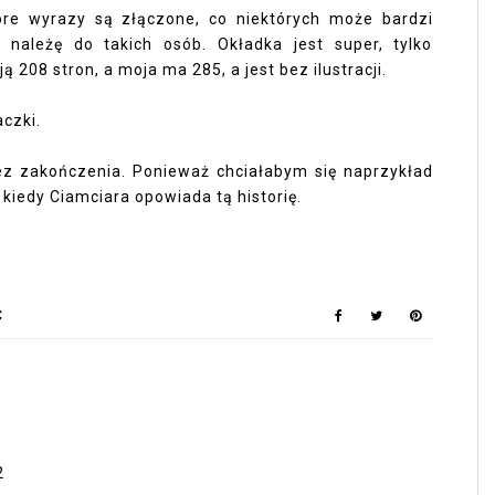
tóre wyrazy są złączone, co niektórych może bardzi
 należę do takich osób. Okładka jest super, tylko
 208 stron, a moja ma 285, a jest bez ilustracji.
czki.
ez zakończenia. Ponieważ chciałabym się naprzykład
 kiedy Ciamciara opowiada tą historię.
Ć
2