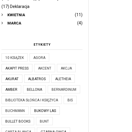
(17) Deklaracja
(11)
KWIETNIA
(4)
MARCA
ETYKIETY
10 KSIĄŻEK
AGORA
AKAPIT PRESS
AKCENT
AKCJA
AKURAT
ALBATROS
ALETHEIA
AMBER
BELLONA
BERNARDINUM
BIBLIOTEKA SŁOŃCA I KSIĘŻYCA
BIS
BUCHMANN
BUKOWY LAS
BULLET BOOKS
BUNT