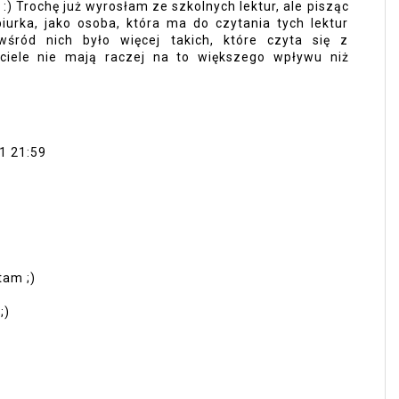
) Trochę już wyrosłam ze szkolnych lektur, ale pisząc
biurka, jako osoba, która ma do czytania tych lektur
śród nich było więcej takich, które czyta się z
yciele nie mają raczej na to większego wpływu niż
1 21:59
tam ;)
;)