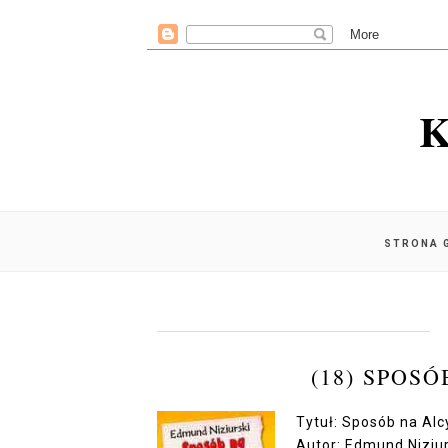
K
STRONA 
(18) SPOS
Tytuł: Sposób na Al
Autor: Edmund Niziur