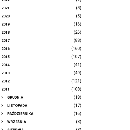
(8)
2021
(5)
2020
(16)
2019
(26)
2018
(88)
2017
(160)
2016
(107)
2015
(41)
2014
(49)
2013
(121)
2012
(108)
2011
(18)
GRUDNIA
(17)
LISTOPADA
(16)
PAŹDZIERNIKA
(3)
WRZEŚNIA
(3)
SIERPNIA