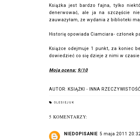
Książka jest bardzo fajna, tylko niek
denerwować, ale ja na szczęście nie
zauważyłam, że wydania z biblioteki mają
Historię opowiada Ciamciara- członek pa
Książce odejmuje 1 punkt, za koniec b
dowiedzieć co się dzieje z nimi w czasie
Moja ocena:
9/10
AUTOR:
KSIĄŻKI - INNA RZECZYWISTOŚ
OLESIEJUK
5 KOMENTARZY:
NIEDOPISANIE
5 maja 2011 20:3