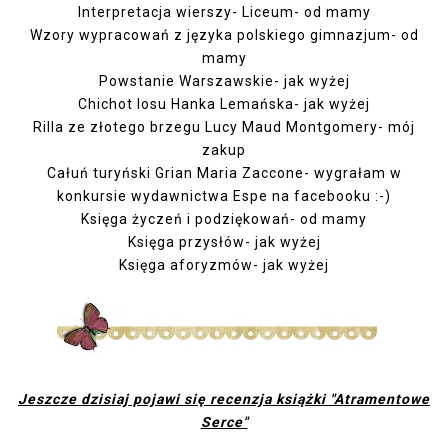
Interpretacja wierszy- Liceum- od mamy
Wzory wypracowań z języka polskiego gimnazjum- od
mamy
Powstanie Warszawskie- jak wyżej
Chichot losu Hanka Lemańska- jak wyżej
Rilla ze złotego brzegu Lucy Maud Montgomery- mój
zakup
Całuń turyński Grian Maria Zaccone- wygrałam w
konkursie wydawnictwa Espe na facebooku :-)
Księga życzeń i podziękowań- od mamy
Księga przysłów- jak wyżej
Księga aforyzmów- jak wyżej
Jeszcze dzisiaj pojawi się recenzja książki "Atramentowe
Serce"