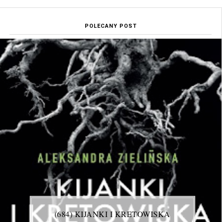
POLECANY POST
(684) KIJANKI I KRETOWISKA