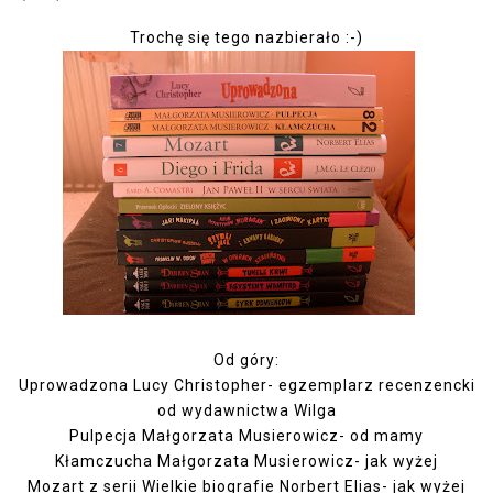
Trochę się tego nazbierało :-)
Od góry:
Uprowadzona Lucy Christopher- egzemplarz recenzencki
od wydawnictwa Wilga
Pulpecja Małgorzata Musierowicz- od mamy
Kłamczucha Małgorzata Musierowicz- jak wyżej
Mozart z serii Wielkie biografie Norbert Elias- jak wyżej