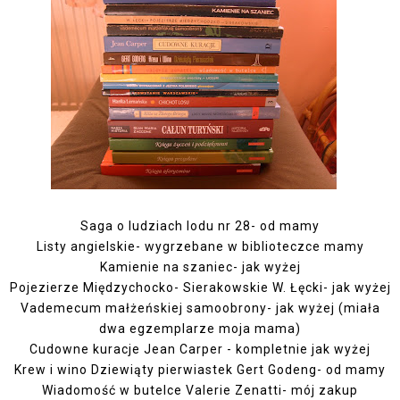
Saga o ludziach lodu nr 28- od mamy
Listy angielskie- wygrzebane w biblioteczce mamy
Kamienie na szaniec- jak wyżej
Pojezierze Międzychocko- Sierakowskie W. Łęcki- jak wyżej
Vademecum małżeńskiej samoobrony- jak wyżej (miała
dwa egzemplarze moja mama)
Cudowne kuracje Jean Carper - kompletnie jak wyżej
Krew i wino Dziewiąty pierwiastek Gert Godeng- od mamy
Wiadomość w butelce Valerie Zenatti- mój zakup