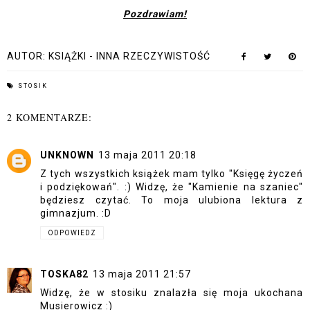
Pozdrawiam!
AUTOR:
KSIĄŻKI - INNA RZECZYWISTOŚĆ
STOSIK
2 KOMENTARZE:
UNKNOWN
13 maja 2011 20:18
Z tych wszystkich książek mam tylko "Księgę życzeń
i podziękowań". :) Widzę, że "Kamienie na szaniec"
będziesz czytać. To moja ulubiona lektura z
gimnazjum. :D
ODPOWIEDZ
TOSKA82
13 maja 2011 21:57
Widzę, że w stosiku znalazła się moja ukochana
Musierowicz :)