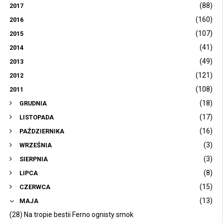
(88)
2017
(160)
2016
(107)
2015
(41)
2014
(49)
2013
(121)
2012
(108)
2011
(18)
GRUDNIA
(17)
LISTOPADA
(16)
PAŹDZIERNIKA
(3)
WRZEŚNIA
(3)
SIERPNIA
(8)
LIPCA
(15)
CZERWCA
(13)
MAJA
(28) Na tropie bestii Ferno ognisty smok