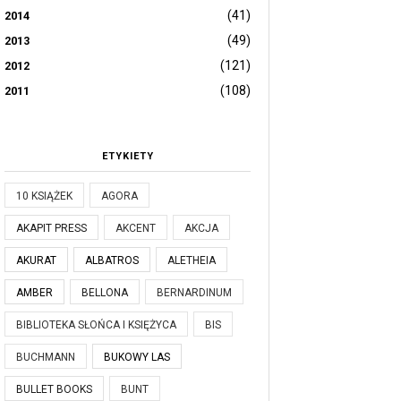
(41)
2014
(49)
2013
(121)
2012
(108)
2011
ETYKIETY
10 KSIĄŻEK
AGORA
AKAPIT PRESS
AKCENT
AKCJA
AKURAT
ALBATROS
ALETHEIA
AMBER
BELLONA
BERNARDINUM
BIBLIOTEKA SŁOŃCA I KSIĘŻYCA
BIS
BUCHMANN
BUKOWY LAS
BULLET BOOKS
BUNT