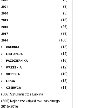
(8)
2021
(5)
2020
(16)
2019
(26)
2018
(88)
2017
(160)
2016
(15)
GRUDNIA
(14)
LISTOPADA
(16)
PAŹDZIERNIKA
(12)
WRZEŚNIA
(10)
SIERPNIA
(13)
LIPCA
(11)
CZERWCA
(506) Sztukmistrz z Lublina
(505) Najlepsze książki roku szkolnego
2015/2016