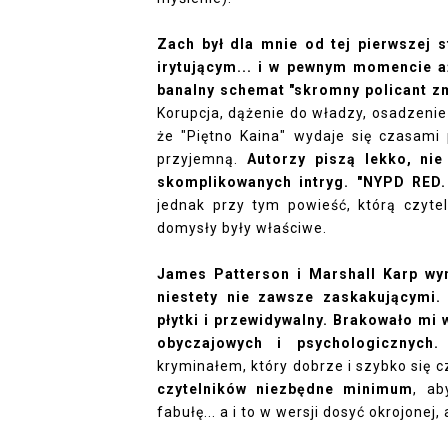
Zach był dla mnie od tej pierwszej 
irytującym... i w pewnym momencie 
banalny schemat "skromny policant z
Korupcja, dążenie do władzy, osadzenie
że "Piętno Kaina" wydaje się czasami 
przyjemną.
Autorzy piszą lekko, nie
skomplikowanych intryg. "NYPD RED.
jednak przy tym powieść, którą czytel
domysły były właściwe.
James Patterson i Marshall Karp wym
niestety nie zawsze zaskakującymi.
płytki i przewidywalny. Brakowało mi
obyczajowych i psychologicznych
kryminałem, który dobrze i szybko się 
czytelników niezbędne minimum
, ab
fabułę... a i to w wersji dosyć okrojonej