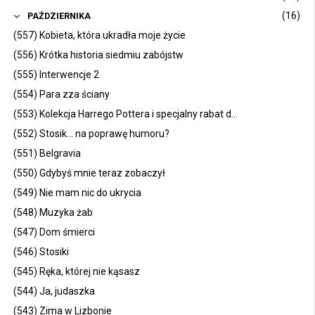
(16)
PAŹDZIERNIKA
(557) Kobieta, która ukradła moje życie
(556) Krótka historia siedmiu zabójstw
(555) Interwencje 2
(554) Para zza ściany
(553) Kolekcja Harrego Pottera i specjalny rabat d...
(552) Stosik... na poprawę humoru?
(551) Belgravia
(550) Gdybyś mnie teraz zobaczył
(549) Nie mam nic do ukrycia
(548) Muzyka żab
(547) Dom śmierci
(546) Stosiki
(545) Ręka, której nie kąsasz
(544) Ja, judaszka
(543) Zima w Lizbonie