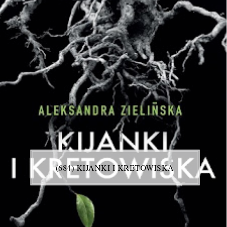
(684) KIJANKI I KRETOWISKA