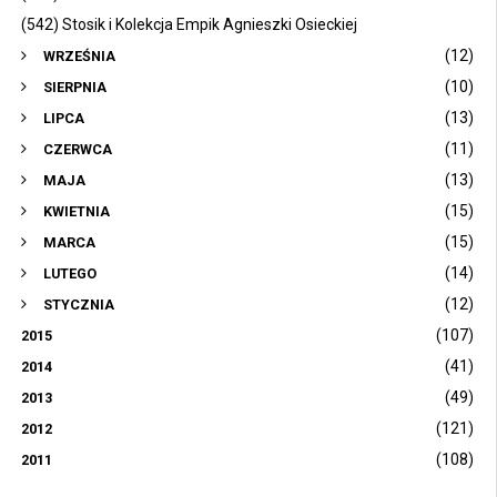
(542) Stosik i Kolekcja Empik Agnieszki Osieckiej
(12)
WRZEŚNIA
(10)
SIERPNIA
(13)
LIPCA
(11)
CZERWCA
(13)
MAJA
(15)
KWIETNIA
(15)
MARCA
(14)
LUTEGO
(12)
STYCZNIA
(107)
2015
(41)
2014
(49)
2013
(121)
2012
(108)
2011