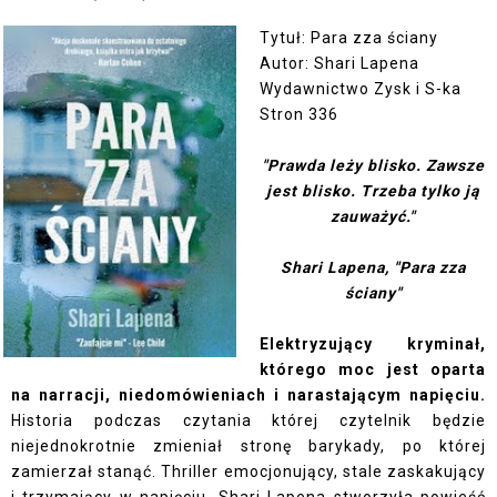
Tytuł: Para zza ściany
Autor: Shari Lapena
Wydawnictwo Zysk i S-ka
Stron 336
"Prawda leży blisko. Zawsze
jest blisko. Trzeba tylko ją
zauważyć."
Shari Lapena, "Para zza
ściany"
Elektryzujący kryminał,
którego moc jest oparta
na narracji, niedomówieniach i narastającym napięciu.
Historia podczas czytania której czytelnik będzie
niejednokrotnie zmieniał stronę barykady, po której
zamierzał stanąć. Thriller emocjonujący, stale zaskakujący