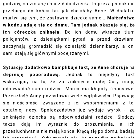
godziny, na zmianę chodzić do dziecka. Impreza jednak nie
przebiega do końca tak jak chciałaby Anne. W dodatku
martwi się tym, że zostawiła dziecko same...
Małżeństwo
w końcu udaje się do domu. Tam jednak okazuje się, że
ich córeczka zniknęła.
Do ich domu wkracza tłum
policjantów, z dziesiątkami pytań, a przed drzwiami
zaczynają gromadzić się dziesiątki dziennikarzy, a oni
sami stają się głównymi podejrzanymi.
Sytuację dodatkowo komplikuje fakt, że Anne choruje na
depresję poporodową.
Jednak to niejedyny fakt
wskazujący na to, że za zniknięcie małej Cory mogą
odpowiadać sami rodzice. Marco ma kłopoty finansowe.
Przeszłość Anny pozostawia wiele wątpliwości. Pojawiają
się nieścisłości związane z jej wspomnieniami z tej
ostatniej nocy. Społeczeństwo już wydaje wyrok - za
zniknięcie dziecka są odpowiedzialni rodzice. Śledczy
także dają im wyraźnie do zrozumienia, a ich
przesłuchiwania nie mają końca. Kręcą się po domu, badają