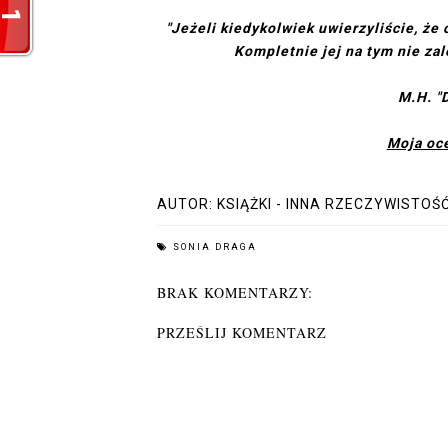
"Jeżeli kiedykolwiek uwierzyliście, że 
Kompletnie jej na tym nie zal
M.H. "
Moja oc
AUTOR:
KSIĄŻKI - INNA RZECZYWISTOŚ
SONIA DRAGA
BRAK KOMENTARZY:
PRZEŚLIJ KOMENTARZ