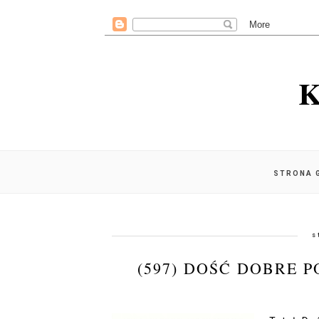
K
STRONA 
s
(597) DOŚĆ DOBRE 