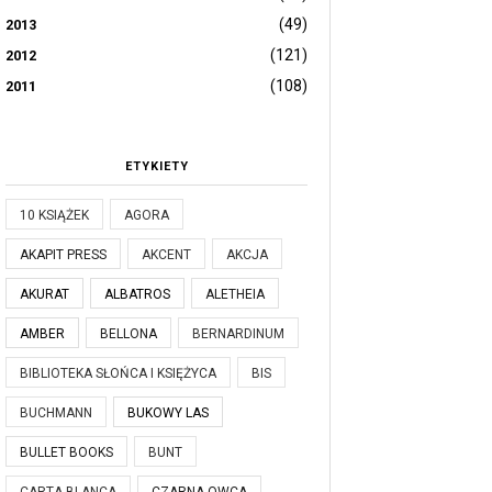
(49)
2013
(121)
2012
(108)
2011
ETYKIETY
10 KSIĄŻEK
AGORA
AKAPIT PRESS
AKCENT
AKCJA
AKURAT
ALBATROS
ALETHEIA
AMBER
BELLONA
BERNARDINUM
BIBLIOTEKA SŁOŃCA I KSIĘŻYCA
BIS
BUCHMANN
BUKOWY LAS
BULLET BOOKS
BUNT