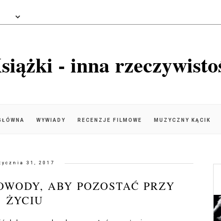
siążki - inna rzeczywisto
GŁÓWNA
WYWIADY
RECENZJE FILMOWE
MUZYCZNY KĄCIK
tycznia 31, 2017
POWODY, ABY POZOSTAĆ PRZY
ŻYCIU