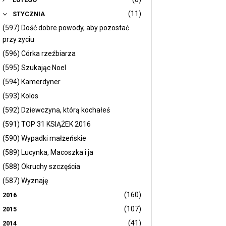
(11)
STYCZNIA
(597) Dość dobre powody, aby pozostać
przy życiu
(596) Córka rzeźbiarza
(595) Szukając Noel
(594) Kamerdyner
(593) Kolos
(592) Dziewczyna, którą kochałeś
(591) TOP 31 KSIĄŻEK 2016
(590) Wypadki małżeńskie
(589) Lucynka, Macoszka i ja
(588) Okruchy szczęścia
(587) Wyznaję
(160)
2016
(107)
2015
(41)
2014