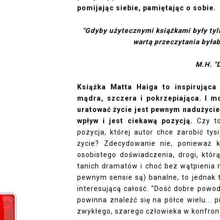
pomijając siebie, pamiętając o sobie.
"Gdyby użytecznymi książkami były tyl
wartą przeczytania była
M.H. "
Książka Matta Haiga to inspirująca 
mądra, szczera i pokrzepiająca. I 
uratować życie jest pewnym nadużycie
wpływ i jest ciekawą pozycją.
Czy to
pozycja, której autor chce zarobić tys
życie? Zdecydowanie nie, ponieważ 
osobistego doświadczenia, drogi, któr
tanich dramatów i choć bez wątpienia ni
pewnym sensie są) banalne, to jednak 
interesującą całość. "Dość dobre powod
powinna znaleźć się na półce wielu... 
zwykłego, szarego człowieka w konfronta