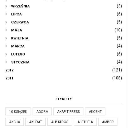
(3)
WRZEŚNIA
(6)
LIPCA
(5)
CZERWCA
(10)
MAJA
(5)
KWIETNIA
(4)
MARCA
(6)
LUTEGO
(4)
STYCZNIA
(121)
2012
(108)
2011
ETYKIETY
10 KSIĄŻEK
AGORA
AKAPIT PRESS
AKCENT
AKCJA
AKURAT
ALBATROS
ALETHEIA
AMBER