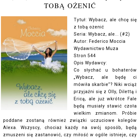
TOBĄ OŻENIĆ
Tytuł: Wybacz, ale chcę się
z tobą ożenić
Seria: Wybacz, ale... (#2)
Autor: Federico Moccia
Wydawnictwo Muza
Stron 544
Opis Wydawcy:
Co słychać u bohaterów
„Wybacz, ale będę ci
mówiła skarbie”? Niki wciąż
przyjaźni się z Olly, Dilettą i
Ericą, ale już wkrótce Fale
będą musiały stawić czoła
wielkim zmianom. Próbie
poddane zostaną również związki uczuciowe kolegów
Alexa. Wszyscy, chociaż każdy na swój sposób, będą
zmuszeni się zastanowić, czy miłość w ogóle istnieje, czy