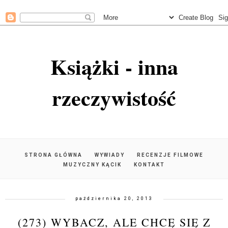
Książki - inna
rzeczywistość
STRONA GŁÓWNA
WYWIADY
RECENZJE FILMOWE
MUZYCZNY KĄCIK
KONTAKT
października 20, 2013
(273) WYBACZ, ALE CHCĘ SIĘ Z