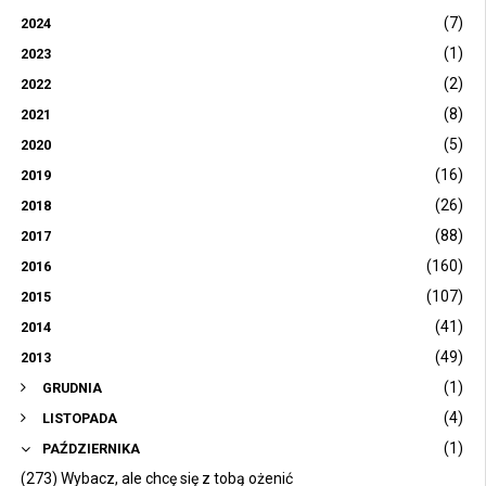
(7)
2024
(1)
2023
(2)
2022
(8)
2021
(5)
2020
(16)
2019
(26)
2018
(88)
2017
(160)
2016
(107)
2015
(41)
2014
(49)
2013
(1)
GRUDNIA
(4)
LISTOPADA
(1)
PAŹDZIERNIKA
(273) Wybacz, ale chcę się z tobą ożenić