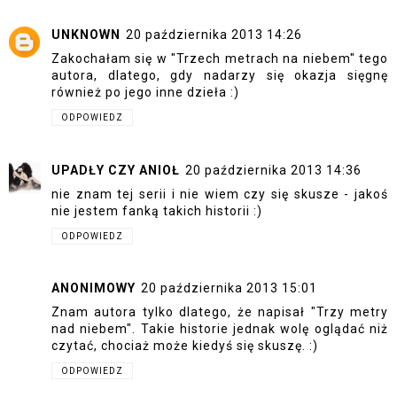
UNKNOWN
20 października 2013 14:26
Zakochałam się w "Trzech metrach na niebem" tego
autora, dlatego, gdy nadarzy się okazja sięgnę
również po jego inne dzieła :)
ODPOWIEDZ
UPADŁY CZY ANIOŁ
20 października 2013 14:36
nie znam tej serii i nie wiem czy się skusze - jakoś
nie jestem fanką takich historii :)
ODPOWIEDZ
ANONIMOWY
20 października 2013 15:01
Znam autora tylko dlatego, że napisał "Trzy metry
nad niebem". Takie historie jednak wolę oglądać niż
czytać, chociaż może kiedyś się skuszę. :)
ODPOWIEDZ