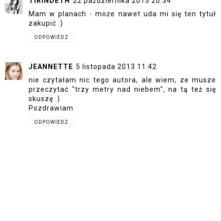
TIRINDETH
22 października 2013 20:34
Mam w planach - może nawet uda mi się ten tytuł
zakupić :)
ODPOWIEDZ
JEANNETTE
5 listopada 2013 11:42
nie czytałam nic tego autora, ale wiem, ze musze
przeczytać "trzy metry nad niebem", na tą też się
skuszę :)
Pozdrawiam
ODPOWIEDZ