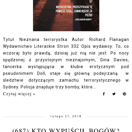
Tytuł: Nieznana terrorystka Autor: Richard Flanagan
Wydawnictwo Literackie Stron 332 Opis wydawcy: To, co
wczoraj było prawdą, dzisiaj już nią nie jest. Po nocy
spędzonej z przystojnym nieznajomym, Gina Davies,
tancerka występująca w klubie erotycznym pod
pseudonimem Doll, staje się główną podejrzaną w
śledztwie dotyczącym zamachu terrorystycznego w
Sydney. Policja znajduje trzy bomby, które...
Czytaj więcej »
lutego 21, 2018
(687) KTO WYPUŚCIŁ BOGÓW?