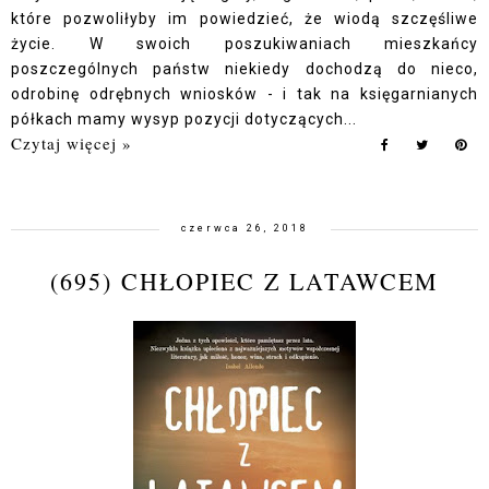
które pozwoliłyby im powiedzieć, że wiodą szczęśliwe
życie. W swoich poszukiwaniach mieszkańcy
poszczególnych państw niekiedy dochodzą do nieco,
odrobinę odrębnych wniosków - i tak na księgarnianych
półkach mamy wysyp pozycji dotyczących...
Czytaj więcej »
czerwca 26, 2018
(695) CHŁOPIEC Z LATAWCEM