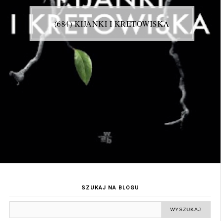
(684) KIJANKI I KRETOWISKA
SZUKAJ NA BLOGU