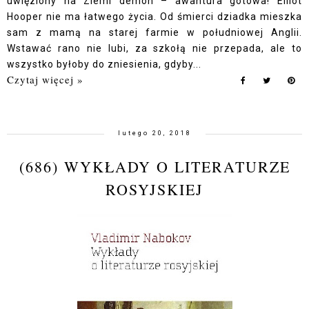
uwięziony na Ziemi demon – awantura gotowa! Elliot
Hooper nie ma łatwego życia. Od śmierci dziadka mieszka
sam z mamą na starej farmie w południowej Anglii.
Wstawać rano nie lubi, za szkołą nie przepada, ale to
wszystko byłoby do zniesienia, gdyby...
Czytaj więcej »
lutego 20, 2018
(686) WYKŁADY O LITERATURZE
ROSYJSKIEJ