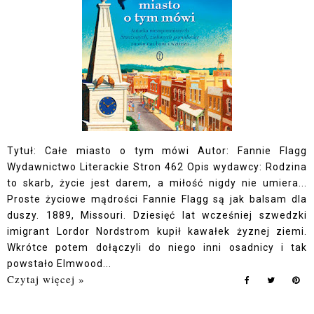
Tytuł: Całe miasto o tym mówi Autor: Fannie Flagg
Wydawnictwo Literackie Stron 462 Opis wydawcy: Rodzina
to skarb, życie jest darem, a miłość nigdy nie umiera...
Proste życiowe mądrości Fannie Flagg są jak balsam dla
duszy. 1889, Missouri. Dziesięć lat wcześniej szwedzki
imigrant Lordor Nordstrom kupił kawałek żyznej ziemi.
Wkrótce potem dołączyli do niego inni osadnicy i tak
powstało Elmwood...
Czytaj więcej »