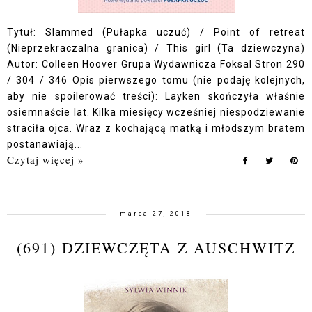
Tytuł: Slammed (Pułapka uczuć) / Point of retreat
(Nieprzekraczalna granica) / This girl (Ta dziewczyna)
Autor: Colleen Hoover Grupa Wydawnicza Foksal Stron 290
/ 304 / 346 Opis pierwszego tomu (nie podaję kolejnych,
aby nie spoilerować treści): Layken skończyła właśnie
osiemnaście lat. Kilka miesięcy wcześniej niespodziewanie
straciła ojca. Wraz z kochającą matką i młodszym bratem
postanawiają...
Czytaj więcej »
marca 27, 2018
(691) DZIEWCZĘTA Z AUSCHWITZ