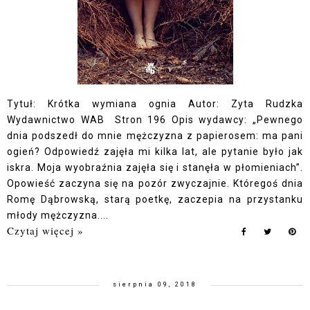
Tytuł: Krótka wymiana ognia Autor: Zyta Rudzka
Wydawnictwo WAB Stron 196 Opis wydawcy: „Pewnego
dnia podszedł do mnie mężczyzna z papierosem: ma pani
ogień? Odpowiedź zajęła mi kilka lat, ale pytanie było jak
iskra. Moja wyobraźnia zajęła się i stanęła w płomieniach”.
Opowieść zaczyna się na pozór zwyczajnie. Któregoś dnia
Romę Dąbrowską, starą poetkę, zaczepia na przystanku
młody mężczyzna....
Czytaj więcej »
sierpnia 09, 2018