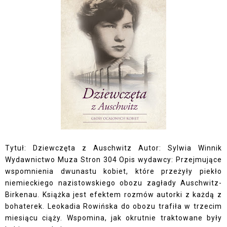
Tytuł: Dziewczęta z Auschwitz Autor: Sylwia Winnik
Wydawnictwo Muza Stron 304 Opis wydawcy: Przejmujące
wspomnienia dwunastu kobiet, które przeżyły piekło
niemieckiego nazistowskiego obozu zagłady Auschwitz-
Birkenau. Książka jest efektem rozmów autorki z każdą z
bohaterek. Leokadia Rowińska do obozu trafiła w trzecim
miesiącu ciąży. Wspomina, jak okrutnie traktowane były