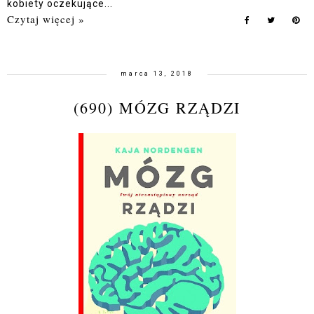
kobiety oczekujące...
Czytaj więcej »
marca 13, 2018
(690) MÓZG RZĄDZI