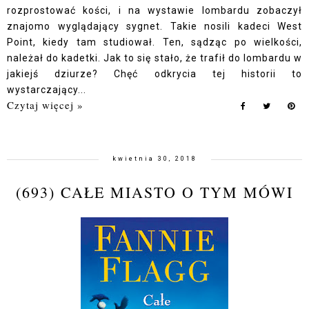
rozprostować kości, i na wystawie lombardu zobaczył
znajomo wyglądający sygnet. Takie nosili kadeci West
Point, kiedy tam studiował. Ten, sądząc po wielkości,
należał do kadetki. Jak to się stało, że trafił do lombardu w
jakiejś dziurze? Chęć odkrycia tej historii to
wystarczający...
Czytaj więcej »
kwietnia 30, 2018
(693) CAŁE MIASTO O TYM MÓWI