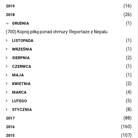
(16)
2019
(26)
2018
(1)
GRUDNIA
(700) Kopnij piłkę ponad chmury. Reportaże z Nepalu
(1)
LISTOPADA
(1)
WRZEŚNIA
(2)
SIERPNIA
(1)
CZERWCA
(1)
MAJA
(2)
KWIETNIA
(4)
MARCA
(5)
LUTEGO
(8)
STYCZNIA
(88)
2017
(160)
2016
(107)
2015