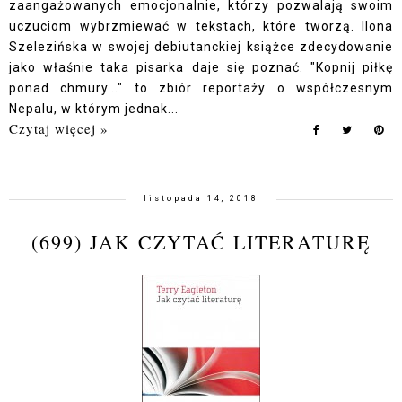
zaangażowanych emocjonalnie, którzy pozwalają swoim
uczuciom wybrzmiewać w tekstach, które tworzą. Ilona
Szelezińska w swojej debiutanckiej książce zdecydowanie
jako właśnie taka pisarka daje się poznać. "Kopnij piłkę
ponad chmury..." to zbiór reportaży o współczesnym
Nepalu, w którym jednak...
Czytaj więcej »
listopada 14, 2018
(699) JAK CZYTAĆ LITERATURĘ