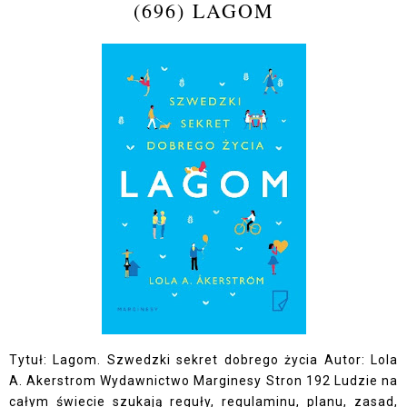
(696) LAGOM
Tytuł: Lagom. Szwedzki sekret dobrego życia Autor: Lola
A. Akerstrom Wydawnictwo Marginesy Stron 192 Ludzie na
całym świecie szukają reguły, regulaminu, planu, zasad,