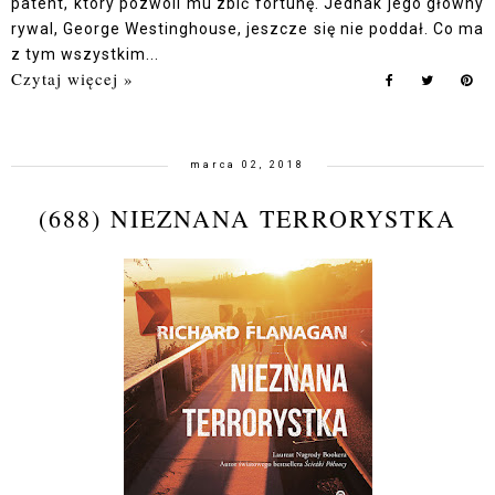
patent, który pozwoli mu zbić fortunę. Jednak jego główny
rywal, George Westinghouse, jeszcze się nie poddał. Co ma
z tym wszystkim...
Czytaj więcej »
marca 02, 2018
(688) NIEZNANA TERRORYSTKA