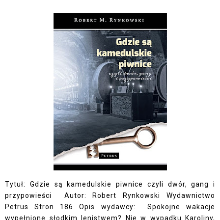
Tytuł: Gdzie są kamedulskie piwnice czyli dwór, gang i
przypowieści Autor: Robert Rynkowski Wydawnictwo
Petrus Stron 186 Opis wydawcy: Spokojne wakacje
wypełnione słodkim lenistwem? Nie w wypadku Karoliny,