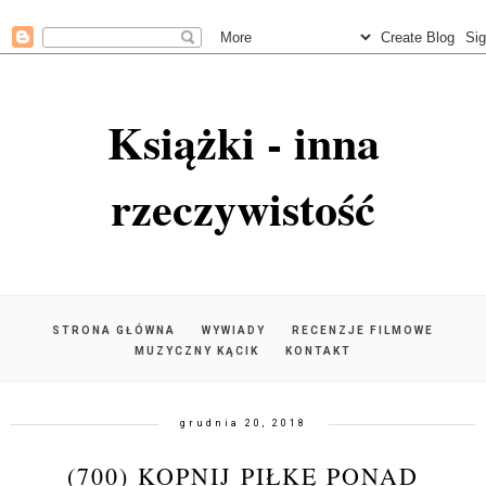
Książki - inna
rzeczywistość
STRONA GŁÓWNA
WYWIADY
RECENZJE FILMOWE
MUZYCZNY KĄCIK
KONTAKT
grudnia 20, 2018
(700) KOPNIJ PIŁKĘ PONAD