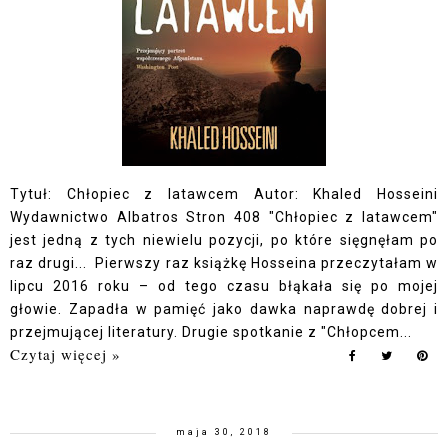
Tytuł: Chłopiec z latawcem Autor: Khaled Hosseini
Wydawnictwo Albatros Stron 408 "Chłopiec z latawcem"
jest jedną z tych niewielu pozycji, po które sięgnęłam po
raz drugi... Pierwszy raz książkę Hosseina przeczytałam w
lipcu 2016 roku – od tego czasu błąkała się po mojej
głowie. Zapadła w pamięć jako dawka naprawdę dobrej i
przejmującej literatury. Drugie spotkanie z "Chłopcem...
Czytaj więcej »
maja 30, 2018