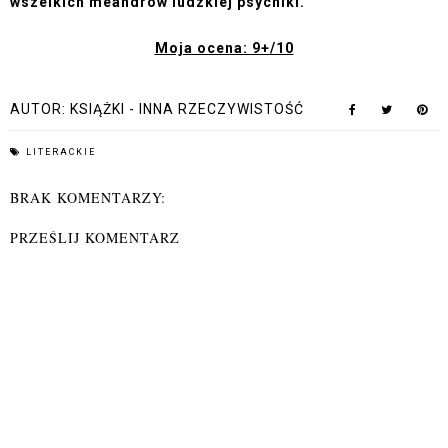
wszelkich meandrów ludzkiej psychiki.
Moja ocena: 9+/10
AUTOR:
KSIĄŻKI - INNA RZECZYWISTOŚĆ
LITERACKIE
BRAK KOMENTARZY:
PRZEŚLIJ KOMENTARZ