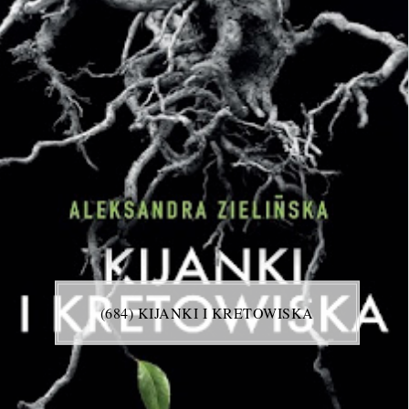
(684) KIJANKI I KRETOWISKA