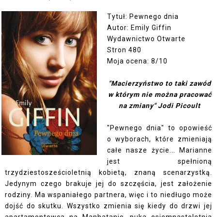
Tytuł: Pewnego dnia
Autor: Emily Giffin
Wydawnictwo Otwarte
Stron 480
Moja ocena: 8/10
"Macierzyństwo to taki zawód
w którym nie można pracować
na zmiany" Jodi Picoult
"Pewnego dnia" to opowieść
o wyborach, które zmieniają
całe nasze życie... Marianne
jest spełnioną
trzydziestosześcioletnią kobietą, znaną scenarzystką.
Jedynym czego brakuje jej do szczęścia, jest założenie
rodziny. Ma wspaniałego partnera, więc i to niedługo może
dojść do skutku. Wszystko zmienia się kiedy do drzwi jej