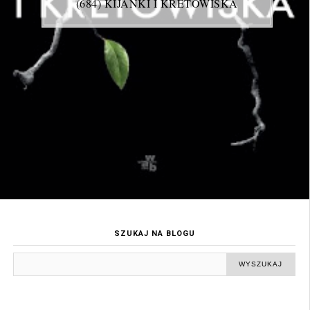
(684) KIJANKI I KRETOWISKA
SZUKAJ NA BLOGU