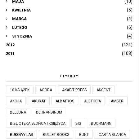
(10)
MAJA
(5)
KWIETNIA
(4)
MARCA
(6)
LUTEGO
(4)
STYCZNIA
(121)
2012
(108)
2011
ETYKIETY
10 KSIĄŻEK
AGORA
AKAPIT PRESS
AKCENT
AKCJA
AKURAT
ALBATROS
ALETHEIA
AMBER
BELLONA
BERNARDINUM
BIBLIOTEKA SŁOŃCA I KSIĘŻYCA
BIS
BUCHMANN
BUKOWY LAS
BULLET BOOKS
BUNT
CARTA BLANCA