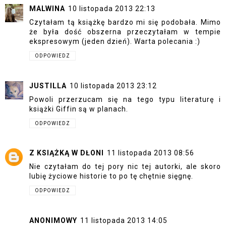
MALWINA
10 listopada 2013 22:13
Czytałam tą książkę bardzo mi się podobała. Mimo
że była dość obszerna przeczytałam w tempie
ekspresowym (jeden dzień). Warta polecania :)
ODPOWIEDZ
JUSTILLA
10 listopada 2013 23:12
Powoli przerzucam się na tego typu literaturę i
książki Giffin są w planach.
ODPOWIEDZ
Z KSIĄŻKĄ W DŁONI
11 listopada 2013 08:56
Nie czytałam do tej pory nic tej autorki, ale skoro
lubię życiowe historie to po tę chętnie sięgnę.
ODPOWIEDZ
ANONIMOWY
11 listopada 2013 14:05