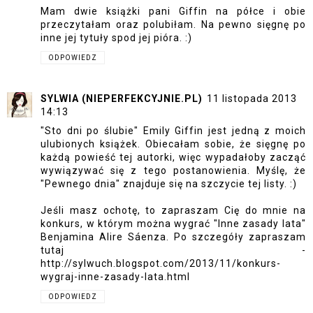
Mam dwie książki pani Giffin na półce i obie
przeczytałam oraz polubiłam. Na pewno sięgnę po
inne jej tytuły spod jej pióra. :)
ODPOWIEDZ
SYLWIA (NIEPERFEKCYJNIE.PL)
11 listopada 2013
14:13
"Sto dni po ślubie" Emily Giffin jest jedną z moich
ulubionych książek. Obiecałam sobie, że sięgnę po
każdą powieść tej autorki, więc wypadałoby zacząć
wywiązywać się z tego postanowienia. Myślę, że
"Pewnego dnia" znajduje się na szczycie tej listy. :)
Jeśli masz ochotę, to zapraszam Cię do mnie na
konkurs, w którym można wygrać "Inne zasady lata"
Benjamina Alire Sáenza. Po szczegóły zapraszam
tutaj -
http://sylwuch.blogspot.com/2013/11/konkurs-
wygraj-inne-zasady-lata.html
ODPOWIEDZ