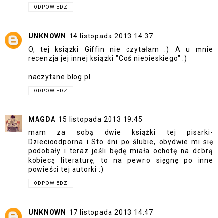
ODPOWIEDZ
UNKNOWN
14 listopada 2013 14:37
O, tej książki Giffin nie czytałam :) A u mnie
recenzja jej innej książki "Coś niebieskiego" :)
naczytane.blog.pl
ODPOWIEDZ
MAGDA
15 listopada 2013 19:45
mam za sobą dwie książki tej pisarki-
Dziecioodporna i Sto dni po ślubie, obydwie mi się
podobały i teraz jeśli będę miała ochotę na dobrą
kobiecą literaturę, to na pewno sięgnę po inne
powieści tej autorki :)
ODPOWIEDZ
UNKNOWN
17 listopada 2013 14:47