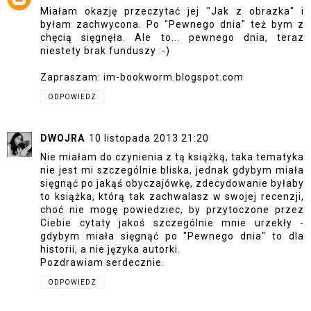
Miałam okazję przeczytać jej "Jak z obrazka" i
byłam zachwycona. Po "Pewnego dnia" też bym z
chęcią sięgnęła. Ale to... pewnego dnia, teraz
niestety brak funduszy :-)
Zapraszam: im-bookworm.blogspot.com
ODPOWIEDZ
DWOJRA
10 listopada 2013 21:20
Nie miałam do czynienia z tą książką, taka tematyka
nie jest mi szczególnie bliska, jednak gdybym miała
sięgnąć po jakąś obyczajówkę, zdecydowanie byłaby
to książka, którą tak zachwalasz w swojej recenzji,
choć nie mogę powiedziec, by przytoczone przez
Ciebie cytaty jakoś szczególnie mnie urzekły -
gdybym miała sięgnąć po "Pewnego dnia" to dla
historii, a nie języka autorki.
Pozdrawiam serdecznie.
ODPOWIEDZ