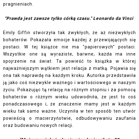
pragnieniach.
"Prawda jest zawsze tylko córką czasu." Leonardo da Vinci
Emily Giffin stworzyła tak zwykłych, że aż niezwykłych
bohaterów. Pokazała emocje każdej z przewijających się
postaci. W tej książce nie ma "papierowych" postaci.
Wszystkie one są wyraziste, barwne, każda ma inne
spojrzenie na świat. Ta powieść to książka w której
najważniejszym wątkiem jest relacja z matką. Pojawia się
ona tak naprawdę na każdym kroku. Autorka przedstawiła
ją jako coś niezwykle ważnego i wartościowego w naszym
życiu. Pokazując tą relację na różnym stopniu i za pomocą
bohaterów o różnym wieku udowodniła, że jest to coś
ponadczasowego i, że znaczenie mamy jest w każdym
wieku tak samo ważne. Uczyniła w ten sposób ten utwór
powieścią o macierzyństwie, odbudowywaniu zaufania
oraz budowaniu nowych relacji.