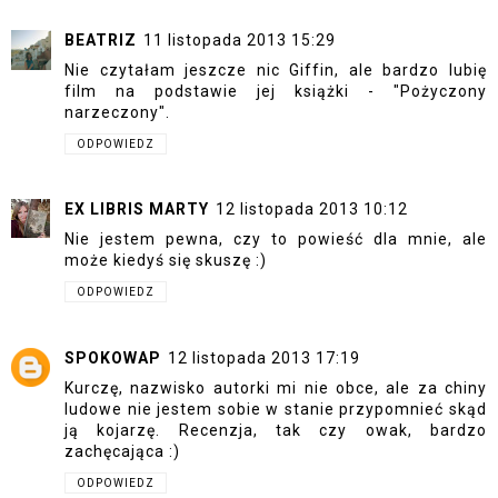
BEATRIZ
11 listopada 2013 15:29
Nie czytałam jeszcze nic Giffin, ale bardzo lubię
film na podstawie jej książki - "Pożyczony
narzeczony".
ODPOWIEDZ
EX LIBRIS MARTY
12 listopada 2013 10:12
Nie jestem pewna, czy to powieść dla mnie, ale
może kiedyś się skuszę :)
ODPOWIEDZ
SPOKOWAP
12 listopada 2013 17:19
Kurczę, nazwisko autorki mi nie obce, ale za chiny
ludowe nie jestem sobie w stanie przypomnieć skąd
ją kojarzę. Recenzja, tak czy owak, bardzo
zachęcająca :)
ODPOWIEDZ