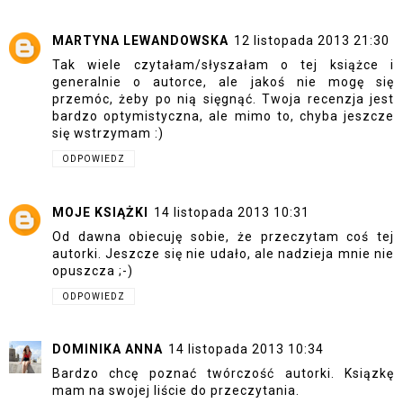
MARTYNA LEWANDOWSKA
12 listopada 2013 21:30
Tak wiele czytałam/słyszałam o tej książce i
generalnie o autorce, ale jakoś nie mogę się
przemóc, żeby po nią sięgnąć. Twoja recenzja jest
bardzo optymistyczna, ale mimo to, chyba jeszcze
się wstrzymam :)
ODPOWIEDZ
MOJE KSIĄŻKI
14 listopada 2013 10:31
Od dawna obiecuję sobie, że przeczytam coś tej
autorki. Jeszcze się nie udało, ale nadzieja mnie nie
opuszcza ;-)
ODPOWIEDZ
DOMINIKA ANNA
14 listopada 2013 10:34
Bardzo chcę poznać twórczość autorki. Ksiązkę
mam na swojej liście do przeczytania.