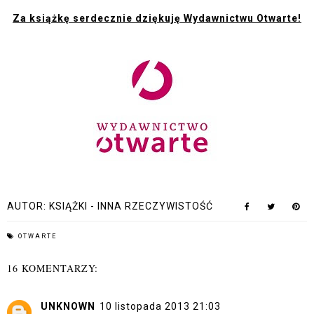
Za książkę serdecznie dziękuję Wydawnictwu Otwarte!
AUTOR:
KSIĄŻKI - INNA RZECZYWISTOŚĆ
OTWARTE
16 KOMENTARZY:
UNKNOWN
10 listopada 2013 21:03