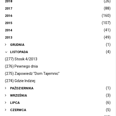
(26)
2018
(88)
2017
(160)
2016
(107)
2015
(41)
2014
(49)
2013
(1)
GRUDNIA
(4)
LISTOPADA
(277) Stosik 4/2013
(276) Pewnego dnia
(275) Zapowiedź "Dom Tajemnic"
(274) Gdzie Indziej
(1)
PAŹDZIERNIKA
(3)
WRZEŚNIA
(6)
LIPCA
(5)
CZERWCA