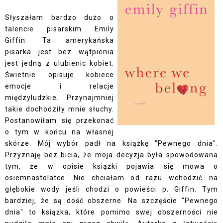
Słyszałam bardzo dużo o
talencie pisarskim Emily
Giffin. Ta amerykańska
pisarka jest bez wątpienia
jest jedną z ulubienic kobiet.
Świetnie opisuje kobiece
emocje i relacje
międzyludzkie. Przynajmniej
takie dochodziły mnie słuchy.
Postanowiłam się przekonać
o tym w końcu na własnej
skórze. Mój wybór padł na książkę "Pewnego dnia".
Przyznaję bez bicia, że moja decyzja była spowodowana
tym, że w opisie książki pojawia się mowa o
osiemnastolatce. Nie chciałam od razu wchodzić na
głębokie wody jeśli chodzi o powieści p. Giffin. Tym
bardziej, że są dość obszerne. Na szczęście "Pewnego
dnia" to książka, które pomimo swej obszerności nie