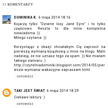
11 KOMENTARZY:
DOMINIKA K.
6 maja 2014 18:16
Kojarzę tylko "Dziwne losy Jane Eyre" i to tylko
częściowo. Reszta to dla mnie kompletna
niewiadoma :))
Miłego czytania :))
Korzystając z okazji chciałabym Cię zaprosić na
pierwszą wymianę książkową u mnie na blogu. Mam
nadzieję, że nie uznasz tego za spam :)) Nie miałam
takiego zamiaru :)
http://czytelniadominiki.blogspot.com/2014/05/pier
wsza-wymiana-wakacyjna-zapraszam.html
ODPOWIEDZ
TAKI JEST ŚWIAT
6 maja 2014 18:29
Ciekawe lektury :)
ODPOWIEDZ