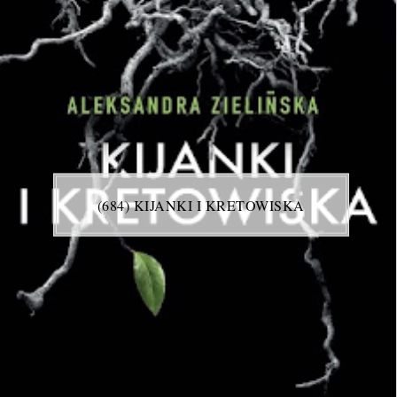
(684) KIJANKI I KRETOWISKA