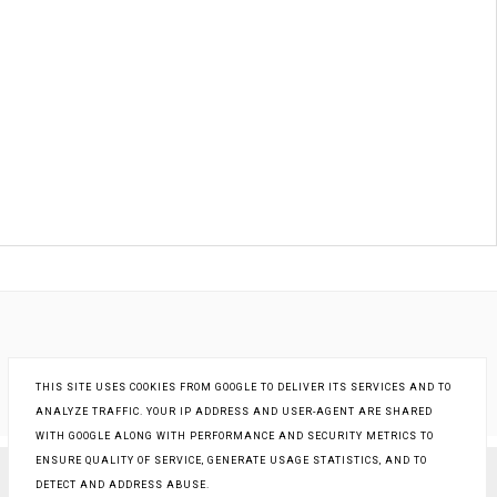
THIS SITE USES COOKIES FROM GOOGLE TO DELIVER ITS SERVICES AND TO
ANALYZE TRAFFIC. YOUR IP ADDRESS AND USER-AGENT ARE SHARED
WITH GOOGLE ALONG WITH PERFORMANCE AND SECURITY METRICS TO
ENSURE QUALITY OF SERVICE, GENERATE USAGE STATISTICS, AND TO
DETECT AND ADDRESS ABUSE.
COPYRIGHT ©
KSIĄŻKI - INNA RZECZYWISTOŚĆ
, BLOGGER