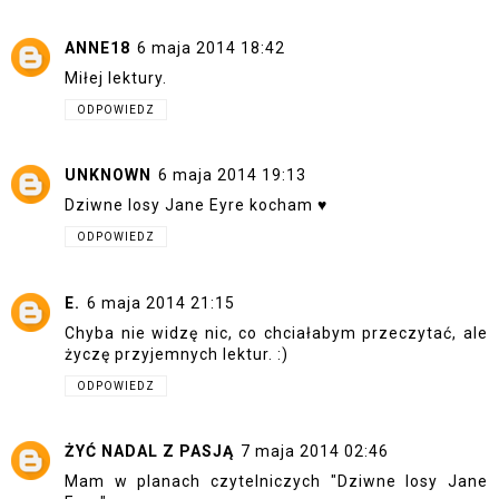
ANNE18
6 maja 2014 18:42
Miłej lektury.
ODPOWIEDZ
UNKNOWN
6 maja 2014 19:13
Dziwne losy Jane Eyre kocham ♥
ODPOWIEDZ
E.
6 maja 2014 21:15
Chyba nie widzę nic, co chciałabym przeczytać, ale
życzę przyjemnych lektur. :)
ODPOWIEDZ
ŻYĆ NADAL Z PASJĄ
7 maja 2014 02:46
Mam w planach czytelniczych "Dziwne losy Jane