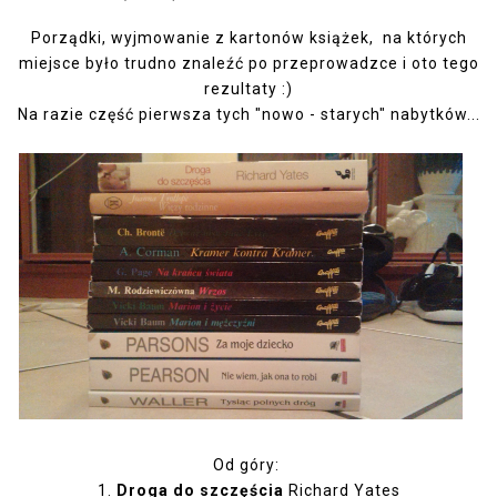
Porządki, wyjmowanie z kartonów książek, na których
miejsce było trudno znaleźć po przeprowadzce i oto tego
rezultaty :)
Na razie część pierwsza tych "nowo - starych" nabytków...
Od góry:
1.
Droga do szczęścia
Richard Yates