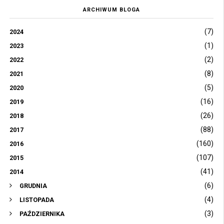
ARCHIWUM BLOGA
(7)
2024
(1)
2023
(2)
2022
(8)
2021
(5)
2020
(16)
2019
(26)
2018
(88)
2017
(160)
2016
(107)
2015
(41)
2014
(6)
GRUDNIA
(4)
LISTOPADA
(3)
PAŹDZIERNIKA