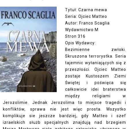
Tytuł: Czarna mewa
Seria: Ojciec Matteo
Autor: Franco Scaglia
Wydawnictwo M
Stron 316
Opis Wydawcy:
Bezimienne zwłoki.
Skruszona terrorystka. Seria
tajemnic wyłaniających się z
przeszłości. Ojciec Matteo
zostaje Kustoszem Ziemi
Świętej i poświęca się
całkowicie idei braterstwa
między religiami w
Jerozolimie. Jednak Jerozolima to miejsce tragedii i
konfliktów, sprawa nie jest więc prosta. Wszystko
komplikuje sie jeszcze bardziej, gdy Matteo i szef
izraelskich służb specjalnych znajdują nad brzegiem