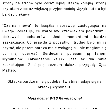
strony na stronę było coraz lepiej. Każdą kolejną stronę
czytałam z coraz większą przyjemnością. Język autora był
bardzo ciekawy.
"Czarna mewa" to książka naprawdę zasługująca na
uwagę. Pokazuje, że warto być człowiekiem pokornym i
ciekawych bohaterów. Jest momentami bardzo
zaskakująca. Co prawda z początku trudno było mi ją
czytać, ale potem bardzo mnie wciągnęła. I nie mogłam się
od niej oderwać. Serdecznie polecam ją fanom
kryminałów. Zakończenie książki jest jak dla mnie
zaskakujące. Z chęcią poznam dalsze przygody Ojca
Matteo.
Okładka bardzo mi się podoba. Świetnie nadaje się na
okładkę kryminału.
Moja ocena: 8/10 Rewelacyjna!