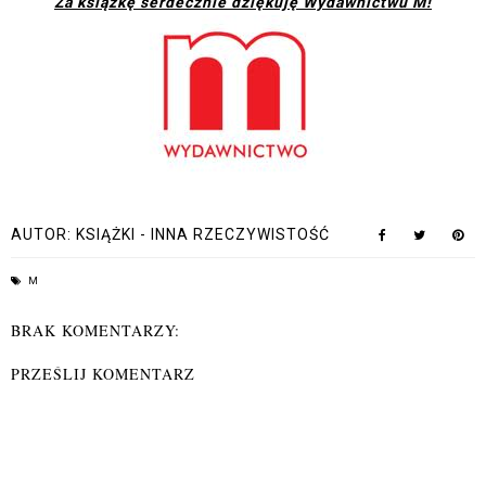
Za książkę serdecznie dziękuję Wydawnictwu M!
AUTOR:
KSIĄŻKI - INNA RZECZYWISTOŚĆ
M
BRAK KOMENTARZY:
PRZEŚLIJ KOMENTARZ