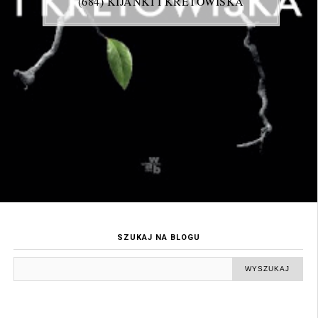
(684) KIJANKI I KRETOWISKA
SZUKAJ NA BLOGU