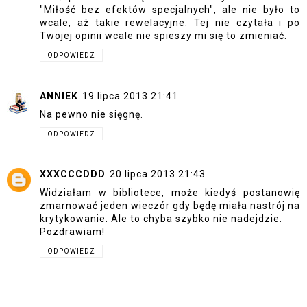
"Miłość bez efektów specjalnych", ale nie było to
wcale, aż takie rewelacyjne. Tej nie czytała i po
Twojej opinii wcale nie spieszy mi się to zmieniać.
ODPOWIEDZ
ANNIEK
19 lipca 2013 21:41
Na pewno nie sięgnę.
ODPOWIEDZ
XXXCCCDDD
20 lipca 2013 21:43
Widziałam w bibliotece, może kiedyś postanowię
zmarnować jeden wieczór gdy będę miała nastrój na
krytykowanie. Ale to chyba szybko nie nadejdzie.
Pozdrawiam!
ODPOWIEDZ