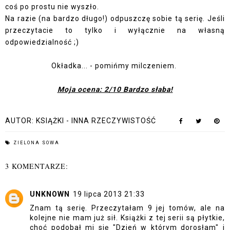
coś po prostu nie wyszło.
Na razie (na bardzo długo!) odpuszczę sobie tą serię. Jeśli
przeczytacie to tylko i wyłącznie na własną
odpowiedzialność ;)
Okładka... - pomińmy milczeniem.
Moja ocena: 2/10 Bardzo słaba!
AUTOR:
KSIĄŻKI - INNA RZECZYWISTOŚĆ
ZIELONA SOWA
3 KOMENTARZE:
UNKNOWN
19 lipca 2013 21:33
Znam tą serię. Przeczytałam 9 jej tomów, ale na
kolejne nie mam już sił. Książki z tej serii są płytkie,
choć podobał mi się "Dzień w którym dorosłam" i