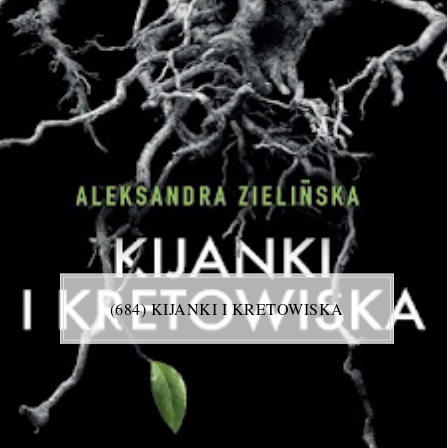
(684) KIJANKI I KRETOWISKA