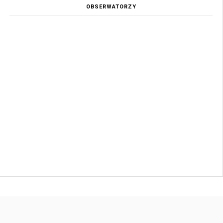
OBSERWATORZY