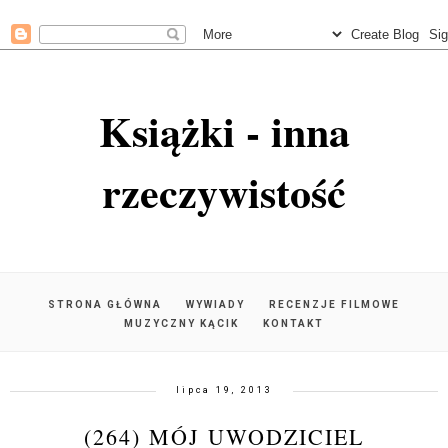
Książki - inna
rzeczywistość
STRONA GŁÓWNA
WYWIADY
RECENZJE FILMOWE
MUZYCZNY KĄCIK
KONTAKT
lipca 19, 2013
(264) MÓJ UWODZICIEL