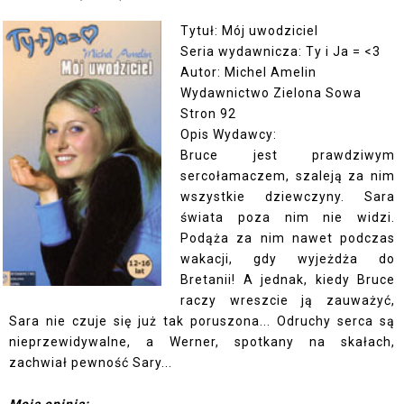
Tytuł: Mój uwodziciel
Seria wydawnicza: Ty i Ja = <3
Autor: Michel Amelin
Wydawnictwo Zielona Sowa
Stron 92
Opis Wydawcy:
Bruce jest prawdziwym
sercołamaczem, szaleją za nim
wszystkie dziewczyny. Sara
świata poza nim nie widzi.
Podąża za nim nawet podczas
wakacji, gdy wyjeżdża do
Bretanii! A jednak, kiedy Bruce
raczy wreszcie ją zauważyć,
Sara nie czuje się już tak poruszona... Odruchy serca są
nieprzewidywalne, a Werner, spotkany na skałach,
zachwiał pewność Sary...