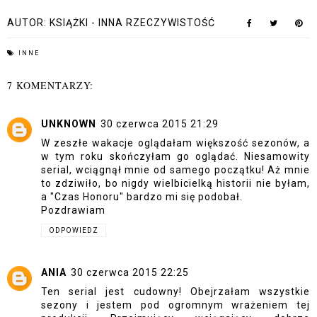
AUTOR:
KSIĄŻKI - INNA RZECZYWISTOŚĆ
INNE
7 KOMENTARZY:
UNKNOWN
30 czerwca 2015 21:29
W zeszłe wakacje oglądałam większość sezonów, a
w tym roku skończyłam go oglądać. Niesamowity
serial, wciągnął mnie od samego początku! Aż mnie
to zdziwiło, bo nigdy wielbicielką historii nie byłam,
a "Czas Honoru" bardzo mi się podobał.
Pozdrawiam
ODPOWIEDZ
ANIA
30 czerwca 2015 22:25
Ten serial jest cudowny! Obejrzałam wszystkie
sezony i jestem pod ogromnym wrażeniem tej