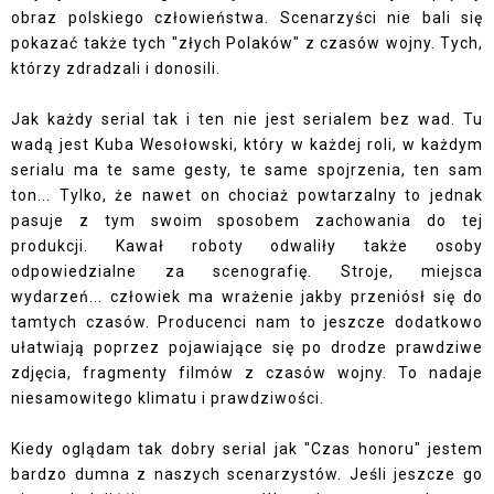
obraz polskiego człowieństwa. Scenarzyści nie bali się
pokazać także tych "złych Polaków" z czasów wojny. Tych,
którzy zdradzali i donosili.
Jak każdy serial tak i ten nie jest serialem bez wad. Tu
wadą jest Kuba Wesołowski, który w każdej roli, w każdym
serialu ma te same gesty, te same spojrzenia, ten sam
ton... Tylko, że nawet on chociaż powtarzalny to jednak
pasuje z tym swoim sposobem zachowania do tej
produkcji. Kawał roboty odwaliły także osoby
odpowiedzialne za scenografię. Stroje, miejsca
wydarzeń... człowiek ma wrażenie jakby przeniósł się do
tamtych czasów. Producenci nam to jeszcze dodatkowo
ułatwiają poprzez pojawiające się po drodze prawdziwe
zdjęcia, fragmenty filmów z czasów wojny. To nadaje
niesamowitego klimatu i prawdziwości.
Kiedy oglądam tak dobry serial jak "Czas honoru" jestem
bardzo dumna z naszych scenarzystów. Jeśli jeszcze go