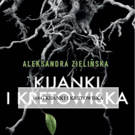
(684) KIJANKI I KRETOWISKA