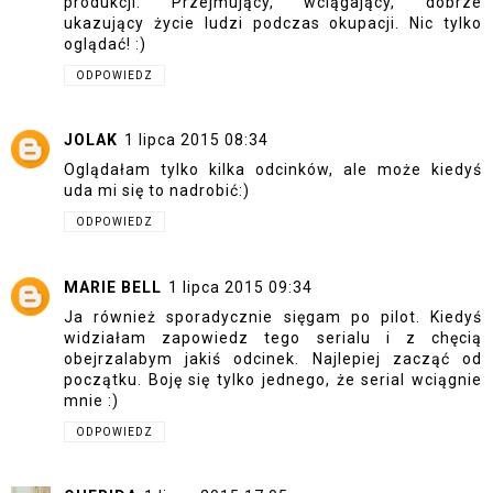
produkcji. Przejmujący, wciągający, dobrze
ukazujący życie ludzi podczas okupacji. Nic tylko
oglądać! :)
ODPOWIEDZ
JOLAK
1 lipca 2015 08:34
Oglądałam tylko kilka odcinków, ale może kiedyś
uda mi się to nadrobić:)
ODPOWIEDZ
MARIE BELL
1 lipca 2015 09:34
Ja również sporadycznie sięgam po pilot. Kiedyś
widziałam zapowiedz tego serialu i z chęcią
obejrzalabym jakiś odcinek. Najlepiej zacząć od
początku. Boję się tylko jednego, że serial wciągnie
mnie :)
ODPOWIEDZ