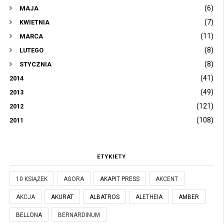
(6)
MAJA
(7)
KWIETNIA
(11)
MARCA
(8)
LUTEGO
(8)
STYCZNIA
(41)
2014
(49)
2013
(121)
2012
(108)
2011
ETYKIETY
10 KSIĄŻEK
AGORA
AKAPIT PRESS
AKCENT
AKCJA
AKURAT
ALBATROS
ALETHEIA
AMBER
BELLONA
BERNARDINUM