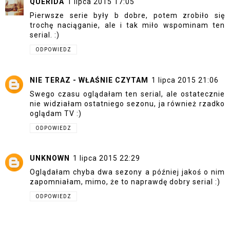
QUERIDA
1 lipca 2015 17:05
Pierwsze serie były b dobre, potem zrobiło się
trochę naciąganie, ale i tak miło wspominam ten
serial. :)
ODPOWIEDZ
NIE TERAZ - WŁAŚNIE CZYTAM
1 lipca 2015 21:06
Swego czasu oglądałam ten serial, ale ostatecznie
nie widziałam ostatniego sezonu, ja również rzadko
oglądam TV :)
ODPOWIEDZ
UNKNOWN
1 lipca 2015 22:29
Oglądałam chyba dwa sezony a później jakoś o nim
zapomniałam, mimo, że to naprawdę dobry serial :)
ODPOWIEDZ