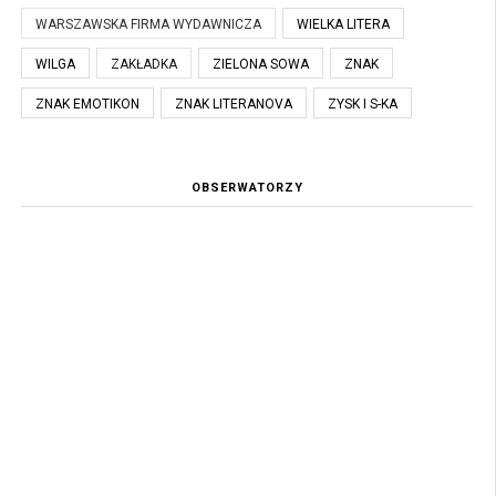
WARSZAWSKA FIRMA WYDAWNICZA
WIELKA LITERA
WILGA
ZAKŁADKA
ZIELONA SOWA
ZNAK
ZNAK EMOTIKON
ZNAK LITERANOVA
ZYSK I S-KA
OBSERWATORZY