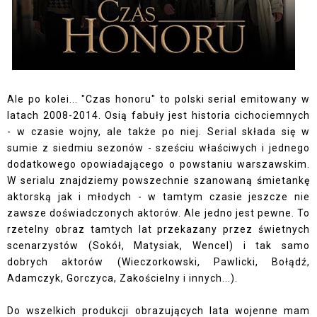
Ale po kolei... "Czas honoru" to polski serial emitowany w
latach 2008-2014. Osią fabuły jest historia cichociemnych
- w czasie wojny, ale także po niej. Serial składa się w
sumie z siedmiu sezonów - sześciu właściwych i jednego
dodatkowego opowiadającego o powstaniu warszawskim.
W serialu znajdziemy powszechnie szanowaną śmietankę
aktorską jak i młodych - w tamtym czasie jeszcze nie
zawsze doświadczonych aktorów. Ale jedno jest pewne. To
rzetelny obraz tamtych lat przekazany przez świetnych
scenarzystów (Sokół, Matysiak, Wencel) i tak samo
dobrych aktorów (Wieczorkowski, Pawlicki, Bołądź,
Adamczyk, Gorczyca, Zakościelny i innych...).
Do wszelkich produkcji obrazujących lata wojenne mam