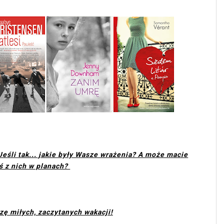
 Jeśli tak... jakie były Wasze wrażenia? A może macie
ś z nich w planach?
zę miłych, zaczytanych wakacji!