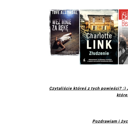
Czytaliście któreś z tych powieści? :)
które
Pozdrawiam i życ