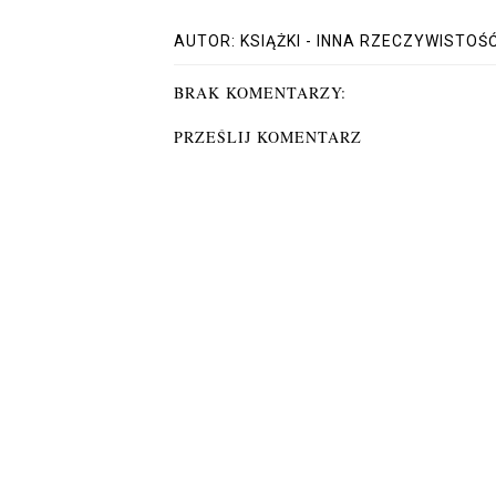
AUTOR:
KSIĄŻKI - INNA RZECZYWISTOŚ
BRAK KOMENTARZY:
PRZEŚLIJ KOMENTARZ