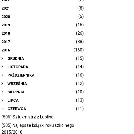
(8)
2021
(5)
2020
(16)
2019
(26)
2018
(88)
2017
(160)
2016
(15)
GRUDNIA
(14)
LISTOPADA
(16)
PAŹDZIERNIKA
(12)
WRZEŚNIA
(10)
SIERPNIA
(13)
LIPCA
(11)
CZERWCA
(506) Sztukmistrz z Lublina
(505) Najlepsze książki roku szkolnego
2015/2016