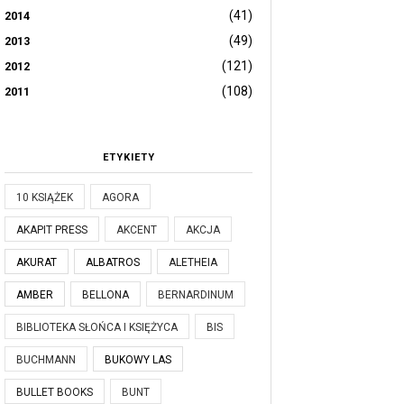
(41)
2014
(49)
2013
(121)
2012
(108)
2011
ETYKIETY
10 KSIĄŻEK
AGORA
AKAPIT PRESS
AKCENT
AKCJA
AKURAT
ALBATROS
ALETHEIA
AMBER
BELLONA
BERNARDINUM
BIBLIOTEKA SŁOŃCA I KSIĘŻYCA
BIS
BUCHMANN
BUKOWY LAS
BULLET BOOKS
BUNT