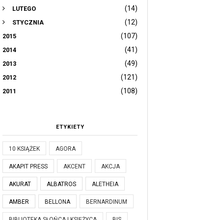
(14)
LUTEGO
(12)
STYCZNIA
(107)
2015
(41)
2014
(49)
2013
(121)
2012
(108)
2011
ETYKIETY
10 KSIĄŻEK
AGORA
AKAPIT PRESS
AKCENT
AKCJA
AKURAT
ALBATROS
ALETHEIA
AMBER
BELLONA
BERNARDINUM
BIBLIOTEKA SŁOŃCA I KSIĘŻYCA
BIS