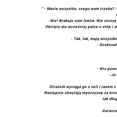
" - Macie wszystko, czego wam trzeba? 
- Nie! Brakuje nam leków. Nie zniosę
Obcięto mu wcześniej palce u stóp i w
- Tak, tak, mają wszystk
- Doskonal
- Kto powi
- Ja
Strażnik wyciąga go z celi i razem 
Następnie chwytają mężczyznę za brod
tak dłu
Garance