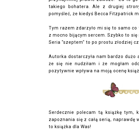
takiego bohatera. Ale z drugiej stro
pomyśleć, że kiedyś Becca Fitzpatrick 
Tym razem zdarzyło mi się to samo co w
z mocno bijącym sercem. Szybko to się
Seria "szeptem" to po prostu złodziej cz
Autorka dostarczyła nam bardzo dużo ak
że się nie nudziłam i że mogłam od
pozytywnie wpływa na moją ocenę książ
Serdecznie polecam tą książkę tym, k
zapoznania się z całą serią, naprawdę wa
to książka dla Was!