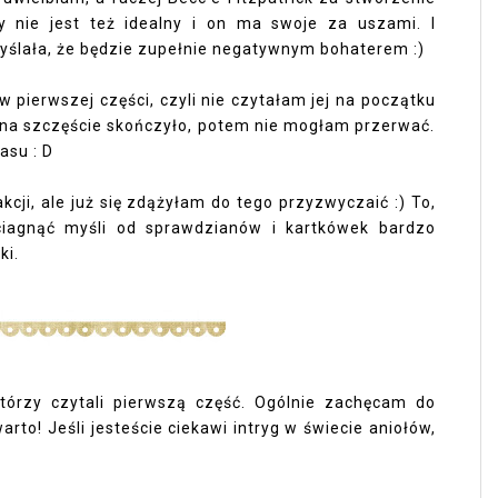
ny nie jest też idealny i on ma swoje za uszami. I
myślała, że będzie zupełnie negatywnym bohaterem :)
 pierwszej części, czyli nie czytałam jej na początku
 na szczęście skończyło, potem nie mogłam przerwać.
asu : D
cji, ale już się zdążyłam do tego przyzwyczaić :) To,
ciagnąć myśli od sprawdzianów i kartkówek bardzo
ki.
tórzy czytali pierwszą część. Ogólnie zachęcam do
rto! Jeśli jesteście ciekawi intryg w świecie aniołów,