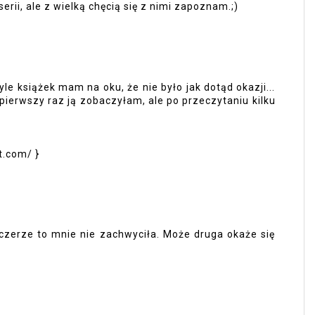
serii, ale z wielką chęcią się z nimi zapoznam.;)
 tyle książek mam na oku, że nie było jak dotąd okazji...
 pierwszy raz ją zobaczyłam, ale po przeczytaniu kilku
t.com/ }
czerze to mnie nie zachwyciła. Może druga okaże się