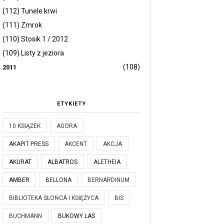
(112) Tunele krwi
(111) Zmrok
(110) Stosik 1 / 2012
(109) Listy z jeziora
(108)
2011
ETYKIETY
10 KSIĄŻEK
AGORA
AKAPIT PRESS
AKCENT
AKCJA
AKURAT
ALBATROS
ALETHEIA
AMBER
BELLONA
BERNARDINUM
BIBLIOTEKA SŁOŃCA I KSIĘŻYCA
BIS
BUCHMANN
BUKOWY LAS