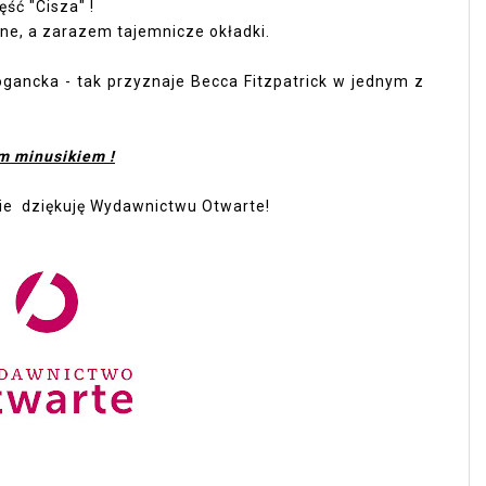
ść "Cisza" !
ne, a zarazem tajemnicze okładki.
rogancka - tak przyznaje Becca Fitzpatrick w jednym z
m minusikiem !
ie dziękuję Wydawnictwu Otwarte!