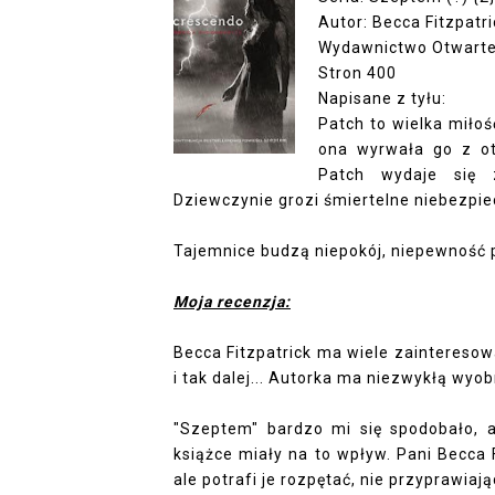
Autor: Becca Fitzpatri
Wydawnictwo Otwart
Stron 400
Napisane z tyłu:
Patch to wielka miłość
ona wyrwała go z ot
Patch wydaje się 
Dziewczynie grozi śmiertelne niebezpie
Tajemnice budzą niepokój, niepewność p
Moja recenzja:
Becca Fitzpatrick ma wiele zainteresowa
i tak dalej... Autorka ma niezwykłą wyob
"Szeptem"
bardzo mi się spodobało, a
książce miały na to wpływ. Pani Becca
ale potrafi je rozpętać, nie przyprawiają