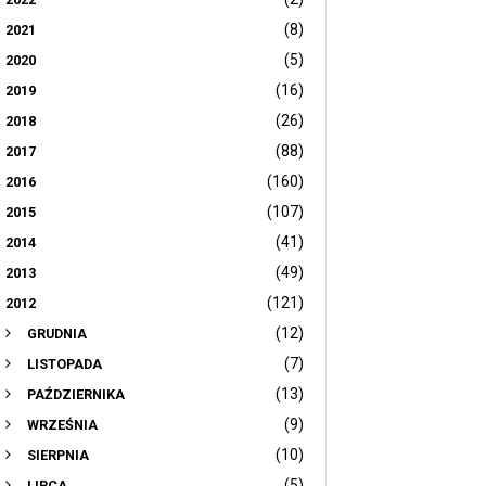
(8)
2021
(5)
2020
(16)
2019
(26)
2018
(88)
2017
(160)
2016
(107)
2015
(41)
2014
(49)
2013
(121)
2012
(12)
GRUDNIA
(7)
LISTOPADA
(13)
PAŹDZIERNIKA
(9)
WRZEŚNIA
(10)
SIERPNIA
(5)
LIPCA