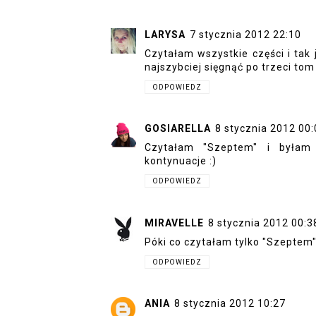
LARYSA
7 stycznia 2012 22:10
Czytałam wszystkie części i tak 
najszybciej sięgnąć po trzeci tom 
ODPOWIEDZ
GOSIARELLA
8 stycznia 2012 00:
Czytałam "Szeptem" i byłam
kontynuacje :)
ODPOWIEDZ
MIRAVELLE
8 stycznia 2012 00:3
Póki co czytałam tylko "Szeptem"
ODPOWIEDZ
ANIA
8 stycznia 2012 10:27