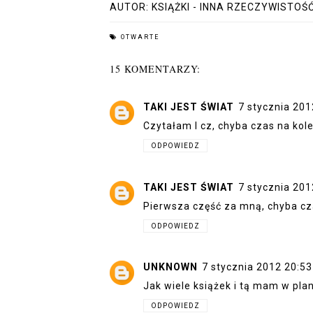
AUTOR:
KSIĄŻKI - INNA RZECZYWISTOŚ
OTWARTE
15 KOMENTARZY:
TAKI JEST ŚWIAT
7 stycznia 201
Czytałam I cz, chyba czas na kole
ODPOWIEDZ
TAKI JEST ŚWIAT
7 stycznia 201
Pierwsza część za mną, chyba cza
ODPOWIEDZ
UNKNOWN
7 stycznia 2012 20:53
Jak wiele książek i tą mam w pla
ODPOWIEDZ