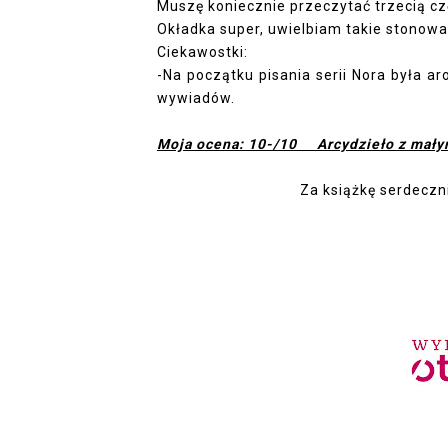
Muszę koniecznie przeczytać trzecią czę
Okładka super, uwielbiam takie stonowa
Ciekawostki:
-Na początku pisania serii Nora była a
wywiadów
.
Moja ocena: 10-/10 Arcydzieło z mały
Za książkę serdeczn