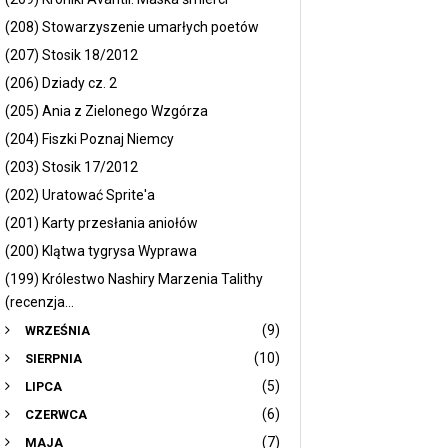
(208) Stowarzyszenie umarłych poetów
(207) Stosik 18/2012
(206) Dziady cz. 2
(205) Ania z Zielonego Wzgórza
(204) Fiszki Poznaj Niemcy
(203) Stosik 17/2012
(202) Uratować Sprite'a
(201) Karty przesłania aniołów
(200) Klątwa tygrysa Wyprawa
(199) Królestwo Nashiry Marzenia Talithy
(recenzja...
(9)
WRZEŚNIA
(10)
SIERPNIA
(5)
LIPCA
(6)
CZERWCA
(7)
MAJA