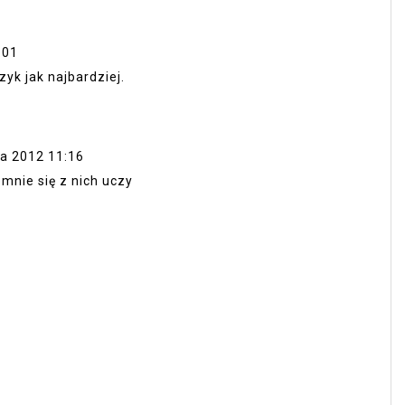
:01
zyk jak najbardziej.
ka 2012 11:16
emnie się z nich uczy