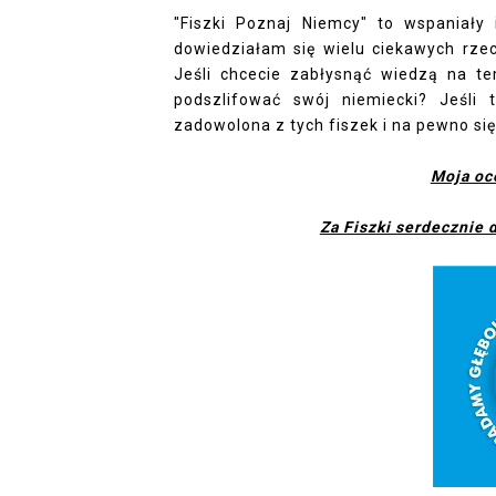
"Fiszki Poznaj Niemcy" to wspaniały
dowiedziałam się wielu ciekawych rzec
Jeśli chcecie zabłysnąć wiedzą na te
podszlifować swój niemiecki? Jeśli
zadowolona z tych fiszek i na pewno si
Moja oc
Za Fiszki serdecznie