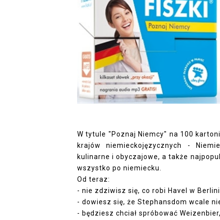
W tytule "Poznaj Niemcy" na 100 kartonik
krajów niemieckojęzycznych - Niemie
kulinarne i obyczajowe, a także najpopu
wszystko po niemiecku.
Od teraz:
- nie zdziwisz się, co robi Havel w Berlin
- dowiesz się, że Stephansdom wcale n
- będziesz chciał spróbować Weizenbier,