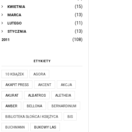
(15)
KWIETNIA
(13)
MARCA
(11)
LUTEGO
(13)
STYCZNIA
(108)
2011
ETYKIETY
10 KSIĄŻEK
AGORA
AKAPIT PRESS
AKCENT
AKCJA
AKURAT
ALBATROS
ALETHEIA
AMBER
BELLONA
BERNARDINUM
BIBLIOTEKA SŁOŃCA I KSIĘŻYCA
BIS
BUCHMANN
BUKOWY LAS