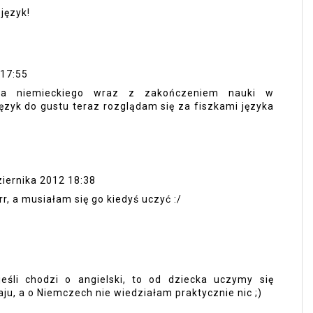
 język!
 17:55
ka niemieckiego wraz z zakończeniem nauki w
ęzyk do gustu teraz rozglądam się za fiszkami języka
iernika 2012 18:38
rrr, a musiałam się go kiedyś uczyć :/
eśli chodzi o angielski, to od dziecka uczymy się
ju, a o Niemczech nie wiedziałam praktycznie nic ;)