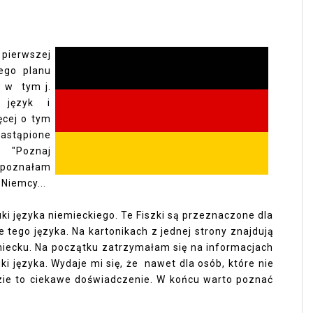
pierwszej
ego planu
w w tym j.
 język i
ęcej o tym
astąpione
 "Poznaj
 poznałam
 Niemcy...
i języka niemieckiego. Te Fiszki są przeznaczone dla
tego języka. Na kartonikach z jednej strony znajdują
iemiecku. Na początku zatrzymałam się na informacjach
ki języka. Wydaje mi się, że nawet dla osób, które nie
zie to ciekawe doświadczenie. W końcu warto poznać