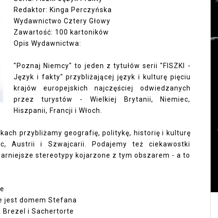
Redaktor: Kinga Perczyńska
Wydawnictwo Cztery Głowy
Zawartość: 100 kartoników
Opis Wydawnictwa:
"Poznaj Niemcy" to jeden z tytułów serii "FISZKI -
Język i fakty" przybliżającej język i kulturę pięciu
krajów europejskich najczęściej odwiedzanych
przez turystów - Wielkiej Brytanii, Niemiec,
Hiszpanii, Francji i Włoch.
ach przybliżamy geografię, politykę, historię i kulturę
c, Austrii i Szwajcarii. Podajemy też ciekawostki
larniejsze stereotypy kojarzone z tym obszarem - a to
ie
ie jest domem Stefana
 Brezel i Sachertorte