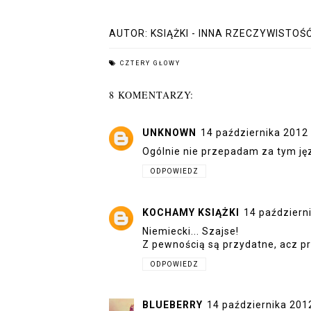
AUTOR:
KSIĄŻKI - INNA RZECZYWISTOŚ
CZTERY GŁOWY
8 KOMENTARZY:
UNKNOWN
14 października 2012
Ogólnie nie przepadam za tym jęz
ODPOWIEDZ
KOCHAMY KSIĄŻKI
14 październ
Niemiecki... Szajse!
Z pewnością są przydatne, acz pr
ODPOWIEDZ
BLUEBERRY
14 października 201