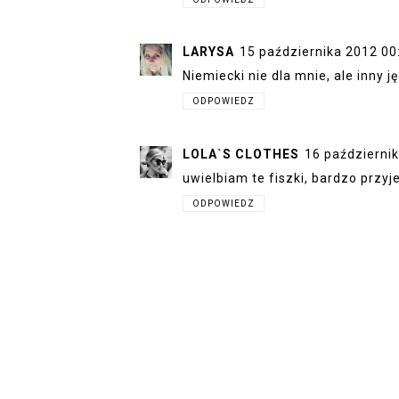
LARYSA
15 października 2012 00
Niemiecki nie dla mnie, ale inny ję
ODPOWIEDZ
LOLA`S CLOTHES
16 październi
uwielbiam te fiszki, bardzo przyj
ODPOWIEDZ