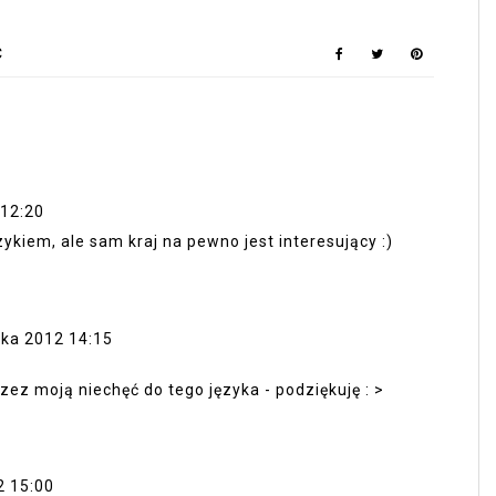
Ć
 12:20
ykiem, ale sam kraj na pewno jest interesujący :)
ika 2012 14:15
zez moją niechęć do tego języka - podziękuję : >
2 15:00