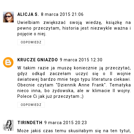
ALICJA S.
8 marca 2015 21:06
Uwielbiam zwiększać swoją wiedzę, książkę na
pewno przeczytam, historia jest niezwykle ważna i
pojęcie o niej.
ODPOWIEDZ
KRUCZE GNIAZDO
9 marca 2015 12:30
W takim razie ja muszę koniecznie ją przeczytać,
gdyż odkąd zaczełam uczyć się o II wojnie
światowej bardzo mnie tego typu literatura ciekawi.
Obecnie czytam "Dziennik Anne Frank". Tematyka
nieco inna, bo żydowska, ale w klimacie II wojny.
Polece Ci jak już przeczytam ;)
ODPOWIEDZ
TIRINDETH
9 marca 2015 20:23
Może jakiś czas temu skusiłabym się na ten tytuł,