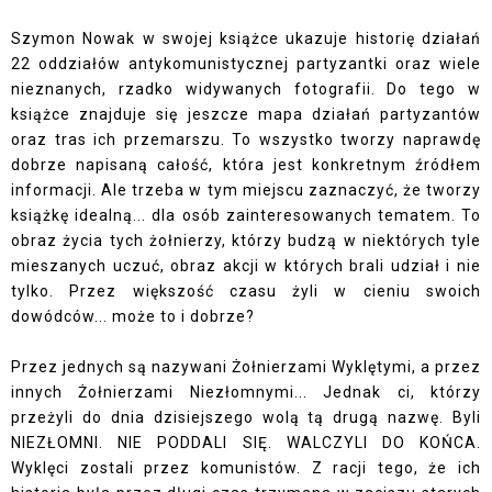
Szymon Nowak w swojej książce ukazuje historię działań
22 oddziałów antykomunistycznej partyzantki oraz wiele
nieznanych, rzadko widywanych fotografii. Do tego w
książce znajduje się jeszcze mapa działań partyzantów
oraz tras ich przemarszu. To wszystko tworzy naprawdę
dobrze napisaną całość, która jest konkretnym źródłem
informacji. Ale trzeba w tym miejscu zaznaczyć, że tworzy
książkę idealną... dla osób zainteresowanych tematem. To
obraz życia tych żołnierzy, którzy budzą w niektórych tyle
mieszanych uczuć, obraz akcji w których brali udział i nie
tylko. Przez większość czasu żyli w cieniu swoich
dowódców... może to i dobrze?
Przez jednych są nazywani Żołnierzami Wyklętymi, a przez
innych Żołnierzami Niezłomnymi... Jednak ci, którzy
przeżyli do dnia dzisiejszego wolą tą drugą nazwę. Byli
NIEZŁOMNI. NIE PODDALI SIĘ. WALCZYLI DO KOŃCA.
Wyklęci zostali przez komunistów. Z racji tego, że ich