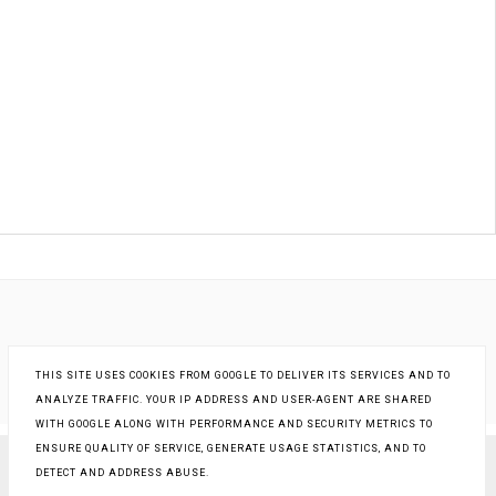
THIS SITE USES COOKIES FROM GOOGLE TO DELIVER ITS SERVICES AND TO
ANALYZE TRAFFIC. YOUR IP ADDRESS AND USER-AGENT ARE SHARED
WITH GOOGLE ALONG WITH PERFORMANCE AND SECURITY METRICS TO
ENSURE QUALITY OF SERVICE, GENERATE USAGE STATISTICS, AND TO
DETECT AND ADDRESS ABUSE.
COPYRIGHT ©
KSIĄŻKI - INNA RZECZYWISTOŚĆ
, BLOGGER