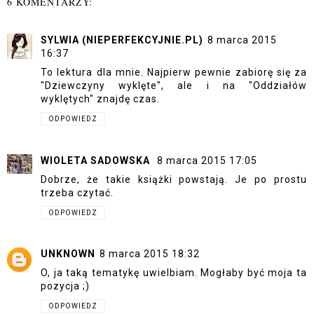
6 KOMENTARZY:
SYLWIA (NIEPERFEKCYJNIE.PL)
8 marca 2015
16:37
To lektura dla mnie. Najpierw pewnie zabiorę się za
"Dziewczyny wyklęte", ale i na "Oddziałów
wyklętych" znajdę czas.
ODPOWIEDZ
WIOLETA SADOWSKA
8 marca 2015 17:05
Dobrze, że takie książki powstają. Je po prostu
trzeba czytać.
ODPOWIEDZ
UNKNOWN
8 marca 2015 18:32
O, ja taką tematykę uwielbiam. Mogłaby być moja ta
pozycja ;)
ODPOWIEDZ