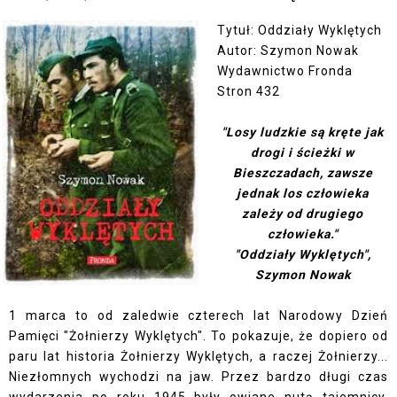
Tytuł: Oddziały Wyklętych
Autor: Szymon Nowak
Wydawnictwo Fronda
Stron 432
"Losy ludzkie są kręte jak
drogi i ścieżki w
Bieszczadach, zawsze
jednak los człowieka
zależy od drugiego
człowieka."
"Oddziały Wyklętych",
Szymon Nowak
1 marca to od zaledwie czterech lat Narodowy Dzień
Pamięci "Żołnierzy Wyklętych". To pokazuje, że dopiero od
paru lat historia Żołnierzy Wyklętych, a raczej Żołnierzy...
Niezłomnych wychodzi na jaw. Przez bardzo długi czas