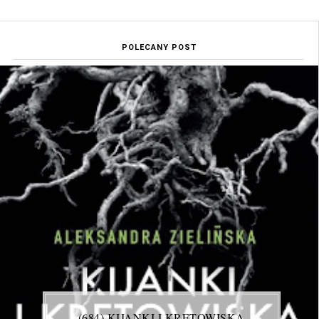
POLECANY POST
(684) KIJANKI I KRETOWISKA