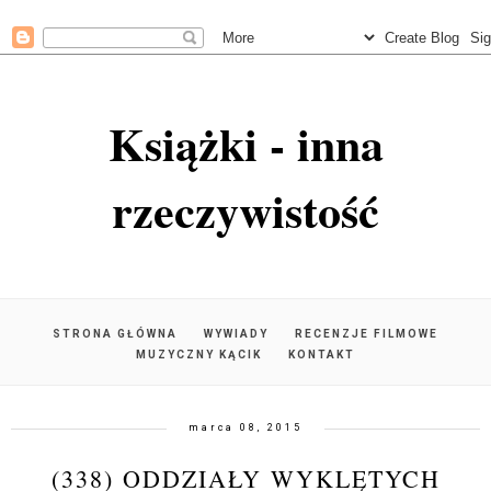
Książki - inna
rzeczywistość
STRONA GŁÓWNA
WYWIADY
RECENZJE FILMOWE
MUZYCZNY KĄCIK
KONTAKT
marca 08, 2015
(338) ODDZIAŁY WYKLĘTYCH