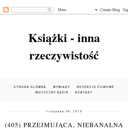
Książki - inna
rzeczywistość
STRONA GŁÓWNA
WYWIADY
RECENZJE FILMOWE
MUZYCZNY KĄCIK
KONTAKT
listopada 06, 2015
(405) PRZEJMUJĄCA, NIEBANALNA