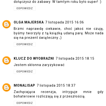
dołączysz do zabawy. W tamtym roku było super! :)
ODPOWIEDZ
OLGA MAJERSKA
7 listopada 2015 16:06
Brzmi naprawdę ciekawie, choć jakoś nie czuję,
byśmy tworzyły z tą książką udaną parę. Może nada
się na prezent świąteczny ;)
ODPOWIEDZ
KLUCZ DO WYOBRAŹNI
7 listopada 2015 18:15
Jestem skłonna zaryzykować
ODPOWIEDZ
MONALISAP
7 listopada 2015 18:37
Zachęcająca recenzja, intryguje mnie gdy
bohaterowie rozliczają się z przeszłością.
ODPOWIEDZ