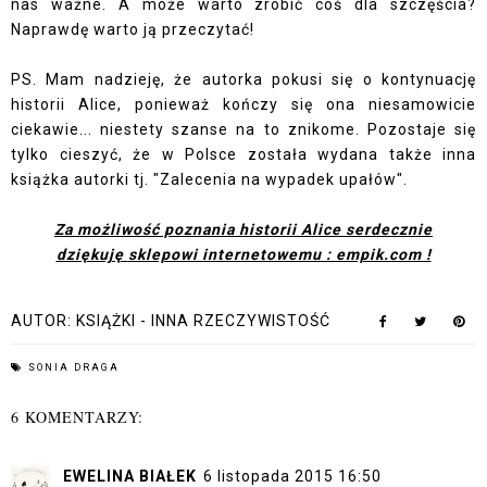
nas ważne. A może warto zrobić coś dla szczęścia?
Naprawdę warto ją przeczytać!
PS. Mam nadzieję, że autorka pokusi się o kontynuację
historii Alice, ponieważ kończy się ona niesamowicie
ciekawie... niestety szanse na to znikome. Pozostaje się
tylko cieszyć, że w Polsce została wydana także inna
książka autorki tj. "Zalecenia na wypadek upałów".
Za możliwość poznania historii Alice serdecznie
dziękuję
sklepowi internetowemu : empik.com !
AUTOR:
KSIĄŻKI - INNA RZECZYWISTOŚĆ
SONIA DRAGA
6 KOMENTARZY:
EWELINA BIAŁEK
6 listopada 2015 16:50