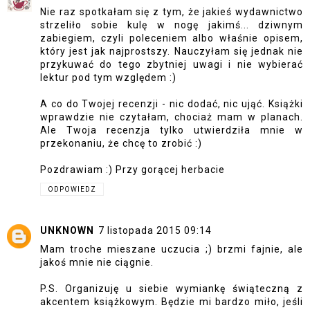
Nie raz spotkałam się z tym, że jakieś wydawnictwo
strzeliło sobie kulę w nogę jakimś... dziwnym
zabiegiem, czyli poleceniem albo właśnie opisem,
który jest jak najprostszy. Nauczyłam się jednak nie
przykuwać do tego zbytniej uwagi i nie wybierać
lektur pod tym względem :)
A co do Twojej recenzji - nic dodać, nic ująć. Książki
wprawdzie nie czytałam, chociaż mam w planach.
Ale Twoja recenzja tylko utwierdziła mnie w
przekonaniu, że chcę to zrobić :)
Pozdrawiam :)
Przy gorącej herbacie
ODPOWIEDZ
UNKNOWN
7 listopada 2015 09:14
Mam troche mieszane uczucia ;) brzmi fajnie, ale
jakoś mnie nie ciągnie.
P.S. Organizuję u siebie wymiankę świąteczną z
akcentem książkowym. Będzie mi bardzo miło, jeśli