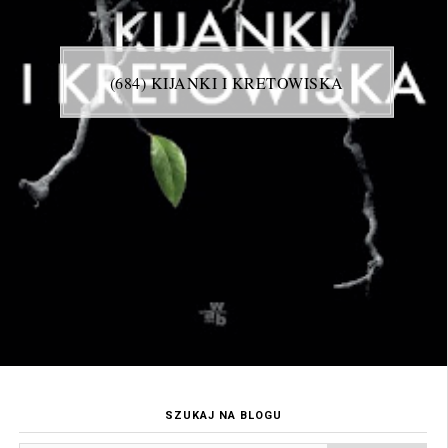
(684) KIJANKI I KRETOWISKA
SZUKAJ NA BLOGU