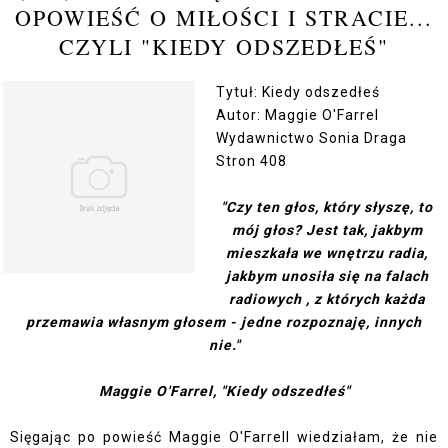
OPOWIEŚĆ O MIŁOŚCI I STRACIE...
CZYLI "KIEDY ODSZEDŁEŚ"
Tytuł:
Kiedy odszedłeś
Autor: Maggie O'Farrel
Wydawnictwo Sonia Draga
Stron 408
"Czy ten głos, który słyszę, to
mój głos? Jest tak, jakbym
mieszkała we wnętrzu radia,
jakbym unosiła się na falach
radiowych , z których każda
przemawia własnym głosem - jedne rozpoznaję, innych
nie."
Maggie O'Farrel, "Kiedy odszedłeś"
Sięgając po powieść Maggie O'Farrell wiedziałam, że nie