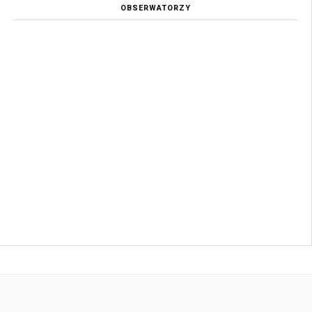
OBSERWATORZY