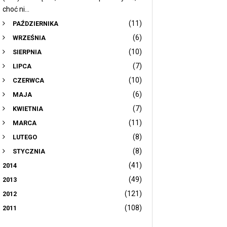
choć ni...
(11)
PAŹDZIERNIKA
(6)
WRZEŚNIA
(10)
SIERPNIA
(7)
LIPCA
(10)
CZERWCA
(6)
MAJA
(7)
KWIETNIA
(11)
MARCA
(8)
LUTEGO
(8)
STYCZNIA
(41)
2014
(49)
2013
(121)
2012
(108)
2011