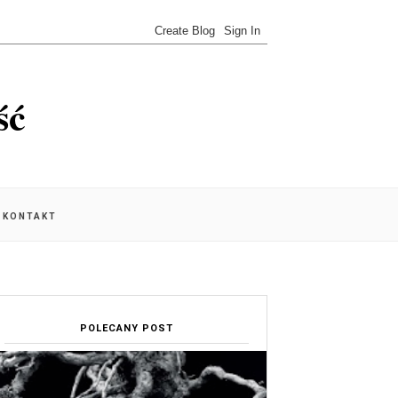
ść
KONTAKT
POLECANY POST