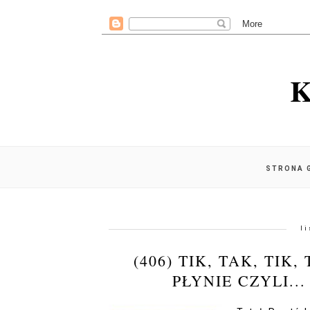
K
STRONA 
l
(406) TIK, TAK, TIK,
PŁYNIE CZYLI..