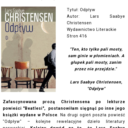
Tytuł: Odpływ
Autor: Lars Saabye
Christensen
Wydawnictwo Literackie
Stron 416
"Ten, kto tylko pali mosty,
sam ginie w płomieniach. A
głupek pali mosty, zanim
przez nie przejdzie."
Lars Saabye Christensen,
"Odpływ"
Zafascynowana prozą Christensena po lekturze
powieści "Beatlesi", postanowiłam sięgnąć po inne jego
książki wydane w Polsce
. Na drugi ogień poszła powieść
"Odpływ" – kolejne rewelacyjne dzieło literatury