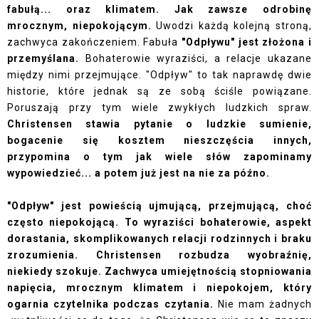
fabułą... oraz klimatem. Jak zawsze odrobinę
mrocznym, niepokojącym.
Uwodzi każdą kolejną stroną,
zachwyca zakończeniem. Fabuła
"Odpływu" jest złożona i
przemyślana.
Bohaterowie wyraziści, a relacje ukazane
między nimi przejmujące. "Odpływ" to tak naprawdę dwie
historie, które jednak są ze sobą ściśle powiązane.
Poruszają przy tym wiele zwykłych ludzkich spraw.
Christensen stawia pytanie o ludzkie sumienie,
bogacenie się kosztem nieszczęścia innych,
przypomina o tym jak wiele słów zapominamy
wypowiedzieć... a potem już jest na nie za późno.
"Odpływ" jest powieścią ujmującą, przejmującą, choć
często niepokojącą. To wyraziści bohaterowie, aspekt
dorastania, skomplikowanych relacji rodzinnych i braku
zrozumienia. Christensen rozbudza wyobraźnię,
niekiedy szokuje. Zachwyca umiejętnością stopniowania
napięcia, mrocznym klimatem i niepokojem, który
ogarnia czytelnika podczas czytania.
Nie mam żadnych