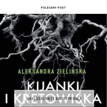
POLECANY POST
(684) KIJANKI I KRETOWISKA