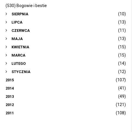
(530) Bogowie i bestie
(10)
SIERPNIA
(13)
LIPCA
(11)
CZERWCA
(13)
MAJA
(15)
KWIETNIA
(15)
MARCA
(14)
LUTEGO
(12)
STYCZNIA
(107)
2015
(41)
2014
(49)
2013
(121)
2012
(108)
2011