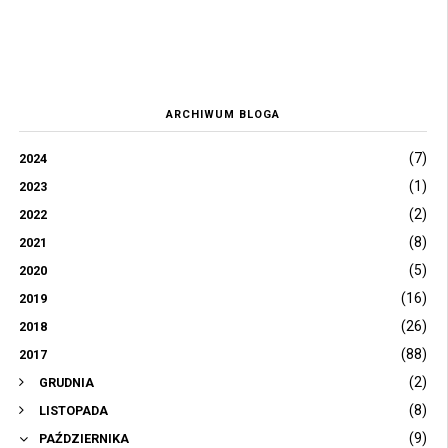
ARCHIWUM BLOGA
(7)
2024
(1)
2023
(2)
2022
(8)
2021
(5)
2020
(16)
2019
(26)
2018
(88)
2017
(2)
GRUDNIA
(8)
LISTOPADA
(9)
PAŹDZIERNIKA