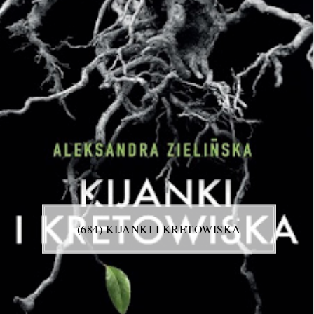
(684) KIJANKI I KRETOWISKA