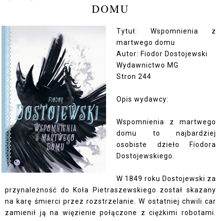
DOMU
Tytuł: Wspomnienia z
martwego domu
Autor: Fiodor Dostojewski
Wydawnictwo MG
Stron 244
Opis wydawcy:
Wspomnienia z martwego
domu to najbardziej
osobiste dzieło Fiodora
Dostojewskiego.
W 1849 roku Dostojewski za
przynależność do Koła Pietraszewskiego został skazany
na karę śmierci przez rozstrzelanie. W ostatniej chwili car
zamienił ją na więzienie połączone z ciężkimi robotami.