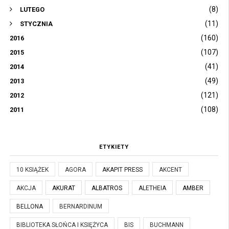
(8)
LUTEGO
(11)
STYCZNIA
(160)
2016
(107)
2015
(41)
2014
(49)
2013
(121)
2012
(108)
2011
ETYKIETY
10 KSIĄŻEK
AGORA
AKAPIT PRESS
AKCENT
AKCJA
AKURAT
ALBATROS
ALETHEIA
AMBER
BELLONA
BERNARDINUM
BIBLIOTEKA SŁOŃCA I KSIĘŻYCA
BIS
BUCHMANN