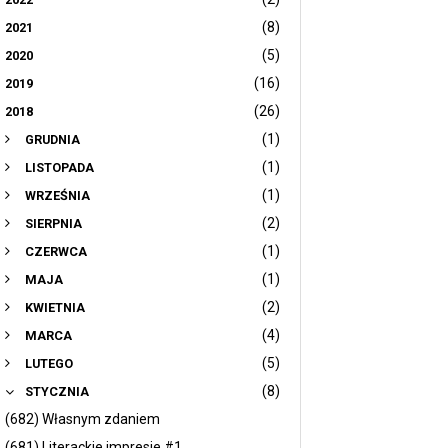
(8)
2021
(5)
2020
(16)
2019
(26)
2018
(1)
GRUDNIA
(1)
LISTOPADA
(1)
WRZEŚNIA
(2)
SIERPNIA
(1)
CZERWCA
(1)
MAJA
(2)
KWIETNIA
(4)
MARCA
(5)
LUTEGO
(8)
STYCZNIA
(682) Własnym zdaniem
(681) Literackie impresje #1