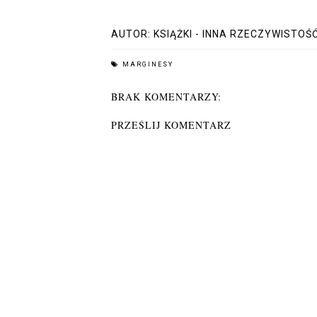
AUTOR:
KSIĄŻKI - INNA RZECZYWISTOŚ
MARGINESY
BRAK KOMENTARZY:
PRZEŚLIJ KOMENTARZ