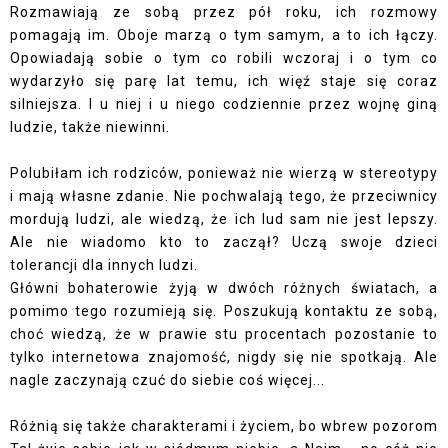
Rozmawiają ze sobą przez pół roku, ich rozmowy
pomagają im. Oboje marzą o tym samym, a to ich łączy.
Opowiadają sobie o tym co robili wczoraj i o tym co
wydarzyło się parę lat temu, ich więź staje się coraz
silniejsza. I u niej i u niego codziennie przez wojnę giną
ludzie, także niewinni.
Polubiłam ich rodziców, ponieważ nie wierzą w stereotypy
i mają własne zdanie. Nie pochwalają tego, że przeciwnicy
mordują ludzi, ale wiedzą, że ich lud sam nie jest lepszy.
Ale nie wiadomo kto to zaczął? Uczą swoje dzieci
tolerancji dla innych ludzi.
Główni bohaterowie żyją w dwóch różnych światach, a
pomimo tego rozumieją się. Poszukują kontaktu ze sobą,
choć wiedzą, że w prawie stu procentach pozostanie to
tylko internetowa znajomość, nigdy się nie spotkają. Ale
nagle zaczynają czuć do siebie coś więcej...
Różnią się także charakterami i życiem, bo wbrew pozorom