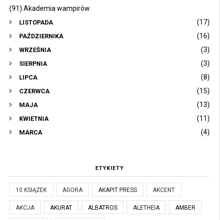
(91) Akademia wampirów
(17)
LISTOPADA
(16)
PAŹDZIERNIKA
(3)
WRZEŚNIA
(3)
SIERPNIA
(8)
LIPCA
(15)
CZERWCA
(13)
MAJA
(11)
KWIETNIA
(4)
MARCA
ETYKIETY
10 KSIĄŻEK
AGORA
AKAPIT PRESS
AKCENT
AKCJA
AKURAT
ALBATROS
ALETHEIA
AMBER