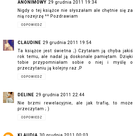
ANONIMOWY
29 grudnia 2011 19:34
Nigdy o tej książce nie słyszałam ale chętnie się za
nią rozejrzę ^^ Pozdrawiam
ODPOWIEDZ
CLAUDINE
29 grudnia 2011 19:54
Ta książce jest świetna ;) Czytałam ją chyba jakiś
rok temu, ale nadal ją doskonale pamiętam. Dzięki
tobie przypomniałam sobie o niej i myślę o
przeczytaniu ją kolejny raz ;P
ODPOWIEDZ
DELINE
29 grudnia 2011 22:44
Nie brzmi rewelacyjnie, ale jak trafię, to może
przeczytam ; )
ODPOWIEDZ
KLAUDIA
30 grudnia 2011 00:03