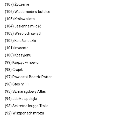
(107) Życzenie
(106) Wiadomość w butelce
(105) Królowa lata
(104) Jesienna miłość
(103) Wesołych świąt!
(102) Koleżaneczki
(101) Invocato
(100) Kot syjonu
(99) Księżyc w nowiu
(98) Grajek
(97) Powiastki Beatrix Potter
(96) Stos nr 11
(95) Szmaragdowy Atlas
(94) Jabłko apolejki
(93) Sekretna księga Trolle
(92) W szponach mrozu