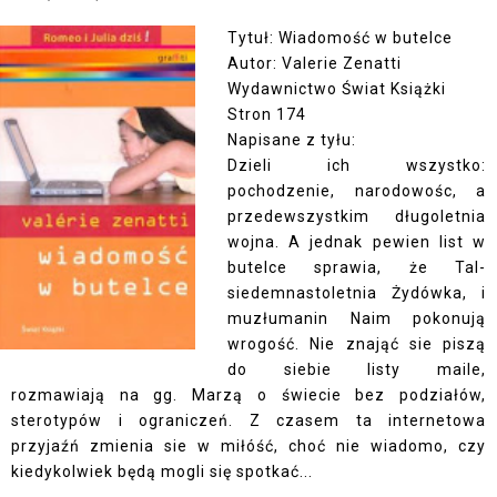
Tytuł: Wiadomość w butelce
Autor: Valerie Zenatti
Wydawnictwo Świat Książki
Stron 174
Napisane z tyłu:
Dzieli ich wszystko:
pochodzenie, narodowośc, a
przedewszystkim długoletnia
wojna. A jednak pewien list w
butelce sprawia, że Tal-
siedemnastoletnia Żydówka, i
muzłumanin Naim pokonują
wrogość. Nie znająć sie piszą
do siebie listy maile,
rozmawiają na gg. Marzą o świecie bez podziałów,
sterotypów i ograniczeń. Z czasem ta internetowa
przyjaźń zmienia sie w miłóść, choć nie wiadomo, czy
kiedykolwiek będą mogli się spotkać...