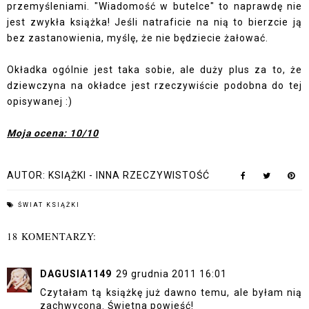
przemyśleniami. "Wiadomość w butelce" to naprawdę nie
jest zwykła książka! Jeśli natraficie na nią to bierzcie ją
bez zastanowienia, myślę, że nie będziecie żałować.
Okładka ogólnie jest taka sobie, ale duży plus za to, że
dziewczyna na okładce jest rzeczywiście podobna do tej
opisywanej :)
Moja ocena: 10/10
AUTOR:
KSIĄŻKI - INNA RZECZYWISTOŚĆ
ŚWIAT KSIĄŻKI
18 KOMENTARZY:
DAGUSIA1149
29 grudnia 2011 16:01
Czytałam tą książkę już dawno temu, ale byłam nią
zachwycona. Świetna powieść!