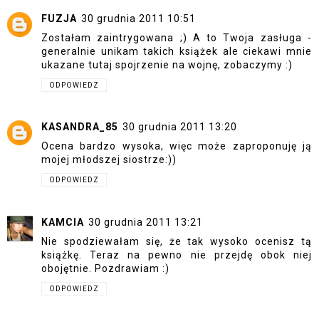
FUZJA
30 grudnia 2011 10:51
Zostałam zaintrygowana ;) A to Twoja zasługa -
generalnie unikam takich książek ale ciekawi mnie
ukazane tutaj spojrzenie na wojnę, zobaczymy :)
ODPOWIEDZ
KASANDRA_85
30 grudnia 2011 13:20
Ocena bardzo wysoka, więc może zaproponuję ją
mojej młodszej siostrze:))
ODPOWIEDZ
KAMCIA
30 grudnia 2011 13:21
Nie spodziewałam się, że tak wysoko ocenisz tą
książkę. Teraz na pewno nie przejdę obok niej
obojętnie. Pozdrawiam :)
ODPOWIEDZ