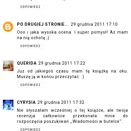
ODPOWIEDZ
PO DRUGIEJ STRONIE...
29 grudnia 2011 17:10
Ooo i jaka wysoka ocena. I super pomysł! Aż mam
na nią ochotę ;)
ODPOWIEDZ
QUERIDA
29 grudnia 2011 17:22
Już od jakiegoś czasu mam tę książkę na oku.
Muszę ją w końcu przeczytać. :)
ODPOWIEDZ
CYRYSIA
29 grudnia 2011 17:32
Nie słyszałam wcześniej o tej książce, ale twoja
recenzja całkowicie przekonała mnie do
rozpoczęcia poszukiwań ,,Wiadomości w butelce''.
ODPOWIEDZ