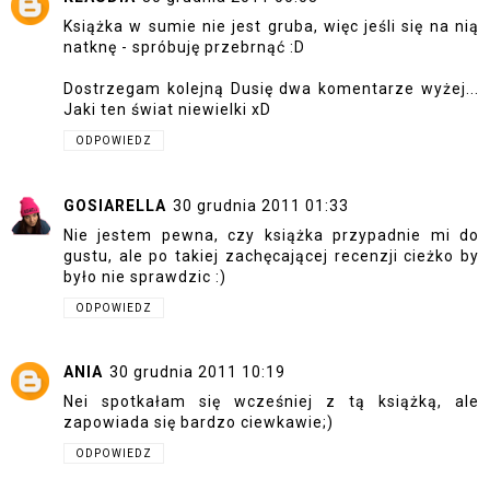
Książka w sumie nie jest gruba, więc jeśli się na nią
natknę - spróbuję przebrnąć :D
Dostrzegam kolejną Dusię dwa komentarze wyżej...
Jaki ten świat niewielki xD
ODPOWIEDZ
GOSIARELLA
30 grudnia 2011 01:33
Nie jestem pewna, czy książka przypadnie mi do
gustu, ale po takiej zachęcającej recenzji cieżko by
było nie sprawdzic :)
ODPOWIEDZ
ANIA
30 grudnia 2011 10:19
Nei spotkałam się wcześniej z tą książką, ale
zapowiada się bardzo ciewkawie;)
ODPOWIEDZ