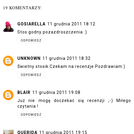
19 KOMENTARZY:
GOSIARELLA
11 grudnia 2011 18:12
Stos godny pozazdroszczenia :)
ODPOWIEDZ
UNKNOWN
11 grudnia 2011 18:32
Świetny stosik.Czekam na recenzje.Pozdrawiam:)
ODPOWIEDZ
BLAIR
11 grudnia 2011 19:08
Już nie mogę doczekać się recenzji ;-) Miłego
czytania !
ODPOWIEDZ
QUERIDA
11 grudnia 2011 19:15