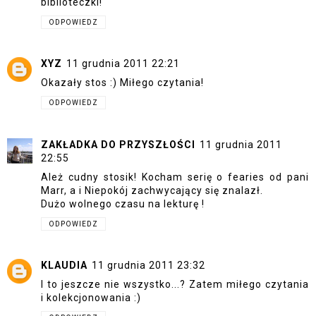
biblioteczki!
ODPOWIEDZ
XYZ
11 grudnia 2011 22:21
Okazały stos :) Miłego czytania!
ODPOWIEDZ
ZAKŁADKA DO PRZYSZŁOŚCI
11 grudnia 2011
22:55
Ależ cudny stosik! Kocham serię o fearies od pani
Marr, a i Niepokój zachwycający się znalazł.
Dużo wolnego czasu na lekturę !
ODPOWIEDZ
KLAUDIA
11 grudnia 2011 23:32
I to jeszcze nie wszystko...? Zatem miłego czytania
i kolekcjonowania :)