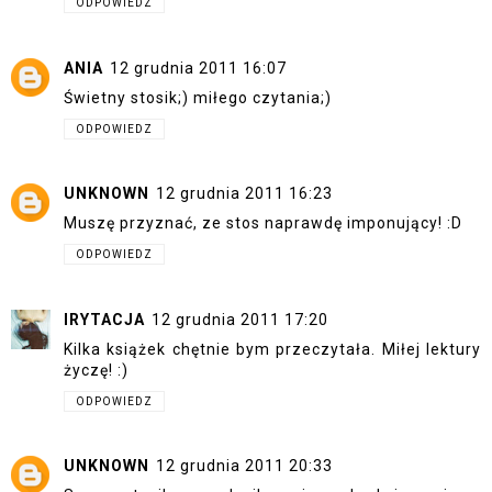
ODPOWIEDZ
ANIA
12 grudnia 2011 16:07
Świetny stosik;) miłego czytania;)
ODPOWIEDZ
UNKNOWN
12 grudnia 2011 16:23
Muszę przyznać, ze stos naprawdę imponujący! :D
ODPOWIEDZ
IRYTACJA
12 grudnia 2011 17:20
Kilka książek chętnie bym przeczytała. Miłej lektury
życzę! :)
ODPOWIEDZ
UNKNOWN
12 grudnia 2011 20:33