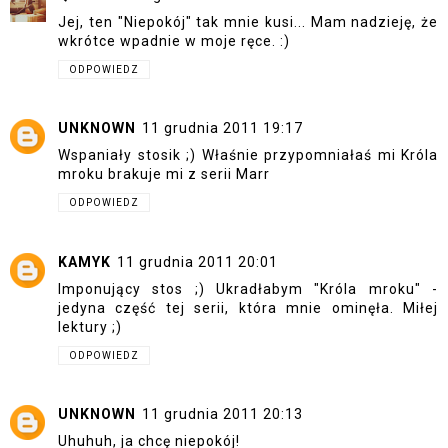
Jej, ten "Niepokój" tak mnie kusi... Mam nadzieję, że
wkrótce wpadnie w moje ręce. :)
ODPOWIEDZ
UNKNOWN
11 grudnia 2011 19:17
Wspaniały stosik ;) Właśnie przypomniałaś mi Króla
mroku brakuje mi z serii Marr
ODPOWIEDZ
KAMYK
11 grudnia 2011 20:01
Imponujący stos ;) Ukradłabym "Króla mroku" -
jedyna część tej serii, która mnie ominęła. Miłej
lektury ;)
ODPOWIEDZ
UNKNOWN
11 grudnia 2011 20:13
Uhuhuh, ja chcę niepokój!