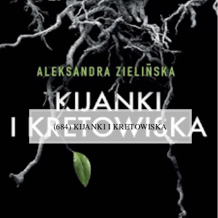
(684) KIJANKI I KRETOWISKA