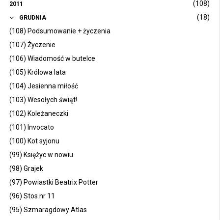
(108)
2011
(18)
GRUDNIA
(108) Podsumowanie + życzenia
(107) Życzenie
(106) Wiadomość w butelce
(105) Królowa lata
(104) Jesienna miłość
(103) Wesołych świąt!
(102) Koleżaneczki
(101) Invocato
(100) Kot syjonu
(99) Księżyc w nowiu
(98) Grajek
(97) Powiastki Beatrix Potter
(96) Stos nr 11
(95) Szmaragdowy Atlas