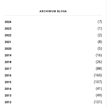
ARCHIWUM BLOGA
(7)
2024
(1)
2023
(2)
2022
(8)
2021
(5)
2020
(16)
2019
(26)
2018
(88)
2017
(160)
2016
(107)
2015
(41)
2014
(49)
2013
(121)
2012