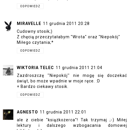
ODPOWIEDZ
MIRAVELLE
11 grudnia 2011 20:28
Cudowny stosik;)
Z chęcią przeczytałabym "Wrota" oraz "Niepokój"
Miłego czytania;*
ODPOWIEDZ
WIKTORIA TELEC
11 grudnia 2011 21:04
Zazdroszczę ''Niepokój'' nie mogę się doczekać
świąt, bo może wpadnie w moje ręce. :D
+ Bardzo ciekawy stosik.
ODPOWIEDZ
AGNESTO
11 grudnia 2011 22:01
ale z ciebie "książkożerca"! Tak trzymaj ;-) Miłej
lektury i dalszego wzbogacania domowej