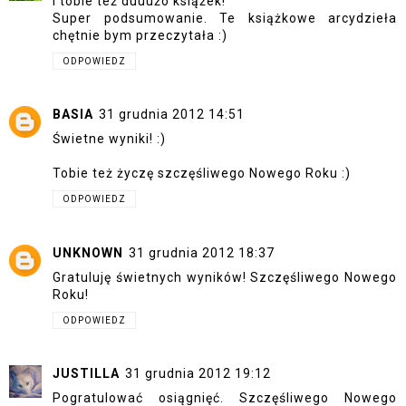
I tobie też duuużo książek!
Super podsumowanie. Te książkowe arcydzieła
chętnie bym przeczytała :)
ODPOWIEDZ
BASIA
31 grudnia 2012 14:51
Świetne wyniki! :)
Tobie też życzę szczęśliwego Nowego Roku :)
ODPOWIEDZ
UNKNOWN
31 grudnia 2012 18:37
Gratuluję świetnych wyników! Szczęśliwego Nowego
Roku!
ODPOWIEDZ
JUSTILLA
31 grudnia 2012 19:12
Pogratulować osiągnięć. Szczęśliwego Nowego