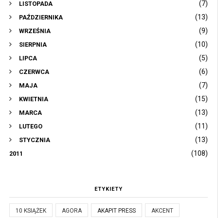
(7)
LISTOPADA
(13)
PAŹDZIERNIKA
(9)
WRZEŚNIA
(10)
SIERPNIA
(5)
LIPCA
(6)
CZERWCA
(7)
MAJA
(15)
KWIETNIA
(13)
MARCA
(11)
LUTEGO
(13)
STYCZNIA
(108)
2011
ETYKIETY
10 KSIĄŻEK
AGORA
AKAPIT PRESS
AKCENT