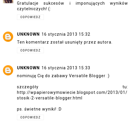
Gratulacje sukcesów i imponujących wyników
czytelniczych! (:
ODPOWIEDZ
UNKNOWN
16 stycznia 2013 15:32
Ten komentarz został usunięty przez autora.
ODPOWIEDZ
UNKNOWN
16 stycznia 2013 15:33
nominuję Cię do zabawy Versatile Blogger :)
szczegóły tu:
http://wpapierowymswiecie.blogspot.com/2013/01/
stosik-2-versatile-blogger.html
ps. świetne wyniki! :D
ODPOWIEDZ