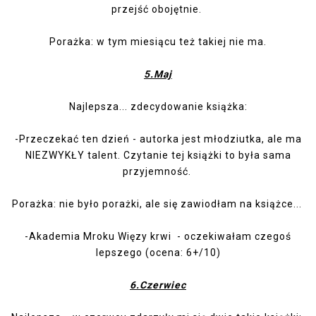
przejść obojętnie.
Porażka: w tym miesiącu też takiej nie ma.
5.Maj
Najlepsza... zdecydowanie książka:
-
Przeczekać ten dzień
- autorka jest młodziutka, ale ma
NIEZWYKŁY talent. Czytanie tej książki to była sama
przyjemność.
Porażka: nie było porażki, ale się zawiodłam na książce...
-
Akademia Mroku Więzy krwi
- oczekiwałam czegoś
lepszego (ocena: 6+/10)
6.Czerwiec