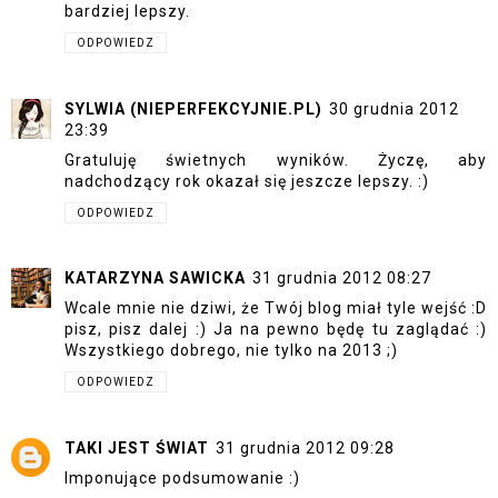
bardziej lepszy.
ODPOWIEDZ
SYLWIA (NIEPERFEKCYJNIE.PL)
30 grudnia 2012
23:39
Gratuluję świetnych wyników. Życzę, aby
nadchodzący rok okazał się jeszcze lepszy. :)
ODPOWIEDZ
KATARZYNA SAWICKA
31 grudnia 2012 08:27
Wcale mnie nie dziwi, że Twój blog miał tyle wejść :D
pisz, pisz dalej :) Ja na pewno będę tu zaglądać :)
Wszystkiego dobrego, nie tylko na 2013 ;)
ODPOWIEDZ
TAKI JEST ŚWIAT
31 grudnia 2012 09:28
Imponujące podsumowanie :)