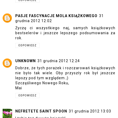
ODPOWIEDZ
PASJE FASCYNACJE MOLA KSIĄŻKOWEGO
31
grudnia 2012 12:02
Życzę ci wszystkiego naj, samych książkowych
bestselerów i jeszcze lepszego podsumowania za
rok.
ODPOWIEDZ
UNKNOWN
31 grudnia 2012 12:24
Dobrze, że tych porażek i rozczarowań książkowych
nie było tak wiele. Oby przyszły rok był jeszcze
lepszy pod tym względem ;)
Szczęśliwego Nowego Roku,
Mai
ODPOWIEDZ
NEFRETETE SAINT SPOON
31 grudnia 2012 13:03