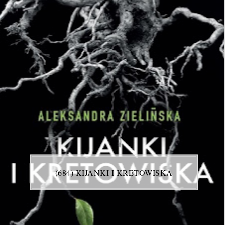
(684) KIJANKI I KRETOWISKA