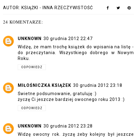
AUTOR:
KSIĄŻKI - INNA RZECZYWISTOŚĆ
24 KOMENTARZE:
UNKNOWN
30 grudnia 2012 22:47
Widzę, że mam trochę książek do wpisania na listę -
do przeczytania. Wszystkiego dobrego w Nowym
Roku.
ODPOWIEDZ
MIŁOŚNICZKA KSIĄŻEK
30 grudnia 2012 23:18
Świetne podsumowanie, gratuluję :)
życzę Ci jeszcze bardziej owocnego roku 2013 :)
ODPOWIEDZ
UNKNOWN
30 grudnia 2012 23:28
Widzę owocny rok. życzę żeby kolejny był jeszcze