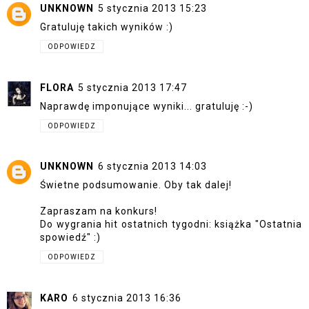
UNKNOWN
5 stycznia 2013 15:23
Gratuluję takich wyników :)
ODPOWIEDZ
FLORA
5 stycznia 2013 17:47
Naprawdę imponujące wyniki... gratuluję :-)
ODPOWIEDZ
UNKNOWN
6 stycznia 2013 14:03
Świetne podsumowanie. Oby tak dalej!
Zapraszam na konkurs!
Do wygrania hit ostatnich tygodni: książka "Ostatnia
spowiedź" :)
ODPOWIEDZ
KARO
6 stycznia 2013 16:36