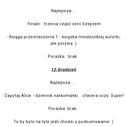
Najlepsza...
-
Finale
- trzecia część serii Szeptem
-
Księga przeznaczenia 1
- książka młodziutkiej autorki,
ale porywa :)
Porażka : brak.
12.Grudzień
Najlepsza ....
-
Zapytaj Alice
- dziennik narkomanki... otwiera oczy. Super!
Porażka: brak.
To by było na tyle jeśli chodzi o podsumowanie :)