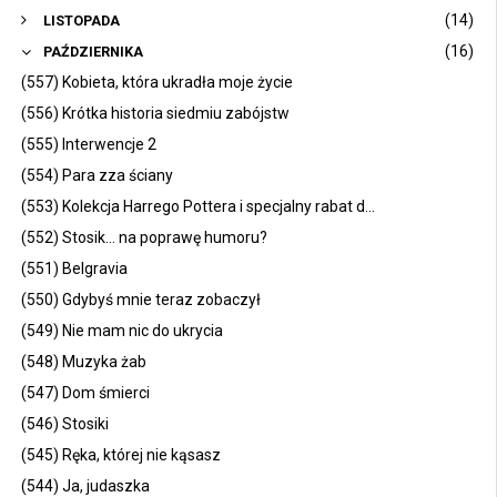
(14)
LISTOPADA
(16)
PAŹDZIERNIKA
(557) Kobieta, która ukradła moje życie
(556) Krótka historia siedmiu zabójstw
(555) Interwencje 2
(554) Para zza ściany
(553) Kolekcja Harrego Pottera i specjalny rabat d...
(552) Stosik... na poprawę humoru?
(551) Belgravia
(550) Gdybyś mnie teraz zobaczył
(549) Nie mam nic do ukrycia
(548) Muzyka żab
(547) Dom śmierci
(546) Stosiki
(545) Ręka, której nie kąsasz
(544) Ja, judaszka