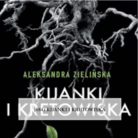
(684) KIJANKI I KRETOWISKA