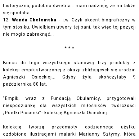
historyczna, podobno świetna... mam nadzieję, że mi także
się spodoba.
12.
Wanda Chotomska
- j.w. Czyli akcent biograficzny w
tym stosiku. Uwielbiam utwory tej pani, tak więc tej pozycji
nie mogło zabraknąć...
* * *
Bonus do tego wszystkiego stanowią trzy produkty z
kolekcji empik stworzonej z okazji zbliżających się urodzin
Agnieszki Osieckiej...
Gdyby żyła skończyłaby 9
października 80 lat.
"Empik, wraz z Fundacją Okularnicy, przygotowali
niespodziankę dla wszystkich miłośników twórczości
„Poetki Piosenki”- kolekcję Agnieszki Osieckiej.
Kolekcję tworzą przedmioty codziennego użytku
ozdobione ilustracjami malarki Marianny Sztymy, która