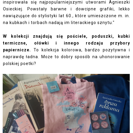
inspirowała się najpopularniejszymi utworami Agnieszki
Osieckiej. Powstały barwne i dowcipne grafiki, lekko
nawiązujące do stylistyki lat 60., które umieszczone m. in.
na kubkach i torbach nadają im literackiego sznytu."
W kolekcji znajdują się pościele, poduszki, kubki
termiczne, ołówki i innego rodzaju przybory
papiernicze.
To kolekcja kolorowa, bardzo pozytywna i
naprawdę ładna. Może to dobry sposób na uhonorowanie
polskiej poetki?