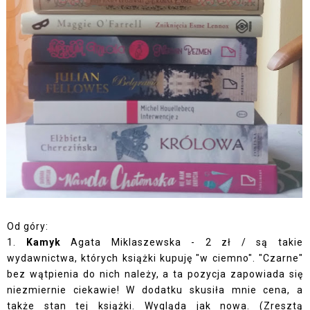
Od góry:
1.
Kamyk
Agata Miklaszewska - 2 zł / są takie
wydawnictwa, których książki kupuję "w ciemno". "Czarne"
bez wątpienia do nich należy, a ta pozycja zapowiada się
niezmiernie ciekawie! W dodatku skusiła mnie cena, a
także stan tej książki. Wygląda jak nowa. (Zresztą